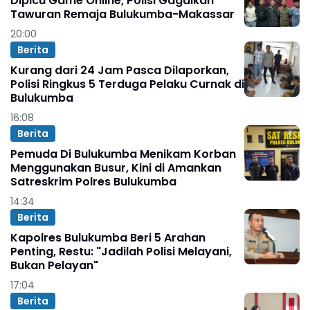
Dipicu Game Online, Polisi Gagalkan
Tawuran Remaja Bulukumba-Makassar
20:00
Berita
Kurang dari 24 Jam Pasca Dilaporkan,
Polisi Ringkus 5 Terduga Pelaku Curnak di
Bulukumba
16:08
Berita
Pemuda Di Bulukumba Menikam Korban
Menggunakan Busur, Kini di Amankan
Satreskrim Polres Bulukumba
14:34
Berita
Kapolres Bulukumba Beri 5 Arahan
Penting, Restu: "Jadilah Polisi Melayani,
Bukan Pelayan"
17:04
Berita