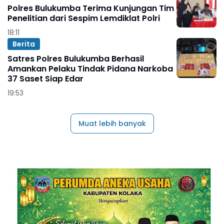
Polres Bulukumba Terima Kunjungan Tim
Penelitian dari Sespim Lemdiklat Polri
18:11
Berita
Satres Polres Bulukumba Berhasil
Amankan Pelaku Tindak Pidana Narkoba
37 Saset Siap Edar
19:53
Muat lebih banyak