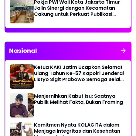
Pokja PWI Wali Kota Jakarta Timur
Jalin Sinergi dengan Kecamatan
Cakung untuk Perkuat Publikasi
Informasi Publik
Nasional
Ketua KAKI Jatim Ucapkan Selamat
Ulang Tahun Ke-57 Kapolri Jenderal
Listyo Sigit Prabowo Semoga Selalu
Sehat Sukses Berkah Umur
Menjernihkan Kabut Isu: Saatnya
Publik Melihat Fakta, Bukan Framing
Komitmen Nyata KOLAGITA dalam
Menjaga Integritas dan Kesehatan