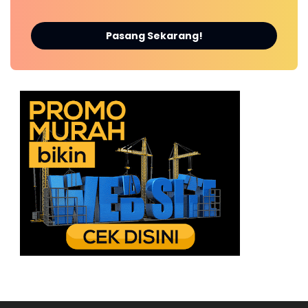
Pasang Sekarang!