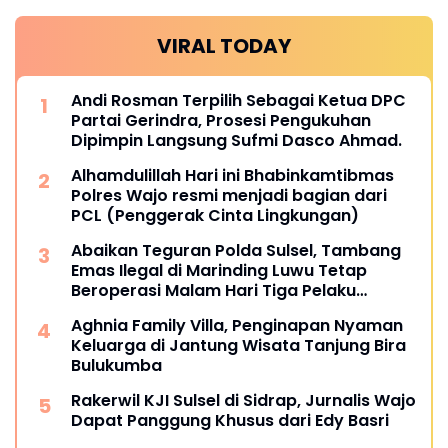
VIRAL TODAY
Andi Rosman Terpilih Sebagai Ketua DPC
Partai Gerindra, Prosesi Pengukuhan
Dipimpin Langsung Sufmi Dasco Ahmad.
Alhamdulillah Hari ini Bhabinkamtibmas
Polres Wajo resmi menjadi bagian dari
PCL (Penggerak Cinta Lingkungan)
Abaikan Teguran Polda Sulsel, Tambang
Emas Ilegal di Marinding Luwu Tetap
Beroperasi Malam Hari Tiga Pelaku
Terkesan Kebah Hukum
Aghnia Family Villa, Penginapan Nyaman
Keluarga di Jantung Wisata Tanjung Bira
Bulukumba
Rakerwil KJI Sulsel di Sidrap, Jurnalis Wajo
Dapat Panggung Khusus dari Edy Basri