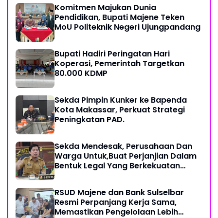
Komitmen Majukan Dunia
Pendidikan, Bupati Majene Teken
MoU Politeknik Negeri Ujungpandang
Bupati Hadiri Peringatan Hari
Koperasi, Pemerintah Targetkan
80.000 KDMP
Sekda Pimpin Kunker ke Bapenda
Kota Makassar, Perkuat Strategi
Peningkatan PAD.
Sekda Mendesak, Perusahaan Dan
Warga Untuk,Buat Perjanjian Dalam
Bentuk Legal Yang Berkekuatan
Hukum
RSUD Majene dan Bank Sulselbar
Resmi Perpanjang Kerja Sama,
Memastikan Pengelolaan Lebih