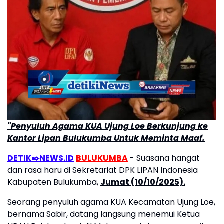
"Penyuluh Agama KUA Ujung Loe Berkunjung ke
Kantor Lipan Bulukumba Untuk Meminta Maaf.
DETIK✒️NEWS.ID
BULUKUMBA
- Suasana hangat
dan rasa haru di Sekretariat DPK LIPAN Indonesia
Kabupaten Bulukumba,
Jumat (10/10/2025).
Seorang penyuluh agama KUA Kecamatan Ujung Loe,
bernama Sabir, datang langsung menemui Ketua