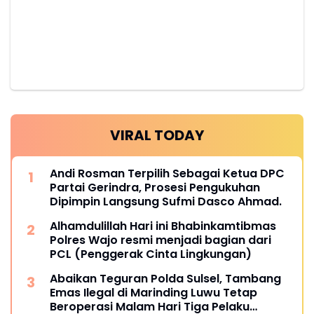
VIRAL TODAY
Andi Rosman Terpilih Sebagai Ketua DPC
Partai Gerindra, Prosesi Pengukuhan
Dipimpin Langsung Sufmi Dasco Ahmad.
Alhamdulillah Hari ini Bhabinkamtibmas
Polres Wajo resmi menjadi bagian dari
PCL (Penggerak Cinta Lingkungan)
Abaikan Teguran Polda Sulsel, Tambang
Emas Ilegal di Marinding Luwu Tetap
Beroperasi Malam Hari Tiga Pelaku