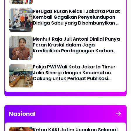
dan Pestisida
Petugas Rutan Kelas I Jakarta Pusat
Kembali Gagalkan Penyelundupan
Diduga Sabu yang Disembunyikan di
Pakaian Dalam Pengunjung
Menhut Raja Juli Antoni Dinilai Punya
Peran Krusial dalam Jaga
Kredibilitas Perdagangan Karbon
Hutan
Pokja PWI Wali Kota Jakarta Timur
Jalin Sinergi dengan Kecamatan
Cakung untuk Perkuat Publikasi
Informasi Publik
Nasional
Ketua KAKI Jatim Ucapkan Selamat