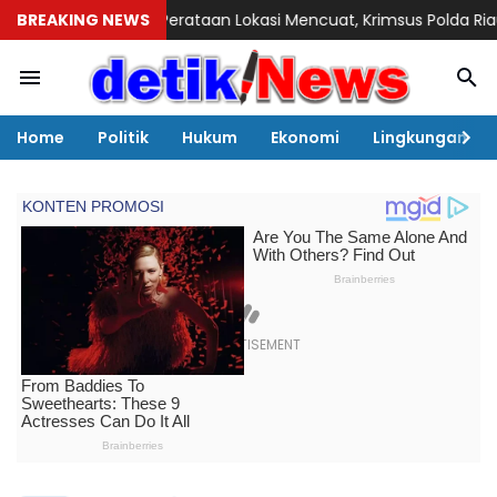
 Perataan Lokasi Mencuat, Krimsus Polda Riau Akan Tinjauan L
BREAKING NEWS
Home
Politik
Hukum
Ekonomi
Lingkungan