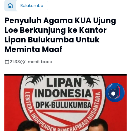
Bulukumba
Penyuluh Agama KUA Ujung
Loe Berkunjung ke Kantor
Lipan Bulukumba Untuk
Meminta Maaf
21:38
1 menit baca