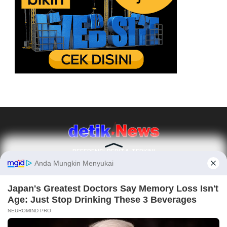
REFERENSI BERITA TERKINI
Ikuti Kami