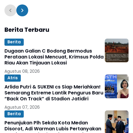
Polres Bulukumba
Berita Terbaru
Berita
Dugaan Galian C Bodong Bermodus
Perataan Lokasi Mencuat, Krimsus Polda
Riau Akan Tinjauan Lokasi
Agustus 08, 2026
Atris
Arlida Putri & SUKENI cs Siap Meriahkan!
Semarang Extreme Lantik Pengurus Baru
“Back On Track” di Stadion Jatidiri
Agustus 07, 2026
Berita
Penunjukan Plh Sekda Kota Medan
Disorot, Adi Warman Lubis Pertanyakan