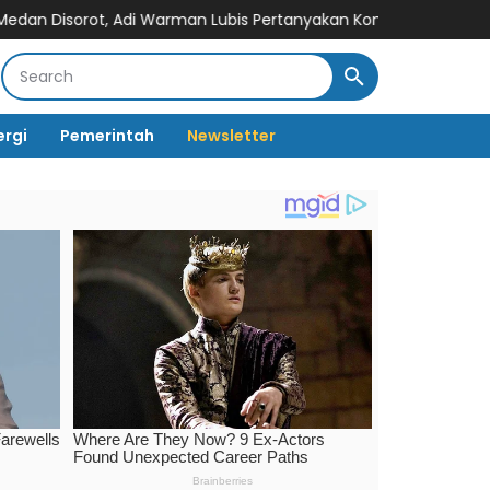
, Adi Warman Lubis Pertanyakan Komitmen terhadap Sistem Mer
ergi
Pemerintah
Newsletter