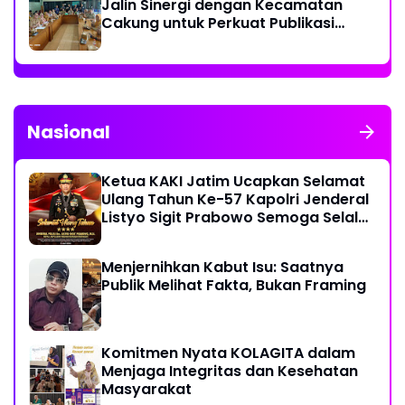
Jalin Sinergi dengan Kecamatan
Cakung untuk Perkuat Publikasi
Informasi Publik
Nasional
Ketua KAKI Jatim Ucapkan Selamat
Ulang Tahun Ke-57 Kapolri Jenderal
Listyo Sigit Prabowo Semoga Selalu
Sehat Sukses Berkah Umur
Menjernihkan Kabut Isu: Saatnya
Publik Melihat Fakta, Bukan Framing
Komitmen Nyata KOLAGITA dalam
Menjaga Integritas dan Kesehatan
Masyarakat