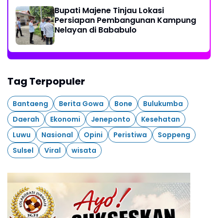
Bupati Majene Tinjau Lokasi
Persiapan Pembangunan Kampung
Nelayan di Bababulo
Tag Terpopuler
Bantaeng
Berita Gowa
Bone
Bulukumba
Daerah
Ekonomi
Jeneponto
Kesehatan
Luwu
Nasional
Opini
Peristiwa
Soppeng
Sulsel
Viral
wisata