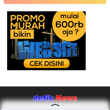
REFERENSI BERITA TERKINI