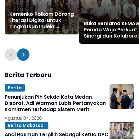
Kemenko Polkam Dorong
Literasi Digital untuk
Buka Bersama KEMAW
Tingkatkan Indeks
Pemda Wajo Perkuat
Kemerdekaan Pers
Sinergi dan Kolaboras
Berita Terbaru
Berita
Penunjukan Plh Sekda Kota Medan
Disorot, Adi Warman Lubis Pertanyakan
Komitmen terhadap Sistem Merit
Agustus 04, 2026
Berita Makassar
Andi Rosman Terpilih Sebagai Ketua DPC