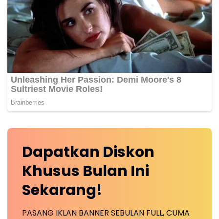
Dapatkan
Diskon
Khusus
Bulan Ini
Sekarang!
PASANG IKLAN BANNER SEBULAN FULL, CUMA