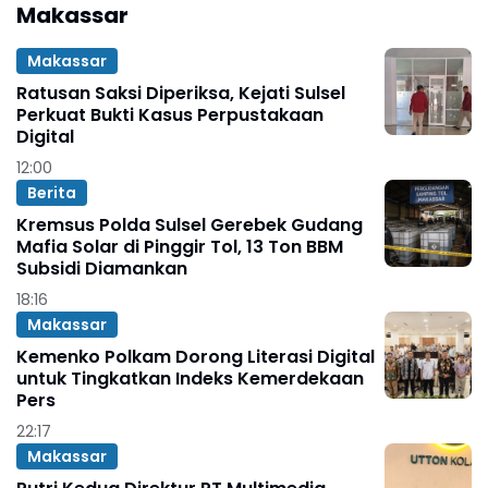
Makassar
Makassar
Ratusan Saksi Diperiksa, Kejati Sulsel
Perkuat Bukti Kasus Perpustakaan
Digital
12:00
Berita
Kremsus Polda Sulsel Gerebek Gudang
Mafia Solar di Pinggir Tol, 13 Ton BBM
Subsidi Diamankan
18:16
Makassar
Kemenko Polkam Dorong Literasi Digital
untuk Tingkatkan Indeks Kemerdekaan
Pers
22:17
Makassar