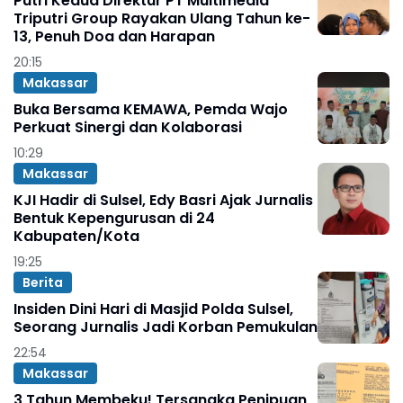
Putri Kedua Direktur PT Multimedia
Triputri Group Rayakan Ulang Tahun ke-
13, Penuh Doa dan Harapan
20:15
Makassar
Buka Bersama KEMAWA, Pemda Wajo
Perkuat Sinergi dan Kolaborasi
10:29
Makassar
KJI Hadir di Sulsel, Edy Basri Ajak Jurnalis
Bentuk Kepengurusan di 24
Kabupaten/Kota
19:25
Berita
Insiden Dini Hari di Masjid Polda Sulsel,
Seorang Jurnalis Jadi Korban Pemukulan
22:54
Makassar
3 Tahun Membeku! Tersangka Penipuan