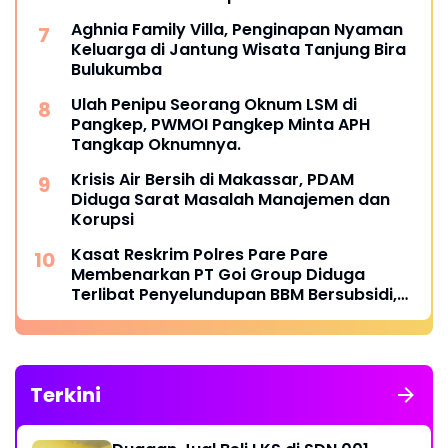
Aghnia Family Villa, Penginapan Nyaman
Keluarga di Jantung Wisata Tanjung Bira
Bulukumba
Ulah Penipu Seorang Oknum LSM di
Pangkep, PWMOI Pangkep Minta APH
Tangkap Oknumnya.
Krisis Air Bersih di Makassar, PDAM
Diduga Sarat Masalah Manajemen dan
Korupsi
Kasat Reskrim Polres Pare Pare
Membenarkan PT Goi Group Diduga
Terlibat Penyelundupan BBM Bersubsidi,
Mobil Tangki Diamankan di Polres Pare
pare
Terkini