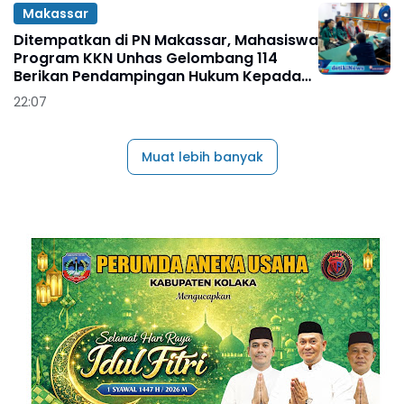
Makassar
Ditempatkan di PN Makassar, Mahasiswa
Program KKN Unhas Gelombang 114
Berikan Pendampingan Hukum Kepada
Pelaku UMKM
22:07
Muat lebih banyak