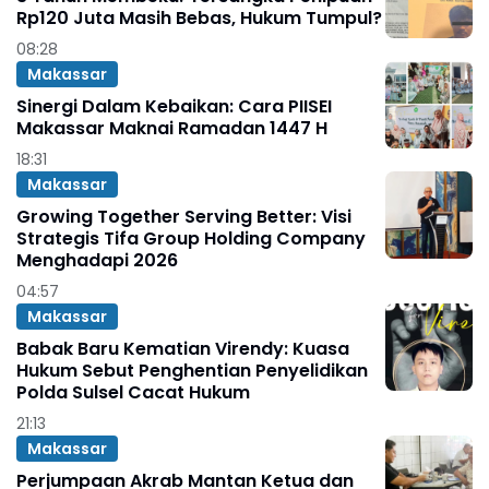
Rp120 Juta Masih Bebas, Hukum Tumpul?
08:28
Makassar
Sinergi Dalam Kebaikan: Cara PIISEI
Makassar Maknai Ramadan 1447 H
18:31
Makassar
Growing Together Serving Better: Visi
Strategis Tifa Group Holding Company
Menghadapi 2026
04:57
Makassar
Babak Baru Kematian Virendy: Kuasa
Hukum Sebut Penghentian Penyelidikan
Polda Sulsel Cacat Hukum
21:13
Makassar
Perjumpaan Akrab Mantan Ketua dan