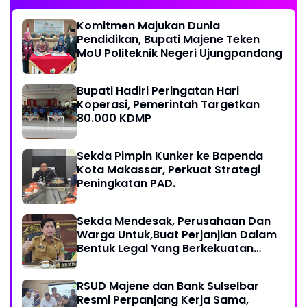
Komitmen Majukan Dunia
Pendidikan, Bupati Majene Teken
MoU Politeknik Negeri Ujungpandang
Bupati Hadiri Peringatan Hari
Koperasi, Pemerintah Targetkan
80.000 KDMP
Sekda Pimpin Kunker ke Bapenda
Kota Makassar, Perkuat Strategi
Peningkatan PAD.
Sekda Mendesak, Perusahaan Dan
Warga Untuk,Buat Perjanjian Dalam
Bentuk Legal Yang Berkekuatan
Hukum
RSUD Majene dan Bank Sulselbar
Resmi Perpanjang Kerja Sama,