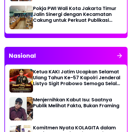
Pokja PWI Wali Kota Jakarta Timur
Jalin Sinergi dengan Kecamatan
Cakung untuk Perkuat Publikasi
Informasi Publik
Nasional
Ketua KAKI Jatim Ucapkan Selamat
Ulang Tahun Ke-57 Kapolri Jenderal
Listyo Sigit Prabowo Semoga Selalu
Sehat Sukses Berkah Umur
Menjernihkan Kabut Isu: Saatnya
Publik Melihat Fakta, Bukan Framing
Komitmen Nyata KOLAGITA dalam