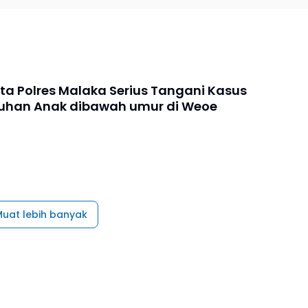
ta Polres Malaka Serius Tangani Kasus
uhan Anak dibawah umur di Weoe
uat lebih banyak