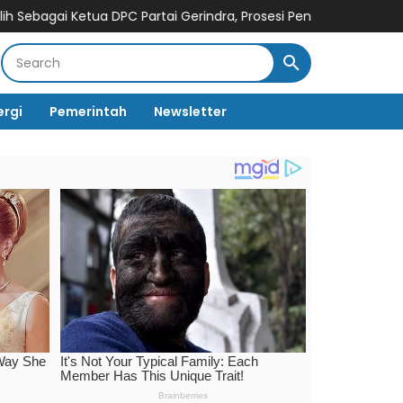
etua DPC Partai Gerindra, Prosesi Pengukuhan Dipimpin Langsun
ergi
Pemerintah
Newsletter