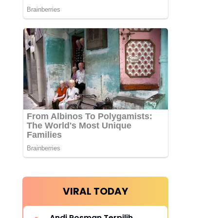
VIRAL TODAY
Andi Rosman Terpilih