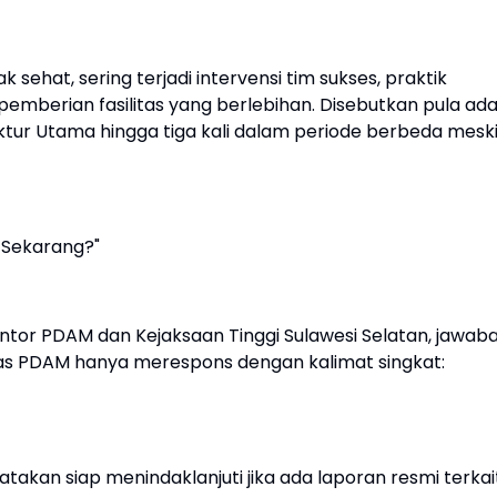
ak sehat, sering terjadi intervensi tim sukses, praktik
emberian fasilitas yang berlebihan. Disebutkan pula ad
tur Utama hingga tiga kali dalam periode berbeda mesk
 Sekarang?"
antor PDAM dan Kejaksaan Tinggi Sulawesi Selatan, jawab
as PDAM hanya merespons dengan kalimat singkat:
takan siap menindaklanjuti jika ada laporan resmi terkai