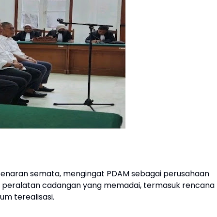
benaran semata, mengingat PDAM sebagai perusahaan
an peralatan cadangan yang memadai, termasuk rencana
m terealisasi.