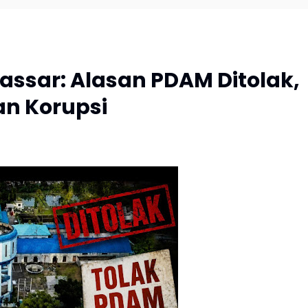
akassar: Alasan PDAM Ditolak,
an Korupsi