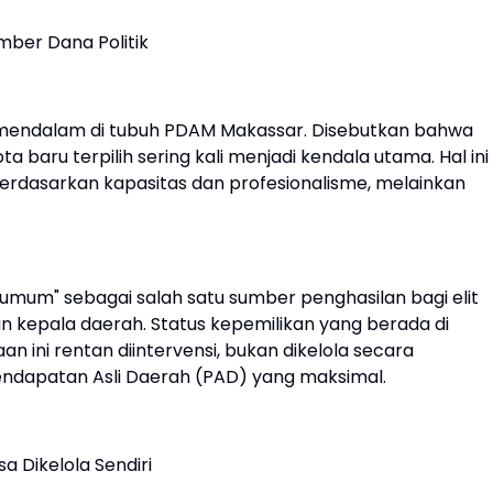
umber Dana Politik
mendalam di tubuh PDAM Makassar. Disebutkan bahwa
 baru terpilih sering kali menjadi kendala utama. Hal ini
 berdasarkan kapasitas dan profesionalisme, melainkan
umum" sebagai salah satu sumber penghasilan bagi elit
n kepala daerah. Status kepemilikan yang berada di
 ini rentan diintervensi, bukan dikelola secara
endapatan Asli Daerah (PAD) yang maksimal.
a Dikelola Sendiri