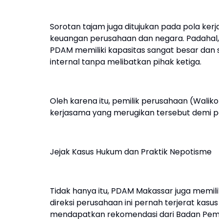
Sorotan tajam juga ditujukan pada pola ker
keuangan perusahaan dan negara. Padahal, di
PDAM memiliki kapasitas sangat besar dan
internal tanpa melibatkan pihak ketiga.
Oleh karena itu, pemilik perusahaan (Walik
kerjasama yang merugikan tersebut demi pe
Jejak Kasus Hukum dan Praktik Nepotisme
Tidak hanya itu, PDAM Makassar juga memil
direksi perusahaan ini pernah terjerat kas
mendapatkan rekomendasi dari Badan Peme