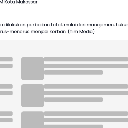
AM Kota Makassar.
era dilakukan perbaikan total, mulai dari manajemen, huku
erus-menerus menjadi korban. (Tim Media)