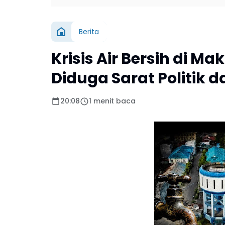
Berita
Krisis Air Bersih di M
Diduga Sarat Politik d
20:08
1 menit baca