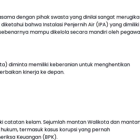
jasama dengan pihak swasta yang dinilai sangat merugika
ketahui bahwa Instalasi Penjernih Air (IPA) yang dimiliki
 sebenarnya mampu dikelola secara mandiri oleh pegawa
ota) diminta memiliki keberanian untuk menghentikan
rbaikan kinerja ke depan.
iki catatan kelam. Sejumlah mantan Walikota dan manta
us hukum, termasuk kasus korupsi yang pernah
riksa Keuangan (BPK).