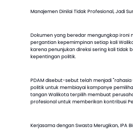
Manajemen Dinilai Tidak Profesional, Jadi S
Dokumen yang beredar mengungkap ironi 
pergantian kepemimpinan setiap kali Walikota
karena penunjukan direksi sering kali tidak
kepentingan politik.
PDAM disebut-sebut telah menjadi "rahasia 
politik untuk membiayai kampanye pemiliha
tangan Walikota terpilih membuat perusahaan
profesional untuk memberikan kontribusi P
Kerjasama dengan Swasta Merugikan, IPA Bis