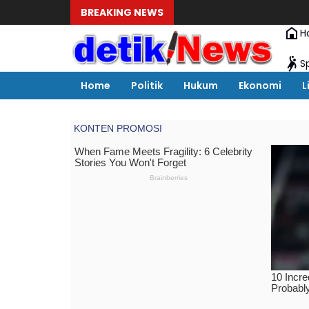
BREAKING NEWS
H
S
Home
Politik
Hukum
Ekonomi
L