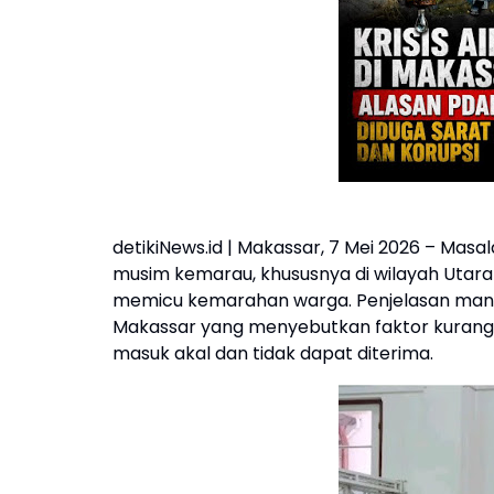
detikiNews.id | Makassar, 7 Mei 2026 – Masa
musim kemarau, khususnya di wilayah Utar
memicu kemarahan warga. Penjelasan man
Makassar yang menyebutkan faktor kurangnya
masuk akal dan tidak dapat diterima.