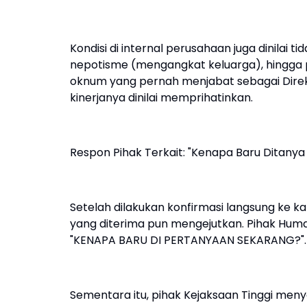
Kondisi di internal perusahaan juga dinilai tid
nepotisme (mengangkat keluarga), hingga p
oknum yang pernah menjabat sebagai Direk
kinerjanya dinilai memprihatinkan.
Respon Pihak Terkait: "Kenapa Baru Ditanya
Setelah dilakukan konfirmasi langsung ke k
yang diterima pun mengejutkan. Pihak Hum
"KENAPA BARU DI PERTANYAAN SEKARANG?".
Sementara itu, pihak Kejaksaan Tinggi menya