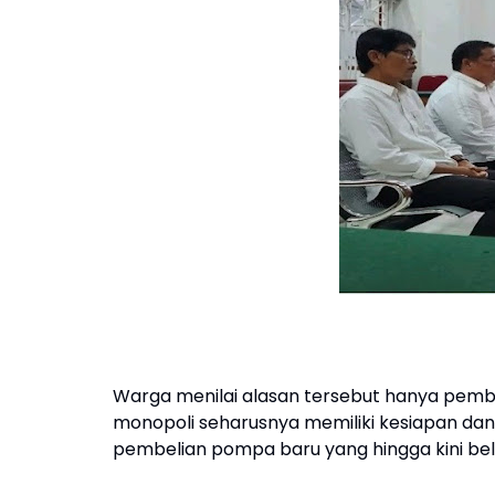
Warga menilai alasan tersebut hanya pem
monopoli seharusnya memiliki kesiapan d
pembelian pompa baru yang hingga kini belu