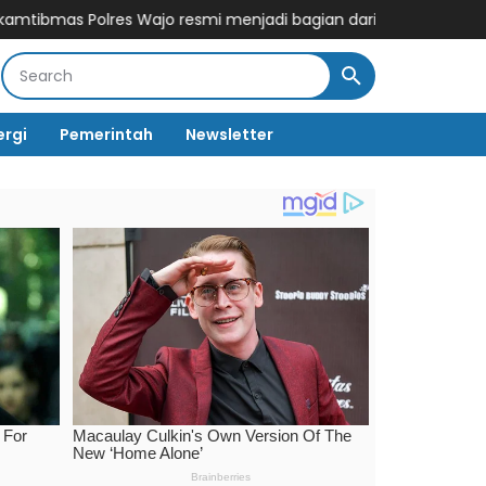
s Wajo resmi menjadi bagian dari PCL (Penggerak Cinta Lingkung
ergi
Pemerintah
Newsletter