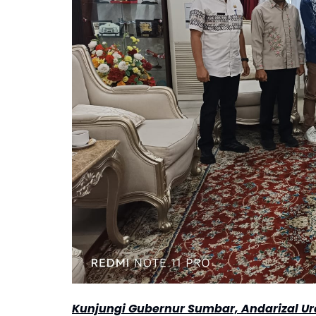
Kunjungi Gubernur Sumbar, Andarizal Ur