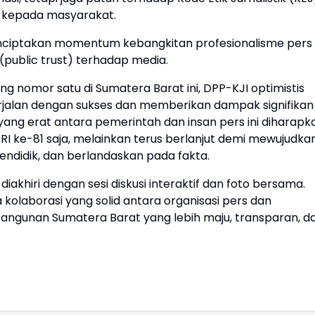
 kepada masyarakat.
menciptakan momentum kebangkitan profesionalisme pers
public trust) terhadap media.
 nomor satu di Sumatera Barat ini, DPP-KJI optimistis
jalan dengan sukses dan memberikan dampak signifikan
rgi yang erat antara pemerintah dan insan pers ini diharapk
 ke-81 saja, melainkan terus berlanjut demi mewujudka
endidik, dan berlandaskan pada fakta.
iakhiri dengan sesi diskusi interaktif dan foto bersama.
a kolaborasi yang solid antara organisasi pers dan
gunan Sumatera Barat yang lebih maju, transparan, d