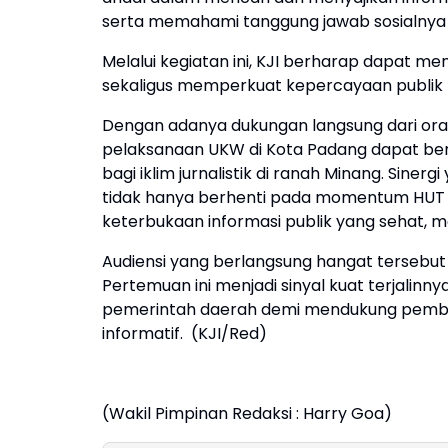
serta memahami tanggung jawab sosialnya
Melalui kegiatan ini, KJI berharap dapat 
sekaligus memperkuat kepercayaan publik (
Dengan adanya dukungan langsung dari orang
pelaksanaan UKW di Kota Padang dapat ber
bagi iklim jurnalistik di ranah Minang. Sine
tidak hanya berhenti pada momentum HUT RI
keterbukaan informasi publik yang sehat, m
Audiensi yang berlangsung hangat tersebut d
Pertemuan ini menjadi sinyal kuat terjalinny
pemerintah daerah demi mendukung pemban
informatif. (KJI/Red)
(Wakil Pimpinan Redaksi : Harry Goa)