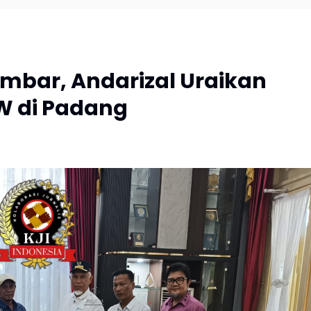
mbar, Andarizal Uraikan
W di Padang