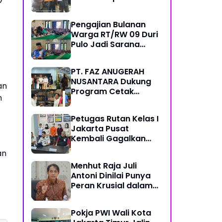
Polres Kampar,
Pemred - Pimum
Pengajian Bulanan
Metroterkini.id Desak
Warga RT/RW 09 Duri
Usut Kasus Ini
Pulo Jadi Sarana
Memperkuat
Keimanan dan
PT. FAZ ANUGERAH
Kebersamaan
NUSANTARA Dukung
an
Program Cetak
n
Sawah Nasional Lewat
Pengadaan Pupuk dan
Petugas Rutan Kelas I
Pestisida
Jakarta Pusat
Kembali Gagalkan
Penyelundupan
an
Diduga Sabu yang
Menhut Raja Juli
Disembunyikan di
Antoni Dinilai Punya
Pakaian Dalam
Peran Krusial dalam
Pengunjung
Jaga Kredibilitas
Perdagangan Karbon
Pokja PWI Wali Kota
Hutan