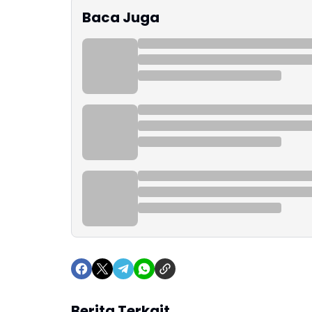
Baca Juga
Berita Terkait