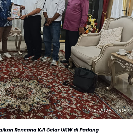
aikan Rencana KJI Gelar UKW di Padang