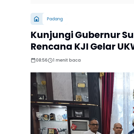
Padang
Kunjungi Gubernur Su
Rencana KJI Gelar UK
08:56
1 menit baca