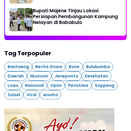
Akuntabel
Bupati Majene Tinjau Lokasi
Persiapan Pembangunan Kampung
Nelayan di Bababulo
Tag Terpopuler
Bantaeng
Berita Gowa
Bone
Bulukumba
Daerah
Ekonomi
Jeneponto
Kesehatan
Luwu
Nasional
Opini
Peristiwa
Soppeng
Sulsel
Viral
wisata