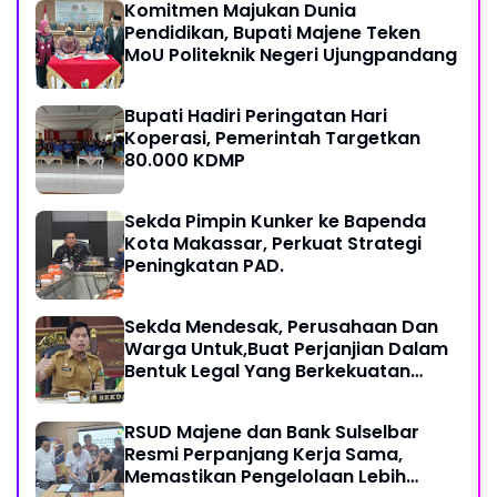
Komitmen Majukan Dunia
Pendidikan, Bupati Majene Teken
MoU Politeknik Negeri Ujungpandang
Bupati Hadiri Peringatan Hari
Koperasi, Pemerintah Targetkan
80.000 KDMP
Sekda Pimpin Kunker ke Bapenda
Kota Makassar, Perkuat Strategi
Peningkatan PAD.
Sekda Mendesak, Perusahaan Dan
Warga Untuk,Buat Perjanjian Dalam
Bentuk Legal Yang Berkekuatan
Hukum
RSUD Majene dan Bank Sulselbar
Resmi Perpanjang Kerja Sama,
Memastikan Pengelolaan Lebih