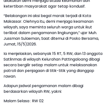
dilakukan demi menjaga situasi keamanan dan
ketertiban masyarakat agar tetap kondusif.
“Belakangan ini aksi begal marak terjadi di Kota
Makassar. Olehnya itu, demi menjaga keamanan
wilayah, saya meminta seluruh warga untuk ikut
terlibat dalam pengamanan lingkungan,” ujar Muh.
Jussman Sulaeman, Saat ditemui di Posko Bersama,
Jumat, 15/5)2026.
Ia menjelaskan, sebanyak 15 RT, 5 RW, dan 13 anggota
Satlinmas di wilayah Kelurahan Pattingaloang dibagi
secara bergilir setiap malam untuk melaksanakan
patroli dan penjagaan di titik-titik yang dianggap
rawan.
Adapun jadwal pengamanan malam dibagi
berdasarkan wilayah RW, yakni:
Malam Selasa : RW 02