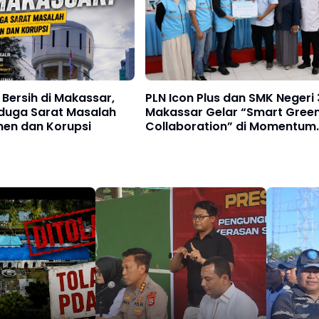
r Bersih di Makassar,
PLN Icon Plus dan SMK Negeri 
duga Sarat Masalah
Makassar Gelar “Smart Gree
en dan Korupsi
Collaboration” di Momentum
Hardiknas