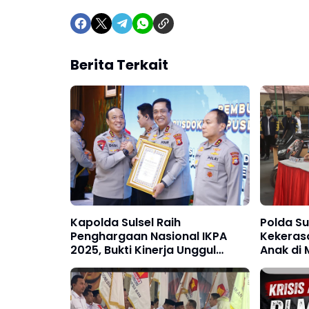
Berita Terkait
Kapolda Sulsel Raih
Polda Su
Penghargaan Nasional IKPA
Kekeras
2025, Bukti Kinerja Unggul
Anak di 
Pengelolaan Anggaran
Tersang