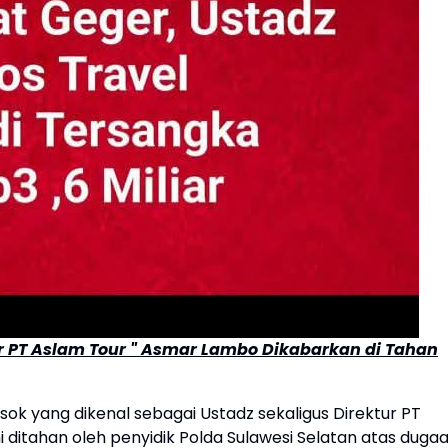
tur PT Aslam Tour " Asmar Lambo Dikabarkan di Tahan
sok yang dikenal sebagai Ustadz sekaligus Direktur PT
ditahan oleh penyidik Polda Sulawesi Selatan atas duga