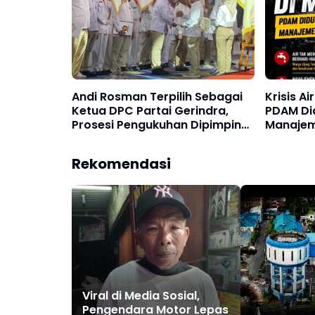
Andi Rosman Terpilih Sebagai
Krisis Ai
Ketua DPC Partai Gerindra,
PDAM Di
Prosesi Pengukuhan Dipimpin
Manajem
Langsung Sufmi Dasco Ahmad.
Rekomendasi
Viral di Media Sosial,
Pengendara Motor Lepas