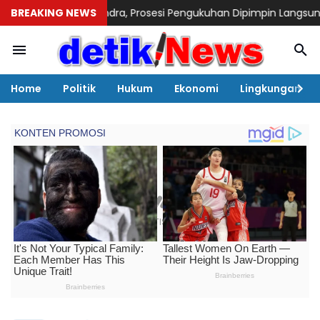
 Gerindra, Prosesi Pengukuhan Dipimpin Langsung Sufmi Dasco 
BREAKING NEWS
Home
Politik
Hukum
Ekonomi
Lingkungan