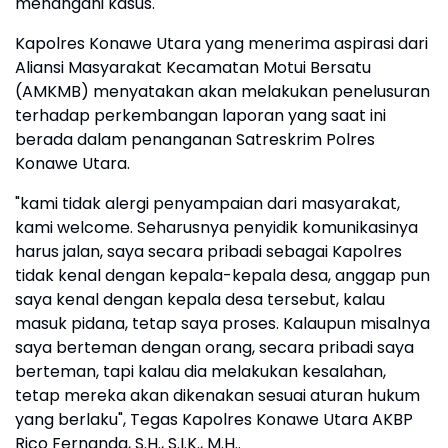
menangani kasus.
Kapolres Konawe Utara yang menerima aspirasi dari
Aliansi Masyarakat Kecamatan Motui Bersatu
(AMKMB) menyatakan akan melakukan penelusuran
terhadap perkembangan laporan yang saat ini
berada dalam penanganan Satreskrim Polres
Konawe Utara.
"kami tidak alergi penyampaian dari masyarakat,
kami welcome. Seharusnya penyidik komunikasinya
harus jalan, saya secara pribadi sebagai Kapolres
tidak kenal dengan kepala-kepala desa, anggap pun
saya kenal dengan kepala desa tersebut, kalau
masuk pidana, tetap saya proses. Kalaupun misalnya
saya berteman dengan orang, secara pribadi saya
berteman, tapi kalau dia melakukan kesalahan,
tetap mereka akan dikenakan sesuai aturan hukum
yang berlaku", Tegas Kapolres Konawe Utara AKBP
Rico Fernanda, S.H., S.I.K., M.H..