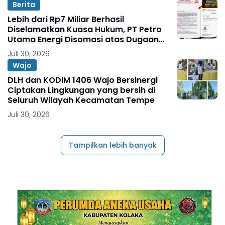
Berita
Lebih dari Rp7 Miliar Berhasil
Diselamatkan Kuasa Hukum, PT Petro
Utama Energi Disomasi atas Dugaan
Wanprestasi Pembayaran Success Fee
Juli 30, 2026
Wajo
DLH dan KODIM 1406 Wajo Bersinergi
Ciptakan Lingkungan yang bersih di
Seluruh Wilayah Kecamatan Tempe
Juli 30, 2026
Tampilkan lebih banyak