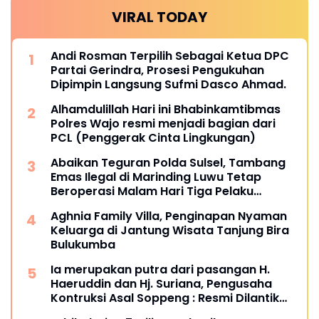
VIRAL TODAY
Andi Rosman Terpilih Sebagai Ketua DPC
Partai Gerindra, Prosesi Pengukuhan
Dipimpin Langsung Sufmi Dasco Ahmad.
Alhamdulillah Hari ini Bhabinkamtibmas
Polres Wajo resmi menjadi bagian dari
PCL (Penggerak Cinta Lingkungan)
Abaikan Teguran Polda Sulsel, Tambang
Emas Ilegal di Marinding Luwu Tetap
Beroperasi Malam Hari Tiga Pelaku
Terkesan Kebah Hukum
Aghnia Family Villa, Penginapan Nyaman
Keluarga di Jantung Wisata Tanjung Bira
Bulukumba
Ia merupakan putra dari pasangan H.
Haeruddin dan Hj. Suriana, Pengusaha
Kontruksi Asal Soppeng : Resmi Dilantik
Ketua BPC HIPMI Makassar