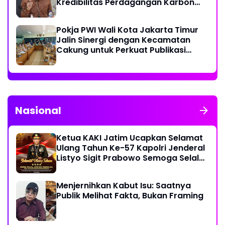
Kredibilitas Perdagangan Karbon
Hutan
Pokja PWI Wali Kota Jakarta Timur
Jalin Sinergi dengan Kecamatan
Cakung untuk Perkuat Publikasi
Informasi Publik
Nasional
Ketua KAKI Jatim Ucapkan Selamat
Ulang Tahun Ke-57 Kapolri Jenderal
Listyo Sigit Prabowo Semoga Selalu
Sehat Sukses Berkah Umur
Menjernihkan Kabut Isu: Saatnya
Publik Melihat Fakta, Bukan Framing