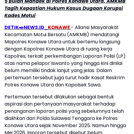
5 Bulan Mandek di Polres Konawe Utara, AMKMB
Tagih Kepastian Hukum Kasus Dugaan Korupsi
Kades Motui
DETIK✒️NEWS.ID_
KONAWE
- Aliansi Masyarakat
Kecamatan Motui Bersatu (AMKMB) mendatangi
Mapolres Konawe Utara untuk bertemu langsung
dengan Kapolres Konawe Utara di ruang kerja
Kapolres, terkait perkembangan Laporan Polisi (LP)
atas nama pelapor Iswanto yang hingga kini dinilai
belum memiliki tindak lanjut yang jelas. Dalam
pertemuan tersebut juga turut hadir Kasat Reskrim
Polres Konawe Utara dan Kapolsek Sawa.
Pertemuan tersebut dilakukan sebagai bentuk
aspirasi dan pertanyaan masyarakat terhadap
penanganan laporan polisi yang sebelumnya telah
dialihkan dari Polda Sulawesi Tenggara ke Polres
Konawe Utara sejak November 2025. Namun hingga
Mei 2026, laporan tersebut disebut belum