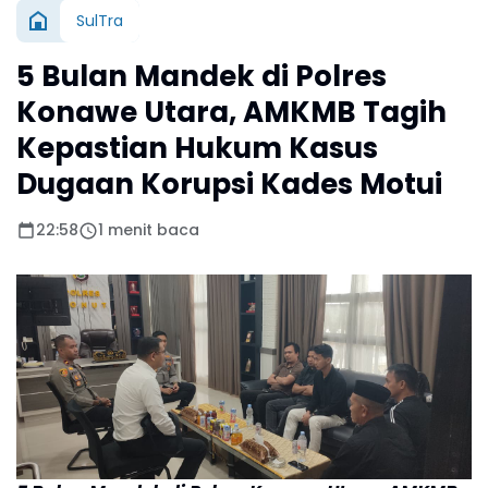
SulTra
5 Bulan Mandek di Polres
Konawe Utara, AMKMB Tagih
Kepastian Hukum Kasus
Dugaan Korupsi Kades Motui
22:58
1 menit baca