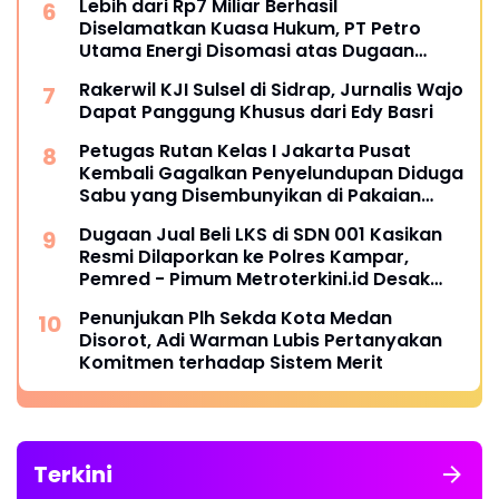
Lebih dari Rp7 Miliar Berhasil
Diselamatkan Kuasa Hukum, PT Petro
Utama Energi Disomasi atas Dugaan
Wanprestasi Pembayaran Success Fee
Rakerwil KJI Sulsel di Sidrap, Jurnalis Wajo
Dapat Panggung Khusus dari Edy Basri
Petugas Rutan Kelas I Jakarta Pusat
Kembali Gagalkan Penyelundupan Diduga
Sabu yang Disembunyikan di Pakaian
Dalam Pengunjung
Dugaan Jual Beli LKS di SDN 001 Kasikan
Resmi Dilaporkan ke Polres Kampar,
Pemred - Pimum Metroterkini.id Desak
Usut Kasus Ini
Penunjukan Plh Sekda Kota Medan
Disorot, Adi Warman Lubis Pertanyakan
Komitmen terhadap Sistem Merit
Terkini