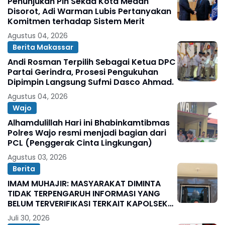
Penunjukan Plh Sekda Kota Medan
Disorot, Adi Warman Lubis Pertanyakan
Komitmen terhadap Sistem Merit
Agustus 04, 2026
Berita Makassar
Andi Rosman Terpilih Sebagai Ketua DPC
Partai Gerindra, Prosesi Pengukuhan
Dipimpin Langsung Sufmi Dasco Ahmad.
Agustus 04, 2026
Wajo
Alhamdulillah Hari ini Bhabinkamtibmas
Polres Wajo resmi menjadi bagian dari
PCL (Penggerak Cinta Lingkungan)
Agustus 03, 2026
Berita
IMAM MUHAJIR: MASYARAKAT DIMINTA
TIDAK TERPENGARUH INFORMASI YANG
BELUM TERVERIFIKASI TERKAIT KAPOLSEK
BOLO
Juli 30, 2026