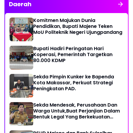
Daerah
Komitmen Majukan Dunia
Pendidikan, Bupati Majene Teken
MoU Politeknik Negeri Ujungpandang
Bupati Hadiri Peringatan Hari
Koperasi, Pemerintah Targetkan
80.000 KDMP
Sekda Pimpin Kunker ke Bapenda
Kota Makassar, Perkuat Strategi
Peningkatan PAD.
Sekda Mendesak, Perusahaan Dan
Warga Untuk,Buat Perjanjian Dalam
Bentuk Legal Yang Berkekuatan
Hukum