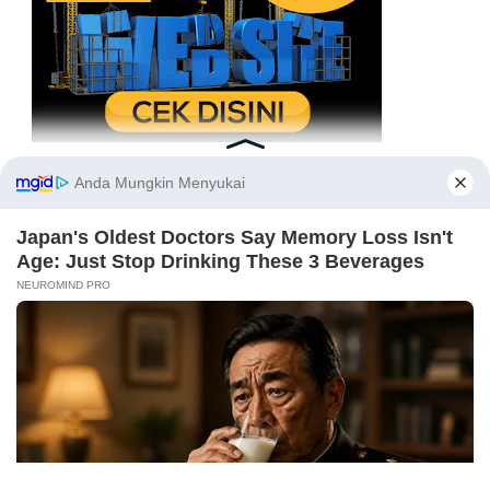
REFERENSI BERITA TERKINI
Ikuti Kami