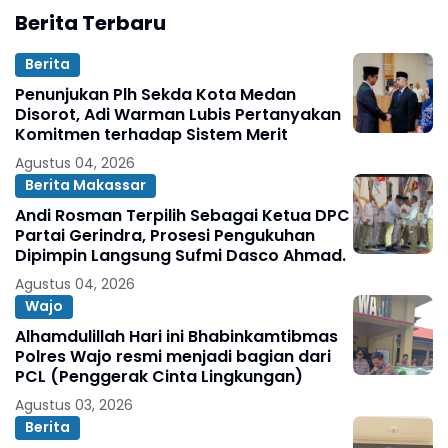
Berita Terbaru
Berita
Penunjukan Plh Sekda Kota Medan
Disorot, Adi Warman Lubis Pertanyakan
Komitmen terhadap Sistem Merit
Agustus 04, 2026
Berita Makassar
Andi Rosman Terpilih Sebagai Ketua DPC
Partai Gerindra, Prosesi Pengukuhan
Dipimpin Langsung Sufmi Dasco Ahmad.
Agustus 04, 2026
Wajo
Alhamdulillah Hari ini Bhabinkamtibmas
Polres Wajo resmi menjadi bagian dari
PCL (Penggerak Cinta Lingkungan)
Agustus 03, 2026
Berita