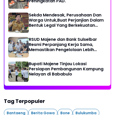
Peningkatan PAD.
Sekda Mendesak, Perusahaan Dan
Warga Untuk,Buat Perjanjian Dalam
Bentuk Legal Yang Berkekuatan
Hukum
RSUD Majene dan Bank Sulselbar
Resmi Perpanjang Kerja Sama,
Memastikan Pengelolaan Lebih
Akuntabel
Bupati Majene Tinjau Lokasi
Persiapan Pembangunan Kampung
Nelayan di Bababulo
Tag Terpopuler
Bantaeng
Berita Gowa
Bone
Bulukumba