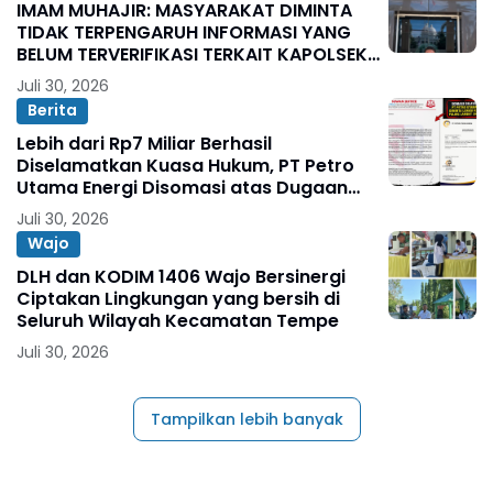
IMAM MUHAJIR: MASYARAKAT DIMINTA
TIDAK TERPENGARUH INFORMASI YANG
BELUM TERVERIFIKASI TERKAIT KAPOLSEK
BOLO
Juli 30, 2026
Berita
Lebih dari Rp7 Miliar Berhasil
Diselamatkan Kuasa Hukum, PT Petro
Utama Energi Disomasi atas Dugaan
Wanprestasi Pembayaran Success Fee
Juli 30, 2026
Wajo
DLH dan KODIM 1406 Wajo Bersinergi
Ciptakan Lingkungan yang bersih di
Seluruh Wilayah Kecamatan Tempe
Juli 30, 2026
Tampilkan lebih banyak