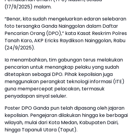
(17/9/2025) malam.
“Benar, kita sudah mengeluarkan edaran selebaran
foto tersangka Ganda Nainggolan dalam Daftar
Pencarian Orang (DPO),” kata Kasat Reskrim Polres
Tanah Karo, AKP Ericks Raydikson Nainggolan, Rabu
(24/9/2025).
Ia menambahkan, tim gabungan terus melakukan
pencarian untuk menangkap pelaku yang sudah
ditetapkan sebagai DPO. Pihak kepolisian juga
menggunakan perangkat teknologi informasi (ITE)
guna mempercepat pelacakan, termasuk
penyadapan sinyal seluler.
Poster DPO Ganda pun telah dipasang oleh jajaran
kepolisian. Pengejaran dilakukan hingga ke berbagai
wilayah, mulai dari Kota Medan, Kabupaten Dairi,
hingga Tapanuli Utara (Taput).