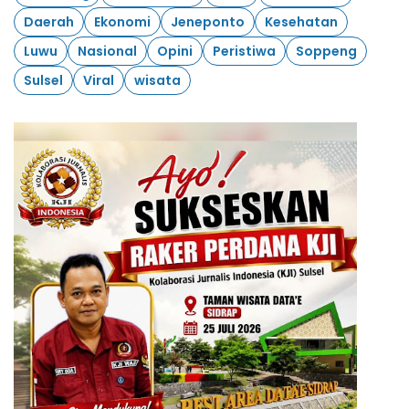
Daerah
Ekonomi
Jeneponto
Kesehatan
Luwu
Nasional
Opini
Peristiwa
Soppeng
Sulsel
Viral
wisata