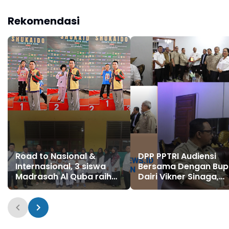
Sinergi Untuk Kemajuan.
Rekomendasi
Road to Nasional &
DPP PPTRI Audiensi
Internasional, 3 siswa
Bersama Dengan Bup
Madrasah Al Quba raih
Dairi Vikner Sinaga,
Prestasi Bergengsi
Sinergi Untuk Kemaju
Karate