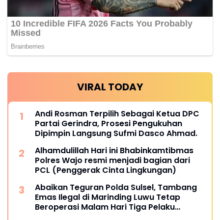
VIRAL TODAY
Andi Rosman Terpilih Sebagai Ketua DPC
Partai Gerindra, Prosesi Pengukuhan
Dipimpin Langsung Sufmi Dasco Ahmad.
Alhamdulillah Hari ini Bhabinkamtibmas
Polres Wajo resmi menjadi bagian dari
PCL (Penggerak Cinta Lingkungan)
Abaikan Teguran Polda Sulsel, Tambang
Emas Ilegal di Marinding Luwu Tetap
Beroperasi Malam Hari Tiga Pelaku
Terkesan Kebah Hukum