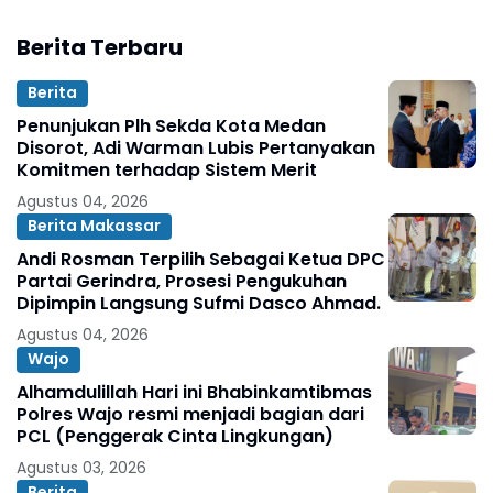
Berita Terbaru
Berita
Penunjukan Plh Sekda Kota Medan
Disorot, Adi Warman Lubis Pertanyakan
Komitmen terhadap Sistem Merit
Agustus 04, 2026
Berita Makassar
Andi Rosman Terpilih Sebagai Ketua DPC
Partai Gerindra, Prosesi Pengukuhan
Dipimpin Langsung Sufmi Dasco Ahmad.
Agustus 04, 2026
Wajo
Alhamdulillah Hari ini Bhabinkamtibmas
Polres Wajo resmi menjadi bagian dari
PCL (Penggerak Cinta Lingkungan)
Agustus 03, 2026
Berita