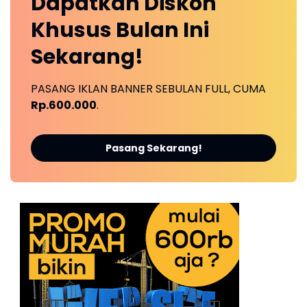
Dapatkan
Diskon
Khusus
Bulan Ini
Sekarang!
PASANG IKLAN BANNER SEBULAN FULL, CUMA
Rp.600.000
.
Pasang Sekarang!