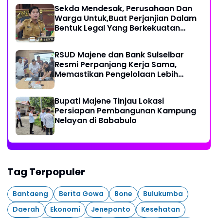
Sekda Mendesak, Perusahaan Dan
Warga Untuk,Buat Perjanjian Dalam
Bentuk Legal Yang Berkekuatan
Hukum
RSUD Majene dan Bank Sulselbar
Resmi Perpanjang Kerja Sama,
Memastikan Pengelolaan Lebih
Akuntabel
Bupati Majene Tinjau Lokasi
Persiapan Pembangunan Kampung
Nelayan di Bababulo
Tag Terpopuler
Bantaeng
Berita Gowa
Bone
Bulukumba
Daerah
Ekonomi
Jeneponto
Kesehatan