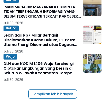
IMAM MUHAJIR: MASYARAKAT DIMINTA
TIDAK TERPENGARUH INFORMASI YANG
BELUM TERVERIFIKASI TERKAIT KAPOLSEK
BOLO
Juli 30, 2026
Berita
Lebih dari Rp7 Miliar Berhasil
Diselamatkan Kuasa Hukum, PT Petro
Utama Energi Disomasi atas Dugaan
Wanprestasi Pembayaran Success Fee
Juli 30, 2026
Wajo
DLH dan KODIM 1406 Wajo Bersinergi
Ciptakan Lingkungan yang bersih di
Seluruh Wilayah Kecamatan Tempe
Juli 30, 2026
Tampilkan lebih banyak