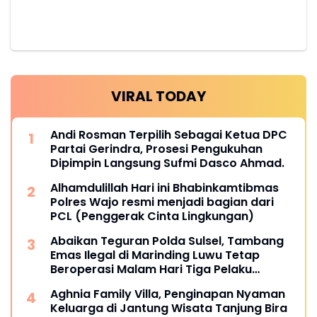
VIRAL TODAY
Andi Rosman Terpilih Sebagai Ketua DPC
Partai Gerindra, Prosesi Pengukuhan
Dipimpin Langsung Sufmi Dasco Ahmad.
Alhamdulillah Hari ini Bhabinkamtibmas
Polres Wajo resmi menjadi bagian dari
PCL (Penggerak Cinta Lingkungan)
Abaikan Teguran Polda Sulsel, Tambang
Emas Ilegal di Marinding Luwu Tetap
Beroperasi Malam Hari Tiga Pelaku
Terkesan Kebah Hukum
Aghnia Family Villa, Penginapan Nyaman
Keluarga di Jantung Wisata Tanjung Bira