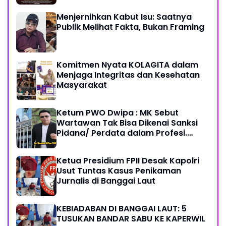
Menjernihkan Kabut Isu: Saatnya
Publik Melihat Fakta, Bukan Framing
Komitmen Nyata KOLAGITA dalam
Menjaga Integritas dan Kesehatan
Masyarakat
Ketum PWO Dwipa : MK Sebut
Wartawan Tak Bisa Dikenai Sanksi
Pidana/ Perdata dalam Profesi.
Aparat Hukum Diminta Patuhi
Ketua Presidium FPII Desak Kapolri
Usut Tuntas Kasus Penikaman
Jurnalis di Banggai Laut
KEBIADABAN DI BANGGAI LAUT: 5
TUSUKAN BANDAR SABU KE KAPERWIL