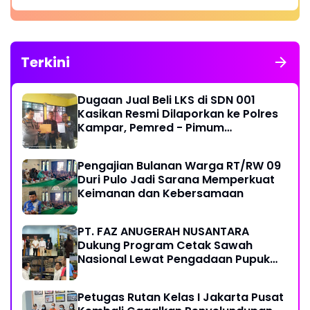
Terkini
Dugaan Jual Beli LKS di SDN 001
Kasikan Resmi Dilaporkan ke Polres
Kampar, Pemred - Pimum
Metroterkini.id Desak Usut Kasus Ini
Pengajian Bulanan Warga RT/RW 09
Duri Pulo Jadi Sarana Memperkuat
Keimanan dan Kebersamaan
PT. FAZ ANUGERAH NUSANTARA
Dukung Program Cetak Sawah
Nasional Lewat Pengadaan Pupuk
dan Pestisida
Petugas Rutan Kelas I Jakarta Pusat