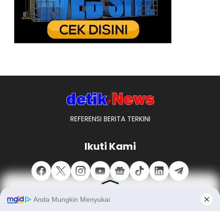
REFERENSI BERITA TERKINI
Ikuti Kami
REDAKSI
TENTANG KAMI
PEDOMAN MEDIA SIBER
PENAWARAN IKLAN
PASANG IKLAN
MITRA KERJA