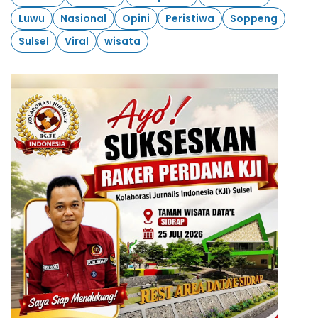
Luwu
Nasional
Opini
Peristiwa
Soppeng
Sulsel
Viral
wisata