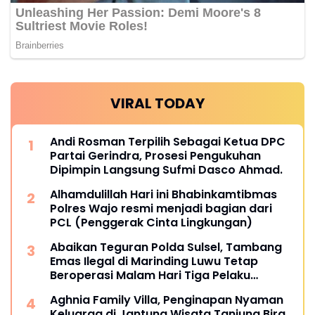
VIRAL TODAY
Andi Rosman Terpilih Sebagai Ketua DPC
Partai Gerindra, Prosesi Pengukuhan
Dipimpin Langsung Sufmi Dasco Ahmad.
Alhamdulillah Hari ini Bhabinkamtibmas
Polres Wajo resmi menjadi bagian dari
PCL (Penggerak Cinta Lingkungan)
Abaikan Teguran Polda Sulsel, Tambang
Emas Ilegal di Marinding Luwu Tetap
Beroperasi Malam Hari Tiga Pelaku
Terkesan Kebah Hukum
Aghnia Family Villa, Penginapan Nyaman
Keluarga di Jantung Wisata Tanjung Bira