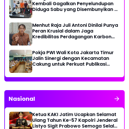
Kembali Gagalkan Penyelundupan
Diduga Sabu yang Disembunyikan di
Pakaian Dalam Pengunjung
Menhut Raja Juli Antoni Dinilai Punya
Peran Krusial dalam Jaga
Kredibilitas Perdagangan Karbon
Hutan
Pokja PWI Wali Kota Jakarta Timur
Jalin Sinergi dengan Kecamatan
Cakung untuk Perkuat Publikasi
Informasi Publik
Nasional
Ketua KAKI Jatim Ucapkan Selamat
Ulang Tahun Ke-57 Kapolri Jenderal
Listyo Sigit Prabowo Semoga Selalu