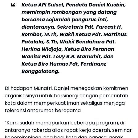
Ketua API Sulsel, Pendeta Daniel Kusbin,
memimpin rombongan yang datang
bersama sejumlah pengurus inti,
diantaranya, Sekretaris Pdt. Fareast H.
Rombot, M.Th, Wakil Ketua Pdt. Martinus
Patalala, S.Th, Wakil Bendahara Pdt.
Herlina Widjaja, Ketua Biro Peranan
Wanita Pdt. Levy B.R. Mamahit, dan
Ketua Biro Humas Pdt. Ferdinanz
Bonggalotong.
Di hadapan Munafri, Daniel menegaskan komitmen
organisasinya untuk bersinergi dengan pemerintah
kota dalam memperkuat iman sekaligus menjaga
toleransi antarumat beragama.
“Kami sudah memaparkan beberapa program, di
antaranya rakerda alias rapat kerja daerah, seminar
kepemimpinan, doa bagi kota dan bangsa, gerak