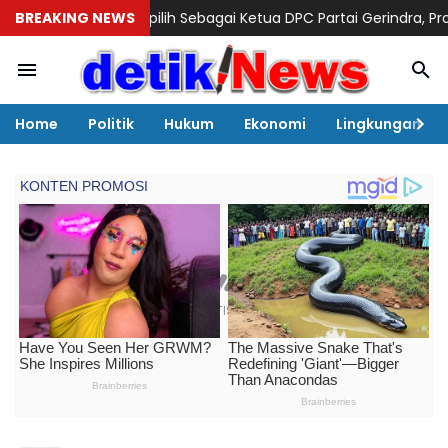
erpilih Sebagai Ketua DPC Partai Gerindra, Prosesi Pengukuha
BREAKING NEWS
Home
Politik
Hukum
Ekonomi
Lingkungan