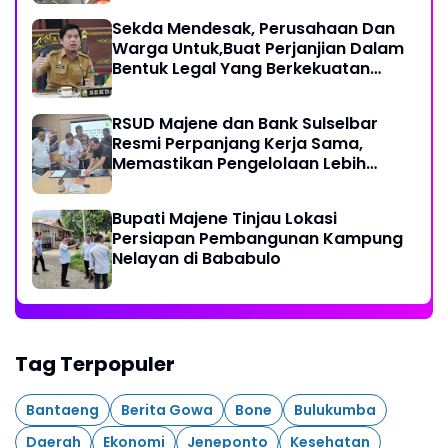
Sekda Mendesak, Perusahaan Dan
Warga Untuk,Buat Perjanjian Dalam
Bentuk Legal Yang Berkekuatan
Hukum
RSUD Majene dan Bank Sulselbar
Resmi Perpanjang Kerja Sama,
Memastikan Pengelolaan Lebih
Akuntabel
Bupati Majene Tinjau Lokasi
Persiapan Pembangunan Kampung
Nelayan di Bababulo
Tag Terpopuler
Bantaeng
Berita Gowa
Bone
Bulukumba
Daerah
Ekonomi
Jeneponto
Kesehatan