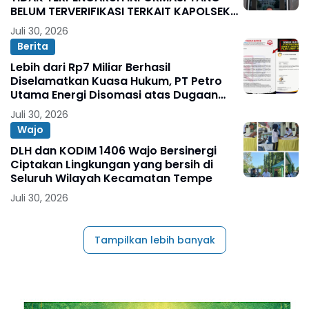
BELUM TERVERIFIKASI TERKAIT KAPOLSEK
BOLO
Juli 30, 2026
Berita
Lebih dari Rp7 Miliar Berhasil
Diselamatkan Kuasa Hukum, PT Petro
Utama Energi Disomasi atas Dugaan
Wanprestasi Pembayaran Success Fee
Juli 30, 2026
Wajo
DLH dan KODIM 1406 Wajo Bersinergi
Ciptakan Lingkungan yang bersih di
Seluruh Wilayah Kecamatan Tempe
Juli 30, 2026
Tampilkan lebih banyak