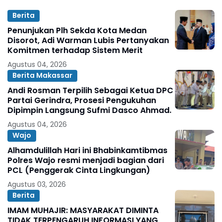
Berita
Penunjukan Plh Sekda Kota Medan
Disorot, Adi Warman Lubis Pertanyakan
Komitmen terhadap Sistem Merit
Agustus 04, 2026
Berita Makassar
Andi Rosman Terpilih Sebagai Ketua DPC
Partai Gerindra, Prosesi Pengukuhan
Dipimpin Langsung Sufmi Dasco Ahmad.
Agustus 04, 2026
Wajo
Alhamdulillah Hari ini Bhabinkamtibmas
Polres Wajo resmi menjadi bagian dari
PCL (Penggerak Cinta Lingkungan)
Agustus 03, 2026
Berita
IMAM MUHAJIR: MASYARAKAT DIMINTA
TIDAK TERPENGARUH INFORMASI YANG