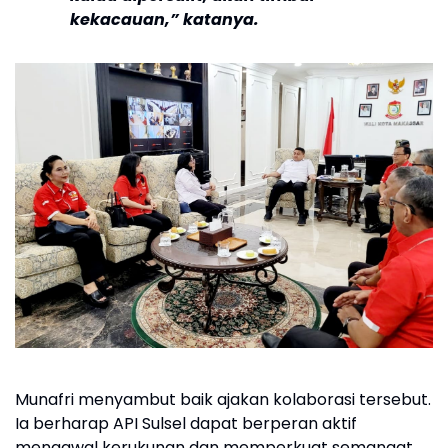
kekacauan,” katanya.
Munafri menyambut baik ajakan kolaborasi tersebut.
Ia berharap API Sulsel dapat berperan aktif
mengawal kerukunan dan memperkuat semangat