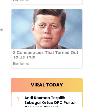
li
VIRAL TODAY
Andi Rosman Terpilih
Sebagai Ketua DPC Partai