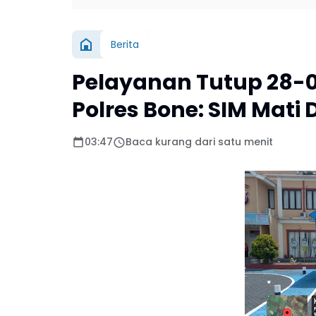
Berita
Pelayanan Tutup 28-07
Polres Bone: SIM Mati
03:47
Baca kurang dari satu menit