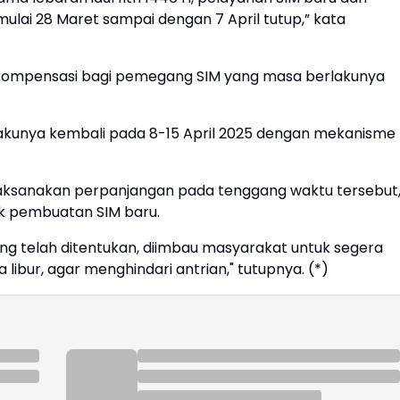
mulai 28 Maret sampai dengan 7 April tutup,” kata
kompensasi bagi pemegang SIM yang masa berlakunya
unya kembali pada 8-15 April 2025 dengan mekanisme
aksanakan perpanjangan pada tenggang waktu tersebut
 pembuatan SIM baru.
ng telah ditentukan, diimbau masyarakat untuk segera
bur, agar menghindari antrian," tutupnya. (*)