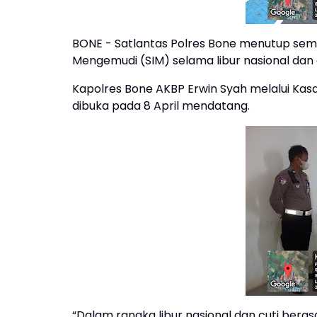
BONE - Satlantas Polres Bone menutup sem
Mengemudi (SIM) selama libur nasional dan
Kapolres Bone AKBP Erwin Syah melalui Kas
dibuka pada 8 April mendatang.
“Dalam rangka libur nasional dan cuti beras