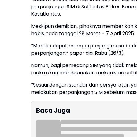
perpanjangan SIM di Satlantas Polres Bone 
Kasatlantas.
Meskipun demikian, pihaknya memberikan 
habis pada tanggal 28 Maret - 7 April 2025.
“Mereka dapat memperpanjang masa berlak
perpanjangan,” papar dia, Rabu (26/3).
Namun, bagi pemegang SIM yang tidak mel
maka akan melaksanakan mekanisme untuk
“Sesuai dengan standar dan persyaratan ya
melakukan perpanjangan SIM sebelum masa li
Baca Juga