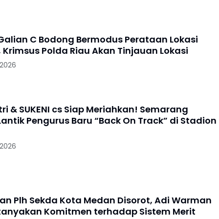
alian C Bodong Bermodus Perataan Lokasi
 Krimsus Polda Riau Akan Tinjauan Lokasi
 2026
utri & SUKENI cs Siap Meriahkan! Semarang
Lantik Pengurus Baru “Back On Track” di Stadion
 2026
an Plh Sekda Kota Medan Disorot, Adi Warman
rtanyakan Komitmen terhadap Sistem Merit