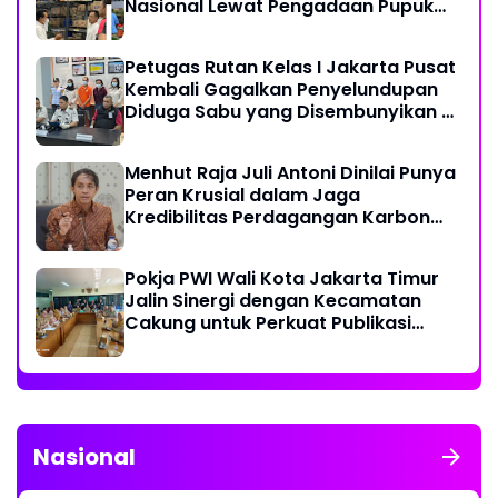
Nasional Lewat Pengadaan Pupuk
dan Pestisida
Petugas Rutan Kelas I Jakarta Pusat
Kembali Gagalkan Penyelundupan
Diduga Sabu yang Disembunyikan di
Pakaian Dalam Pengunjung
Menhut Raja Juli Antoni Dinilai Punya
Peran Krusial dalam Jaga
Kredibilitas Perdagangan Karbon
Hutan
Pokja PWI Wali Kota Jakarta Timur
Jalin Sinergi dengan Kecamatan
Cakung untuk Perkuat Publikasi
Informasi Publik
Nasional