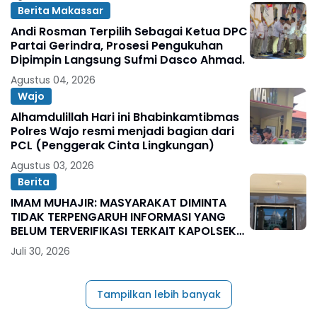
Berita Makassar
Andi Rosman Terpilih Sebagai Ketua DPC
Partai Gerindra, Prosesi Pengukuhan
Dipimpin Langsung Sufmi Dasco Ahmad.
Agustus 04, 2026
Wajo
Alhamdulillah Hari ini Bhabinkamtibmas
Polres Wajo resmi menjadi bagian dari
PCL (Penggerak Cinta Lingkungan)
Agustus 03, 2026
Berita
IMAM MUHAJIR: MASYARAKAT DIMINTA
TIDAK TERPENGARUH INFORMASI YANG
BELUM TERVERIFIKASI TERKAIT KAPOLSEK
BOLO
Juli 30, 2026
Tampilkan lebih banyak