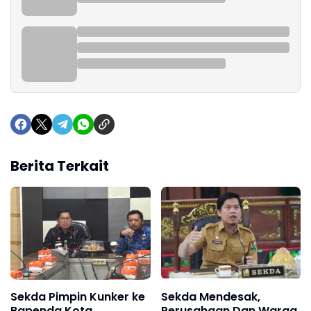
Berita Terkait
Sekda Pimpin Kunker ke
Sekda Mendesak,
Bapenda Kota
Perusahaan Dan Warga