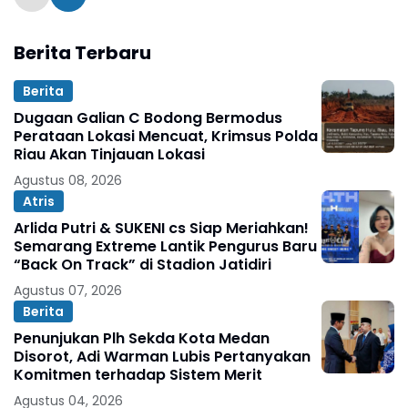
Berita Terbaru
Berita
Dugaan Galian C Bodong Bermodus
Perataan Lokasi Mencuat, Krimsus Polda
Riau Akan Tinjauan Lokasi
Agustus 08, 2026
Atris
Arlida Putri & SUKENI cs Siap Meriahkan!
Semarang Extreme Lantik Pengurus Baru
“Back On Track” di Stadion Jatidiri
Agustus 07, 2026
Berita
Penunjukan Plh Sekda Kota Medan
Disorot, Adi Warman Lubis Pertanyakan
Komitmen terhadap Sistem Merit
Agustus 04, 2026