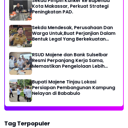
Sekda Pimpin Kunker ke Bapenda
Kota Makassar, Perkuat Strategi
Peningkatan PAD.
Sekda Mendesak, Perusahaan Dan
Warga Untuk,Buat Perjanjian Dalam
Bentuk Legal Yang Berkekuatan
Hukum
RSUD Majene dan Bank Sulselbar
Resmi Perpanjang Kerja Sama,
Memastikan Pengelolaan Lebih
Akuntabel
Bupati Majene Tinjau Lokasi
Persiapan Pembangunan Kampung
Nelayan di Bababulo
Tag Terpopuler