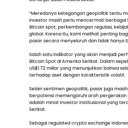
“Meredanya ketegangan geopolitik tentu me
investor masih perlu mencermati berbagai fa
Bitcoin spot, perkembangan regulasi, kebijak
global. Karena itu, kami melihat penting 
pasar secara menyeluruh dan tidak hanya be
Salah satu indikator yang akan menjadi pe
Bitcoin Spot di Amerika Serikat. Dalam sep
US$1.72 miliar yang menunjukkan bahwa sebag
terhadap aset dengan karakteristik volatil.
Selain sentimen geopolitik, pasar juga mas
berpotensi memengaruhi arah pergerakan B
adalah minat investor institusional yang te
Serikat.
Sebagai regulated crypto exchange Indone