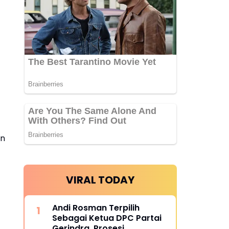
an
VIRAL TODAY
Andi Rosman Terpilih
Sebagai Ketua DPC Partai
Gerindra, Prosesi