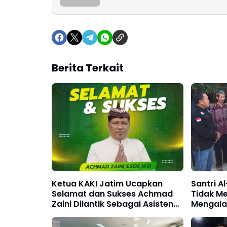
Berita Terkait
Ketua KAKI Jatim Ucapkan
Santri A
Selamat dan Sukses Achmad
Tidak Me
Zaini Dilantik Sebagai Asisten
Mengala
Pemerintahan dan
Kesejahteraan Rakyat Kota