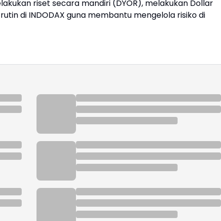
elakukan riset secara mandiri (DYOR), melakukan Dollar
i rutin di INDODAX guna membantu mengelola risiko di