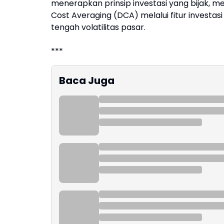
menerapkan prinsip investasi yang bijak, m
Cost Averaging (DCA) melalui fitur investas
tengah volatilitas pasar.
***
Baca Juga