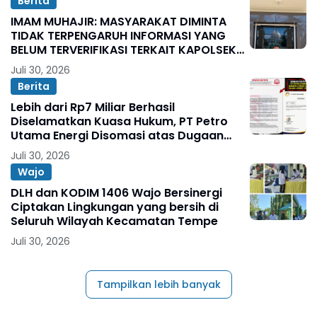
Berita
IMAM MUHAJIR: MASYARAKAT DIMINTA
TIDAK TERPENGARUH INFORMASI YANG
BELUM TERVERIFIKASI TERKAIT KAPOLSEK
BOLO
Juli 30, 2026
Berita
Lebih dari Rp7 Miliar Berhasil
Diselamatkan Kuasa Hukum, PT Petro
Utama Energi Disomasi atas Dugaan
Wanprestasi Pembayaran Success Fee
Juli 30, 2026
Wajo
DLH dan KODIM 1406 Wajo Bersinergi
Ciptakan Lingkungan yang bersih di
Seluruh Wilayah Kecamatan Tempe
Juli 30, 2026
Tampilkan lebih banyak