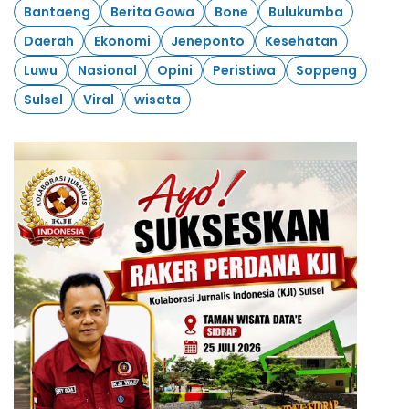
Bantaeng
Berita Gowa
Bone
Bulukumba
Daerah
Ekonomi
Jeneponto
Kesehatan
Luwu
Nasional
Opini
Peristiwa
Soppeng
Sulsel
Viral
wisata