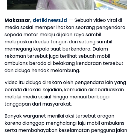
Makassar,
detikinews.id
— Sebuah video viral di
media sosial memperlihatkan seorang pengendara
sepeda motor melaju di jalan raya sambil
melepaskan kedua tangan dari setang sambil
memegang kepala saat berkendara. Dalam
rekaman tersebut juga terlihat sebuah mobil
ambulans berada di belakang kendaraan tersebut
dan diduga hendak melambung.
Video itu diduga direkam oleh pengendara lain yang
berada di lokasi kejadian, kemudian disebarluaskan
melalui media sosial hingga menuai berbagai
tanggapan dari masyarakat.
Banyak warganet menilai aksi tersebut arogan
karena dianggap menghalangi laju mobil ambulans
serta membahayakan keselamatan pengguna jalan