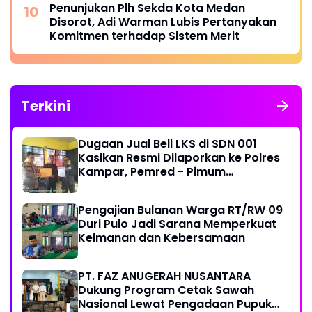
Penunjukan Plh Sekda Kota Medan
Disorot, Adi Warman Lubis Pertanyakan
Komitmen terhadap Sistem Merit
Terkini
Dugaan Jual Beli LKS di SDN 001
Kasikan Resmi Dilaporkan ke Polres
Kampar, Pemred - Pimum
Metroterkini.id Desak Usut Kasus Ini
Pengajian Bulanan Warga RT/RW 09
Duri Pulo Jadi Sarana Memperkuat
Keimanan dan Kebersamaan
PT. FAZ ANUGERAH NUSANTARA
Dukung Program Cetak Sawah
Nasional Lewat Pengadaan Pupuk