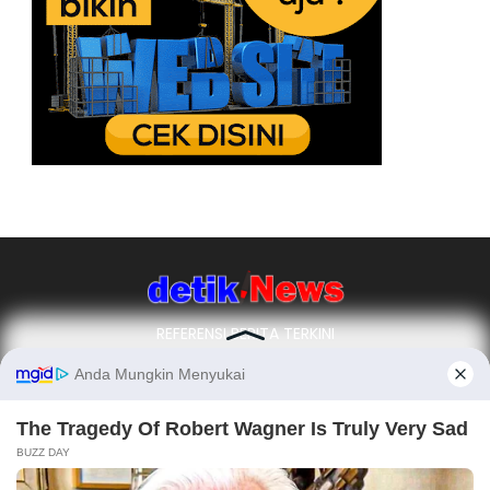
REFERENSI BERITA TERKINI
Ikuti Kami