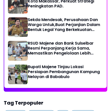
Kota Makassar, Perkuat Strategi
Peningkatan PAD.
Sekda Mendesak, Perusahaan Dan
Warga Untuk,Buat Perjanjian Dalam
Bentuk Legal Yang Berkekuatan
Hukum
RSUD Majene dan Bank Sulselbar
Resmi Perpanjang Kerja Sama,
Memastikan Pengelolaan Lebih
Akuntabel
Bupati Majene Tinjau Lokasi
Persiapan Pembangunan Kampung
Nelayan di Bababulo
Tag Terpopuler