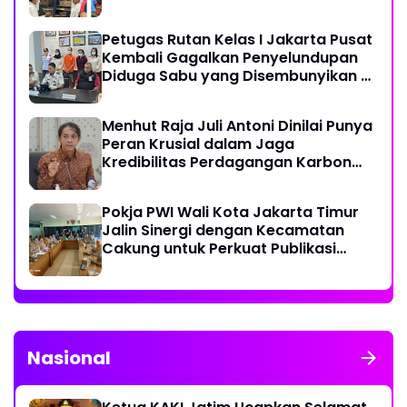
dan Pestisida
Petugas Rutan Kelas I Jakarta Pusat
Kembali Gagalkan Penyelundupan
Diduga Sabu yang Disembunyikan di
Pakaian Dalam Pengunjung
Menhut Raja Juli Antoni Dinilai Punya
Peran Krusial dalam Jaga
Kredibilitas Perdagangan Karbon
Hutan
Pokja PWI Wali Kota Jakarta Timur
Jalin Sinergi dengan Kecamatan
Cakung untuk Perkuat Publikasi
Informasi Publik
Nasional