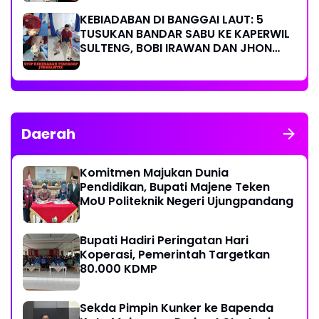
KEBIADABAN DI BANGGAI LAUT: 5
TUSUKAN BANDAR SABU KE KAPERWIL
SULTENG, BOBI IRAWAN DAN JHON
PIMPINAN REDAKSI KOMPAK KECAM
KERAS KINERJA POLRI!
Daerah
Komitmen Majukan Dunia
Pendidikan, Bupati Majene Teken
MoU Politeknik Negeri Ujungpandang
Bupati Hadiri Peringatan Hari
Koperasi, Pemerintah Targetkan
80.000 KDMP
Sekda Pimpin Kunker ke Bapenda