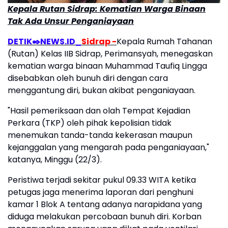
Kepala Rutan Sidrap: Kematian Warga Binaan
Tak Ada Unsur Penganiayaan
DETIK✒️NEWS.ID_
Sidrap -
Kepala Rumah Tahanan
(Rutan) Kelas IIB Sidrap, Perimansyah, menegaskan
kematian warga binaan Muhammad Taufiq Lingga
disebabkan oleh bunuh diri dengan cara
menggantung diri, bukan akibat penganiayaan.
"Hasil pemeriksaan dan olah Tempat Kejadian
Perkara (TKP) oleh pihak kepolisian tidak
menemukan tanda-tanda kekerasan maupun
kejanggalan yang mengarah pada penganiayaan,"
katanya, Minggu (22/3).
Peristiwa terjadi sekitar pukul 09.33 WITA ketika
petugas jaga menerima laporan dari penghuni
kamar 1 Blok A tentang adanya narapidana yang
diduga melakukan percobaan bunuh diri. Korban