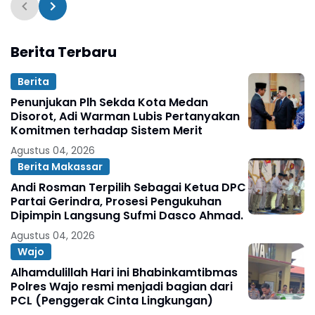
Berita Terbaru
Berita
Penunjukan Plh Sekda Kota Medan
Disorot, Adi Warman Lubis Pertanyakan
Komitmen terhadap Sistem Merit
Agustus 04, 2026
Berita Makassar
Andi Rosman Terpilih Sebagai Ketua DPC
Partai Gerindra, Prosesi Pengukuhan
Dipimpin Langsung Sufmi Dasco Ahmad.
Agustus 04, 2026
Wajo
Alhamdulillah Hari ini Bhabinkamtibmas
Polres Wajo resmi menjadi bagian dari
PCL (Penggerak Cinta Lingkungan)