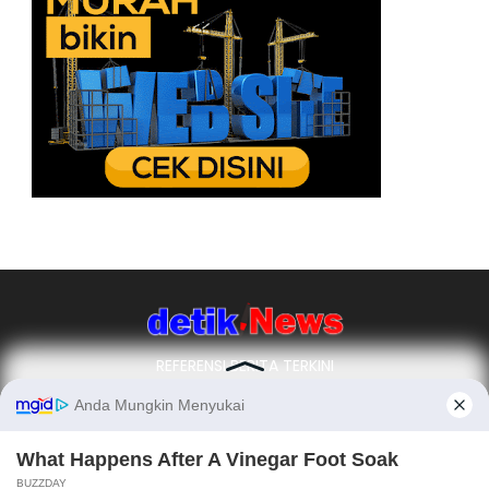
REFERENSI BERITA TERKINI
Ikuti Kami