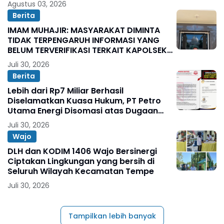
Agustus 03, 2026
Berita
IMAM MUHAJIR: MASYARAKAT DIMINTA
TIDAK TERPENGARUH INFORMASI YANG
BELUM TERVERIFIKASI TERKAIT KAPOLSEK
BOLO
Juli 30, 2026
Berita
Lebih dari Rp7 Miliar Berhasil
Diselamatkan Kuasa Hukum, PT Petro
Utama Energi Disomasi atas Dugaan
Wanprestasi Pembayaran Success Fee
Juli 30, 2026
Wajo
DLH dan KODIM 1406 Wajo Bersinergi
Ciptakan Lingkungan yang bersih di
Seluruh Wilayah Kecamatan Tempe
Juli 30, 2026
Tampilkan lebih banyak