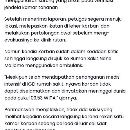
menggunakan sarung yang diikat pada ventilasi
jendela kamar tahanan.
Setelah menerima laporan, petugas segera menuju
lokasi, melepaskan ikatan di leher korban, dan
melakukan pertolongan awal sebelum meng-
evakuasinya ke klinik rutan.
Namun kondisi korban sudah dalam keadaan kritis
sehingga langsung dirujuk ke Rumah Sakit Nene
Mallomo menggunakan ambulans.
"Meskipun telah mendapatkan penanganan medis
intensif di IGD rumah sakit, nyawa korban tidak
dapat diselamatkan dan dinyatakan meninggal dunia
pada pukul 09.53 WITA," ujarnya.
Perimansyah menjelaskan, tidak ada saksi yang
melihat kejadian secara langsung karena rekan satu
kamar korban sedang berada di luar sel saat