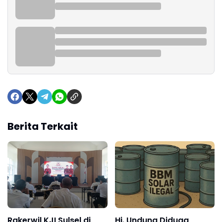
Berita Terkait
Rakerwil KJI Sulsel di
Hj. Undung Diduga