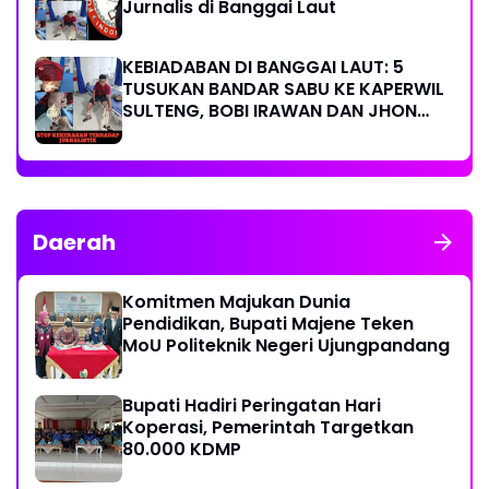
Jurnalis di Banggai Laut
KEBIADABAN DI BANGGAI LAUT: 5
TUSUKAN BANDAR SABU KE KAPERWIL
SULTENG, BOBI IRAWAN DAN JHON
PIMPINAN REDAKSI KOMPAK KECAM
KERAS KINERJA POLRI!
Daerah
Komitmen Majukan Dunia
Pendidikan, Bupati Majene Teken
MoU Politeknik Negeri Ujungpandang
Bupati Hadiri Peringatan Hari
Koperasi, Pemerintah Targetkan
80.000 KDMP