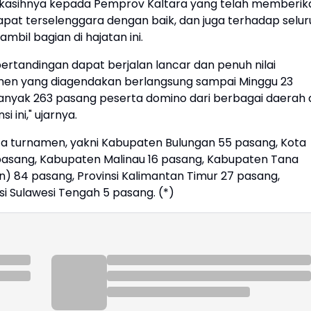
kasihnya kepada Pemprov Kaltara yang telah memberik
pat terselenggara dengan baik, dan juga terhadap selur
mbil bagian di hajatan ini.
ertandingan dapat berjalan lancar dan penuh nilai
namen yang diagendakan berlangsung sampai Minggu 23
banyak 263 pasang peserta domino dari berbagai daerah 
 ini," ujarnya.
rta turnamen, yakni Kabupaten Bulungan 55 pasang, Kota
asang, Kabupaten Malinau 16 pasang, Kabupaten Tana
an) 84 pasang, Provinsi Kalimantan Timur 27 pasang,
si Sulawesi Tengah 5 pasang. (*)