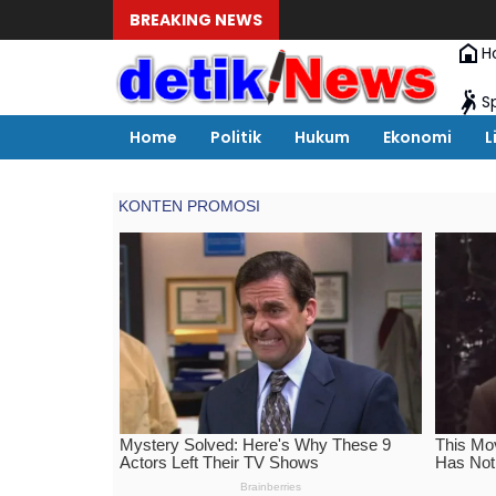
BREAKING NEWS
H
S
Home
Politik
Hukum
Ekonomi
L