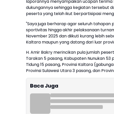
laporannya menyampaikan ucapan terima 
dukungannya sehingga kegiatan tersebut da
peserta yang telah ikut berpartisipasi menga
"Saya juga berharap agar seluruh tahapan p
sportivitas hingga akhir pelaksanaan tur
November 2025 dan diikuti kurang lebih se
Kaltara maupun yang datang dari luar provinsi
H. Amir Bakry merincikan pula jumlah pese
Tarakan 5 pasang, Kabupaten Nunukan 53 p
Tidung 15 pasang, Provinsi Kaltara (gabung
Provinsi Sulawesi Utara 3 pasang, dan Provin
Baca Juga