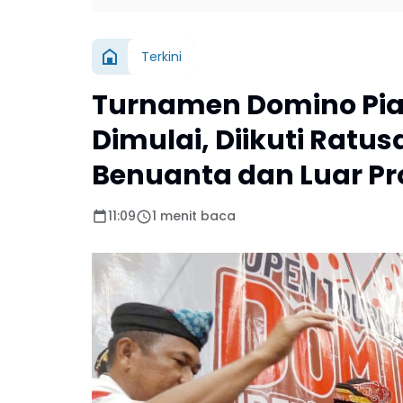
Terkini
Turnamen Domino Pia
Dimulai, Diikuti Ratus
Benuanta dan Luar Pr
11:09
1 menit baca