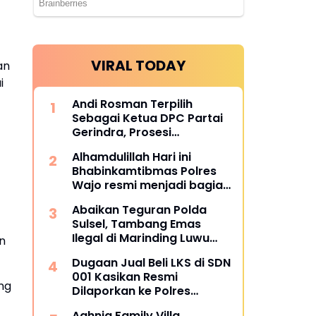
VIRAL TODAY
an
i
Andi Rosman Terpilih
Sebagai Ketua DPC Partai
Gerindra, Prosesi
Pengukuhan Dipimpin
Alhamdulillah Hari ini
Langsung Sufmi Dasco
Bhabinkamtibmas Polres
Ahmad.
Wajo resmi menjadi bagian
dari PCL (Penggerak Cinta
Abaikan Teguran Polda
Lingkungan)
Sulsel, Tambang Emas
Ilegal di Marinding Luwu
n
Tetap Beroperasi Malam
Dugaan Jual Beli LKS di SDN
Hari Tiga Pelaku Terkesan
001 Kasikan Resmi
Kebah Hukum
ng
Dilaporkan ke Polres
Kampar, Pemred - Pimum
Aghnia Family Villa,