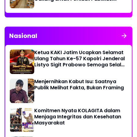
Informasi Publik
Nasional
Ketua KAKI Jatim Ucapkan Selamat
Ulang Tahun Ke-57 Kapolri Jenderal
Listyo Sigit Prabowo Semoga Selalu
Sehat Sukses Berkah Umur
Menjernihkan Kabut Isu: Saatnya
Publik Melihat Fakta, Bukan Framing
Komitmen Nyata KOLAGITA dalam
Menjaga Integritas dan Kesehatan
Masyarakat