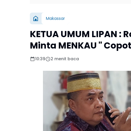
Makassar
KETUA UMUM LIPAN : Rok
Minta MENKAU " Copot
10:39
2 menit baca