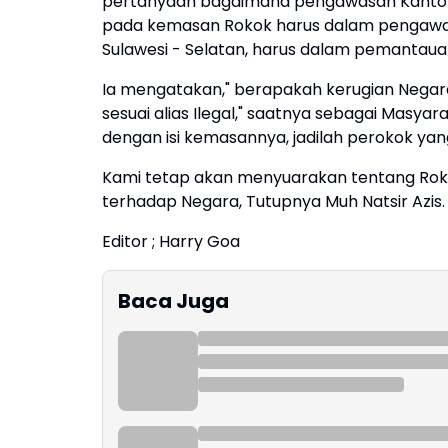
pertanyaan bagaimana pengawasan Kantor B
pada kemasan Rokok harus dalam pengawas
Sulawesi - Selatan, harus dalam pemantaua
Ia mengatakan," berapakah kerugian Negara
sesuai alias Ilegal," saatnya sebagai Masya
dengan isi kemasannya, jadilah perokok yan
Kami tetap akan menyuarakan tentang Rokok 
terhadap Negara, Tutupnya Muh Natsir Azis.
Editor ; Harry Goa
Baca Juga