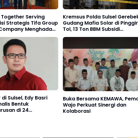
 Together Serving
Kremsus Polda Sulsel Gerebe
isi Strategis Tifa Group
Gudang Mafia Solar di Pinggir
 Company Menghadapi
Tol, 13 Ton BBM Subsidi
Diamankan
 di Sulsel, Edy Basri
Buka Bersama KEMAWA, Pem
nalis Bentuk
Wajo Perkuat Sinergi dan
rusan di 24
Kolaborasi
en/Kota