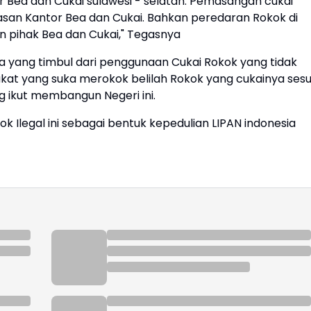
ea dan Cukai sulawesi - selatan. Pemasangan cukai
an Kantor Bea dan Cukai. Bahkan peredaran Rokok di
n pihak Bea dan Cukai," Tegasnya
 yang timbul dari penggunaan Cukai Rokok yang tidak
rakat yang suka merokok belilah Rokok yang cukainya sesu
g ikut membangun Negeri ini.
Ilegal ini sebagai bentuk kepedulian LIPAN indonesia