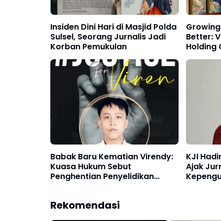
Insiden Dini Hari di Masjid Polda
Growing
Sulsel, Seorang Jurnalis Jadi
Better: V
Korban Pemukulan
Holding
2026
Babak Baru Kematian Virendy:
KJI Hadir
Kuasa Hukum Sebut
Ajak Jur
Penghentian Penyelidikan
Kepengu
Polda Sulsel Cacat Hukum
Kabupat
Rekomendasi