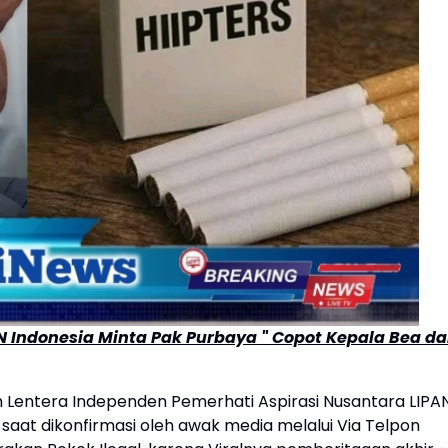
AN Indonesia Minta Pak Purbaya " Copot Kepala Bea d
Lentera Independen Pemerhati Aspirasi Nusantara LIPA
 saat dikonfirmasi oleh awak media melalui Via Telpon