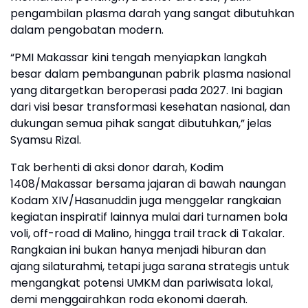
pengambilan plasma darah yang sangat dibutuhkan
dalam pengobatan modern.
“PMI Makassar kini tengah menyiapkan langkah
besar dalam pembangunan pabrik plasma nasional
yang ditargetkan beroperasi pada 2027. Ini bagian
dari visi besar transformasi kesehatan nasional, dan
dukungan semua pihak sangat dibutuhkan,” jelas
Syamsu Rizal.
Tak berhenti di aksi donor darah, Kodim
1408/Makassar bersama jajaran di bawah naungan
Kodam XIV/Hasanuddin juga menggelar rangkaian
kegiatan inspiratif lainnya mulai dari turnamen bola
voli, off-road di Malino, hingga trail track di Takalar.
Rangkaian ini bukan hanya menjadi hiburan dan
ajang silaturahmi, tetapi juga sarana strategis untuk
mengangkat potensi UMKM dan pariwisata lokal,
demi menggairahkan roda ekonomi daerah.