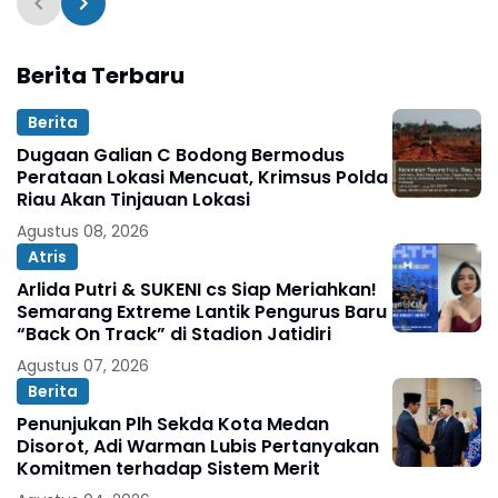
Berita Terbaru
Berita
Dugaan Galian C Bodong Bermodus
Perataan Lokasi Mencuat, Krimsus Polda
Riau Akan Tinjauan Lokasi
Agustus 08, 2026
Atris
Arlida Putri & SUKENI cs Siap Meriahkan!
Semarang Extreme Lantik Pengurus Baru
“Back On Track” di Stadion Jatidiri
Agustus 07, 2026
Berita
Penunjukan Plh Sekda Kota Medan
Disorot, Adi Warman Lubis Pertanyakan
Komitmen terhadap Sistem Merit