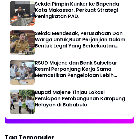
Sekda Pimpin Kunker ke Bapenda
Kota Makassar, Perkuat Strategi
Peningkatan PAD.
Sekda Mendesak, Perusahaan Dan
Warga Untuk,Buat Perjanjian Dalam
Bentuk Legal Yang Berkekuatan
Hukum
RSUD Majene dan Bank Sulselbar
Resmi Perpanjang Kerja Sama,
Memastikan Pengelolaan Lebih
Akuntabel
Bupati Majene Tinjau Lokasi
Persiapan Pembangunan Kampung
Nelayan di Bababulo
Tag Terpopuler