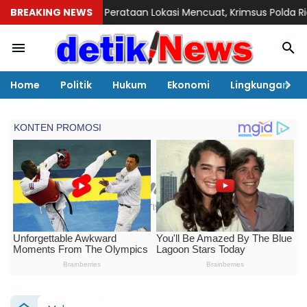
 Perataan Lokasi Mencuat, Krimsus Polda Riau Akan Tinjauan L
BREAKING NEWS
Home
Politik
Hukum
Ekonomi
Lingkungan