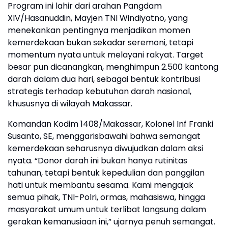
Program ini lahir dari arahan Pangdam
XIV/Hasanuddin, Mayjen TNI Windiyatno, yang
menekankan pentingnya menjadikan momen
kemerdekaan bukan sekadar seremoni, tetapi
momentum nyata untuk melayani rakyat. Target
besar pun dicanangkan, menghimpun 2.500 kantong
darah dalam dua hari, sebagai bentuk kontribusi
strategis terhadap kebutuhan darah nasional,
khususnya di wilayah Makassar.
Komandan Kodim 1408/Makassar, Kolonel Inf Franki
Susanto, SE, menggarisbawahi bahwa semangat
kemerdekaan seharusnya diwujudkan dalam aksi
nyata. “Donor darah ini bukan hanya rutinitas
tahunan, tetapi bentuk kepedulian dan panggilan
hati untuk membantu sesama. Kami mengajak
semua pihak, TNI-Polri, ormas, mahasiswa, hingga
masyarakat umum untuk terlibat langsung dalam
gerakan kemanusiaan ini,” ujarnya penuh semangat.