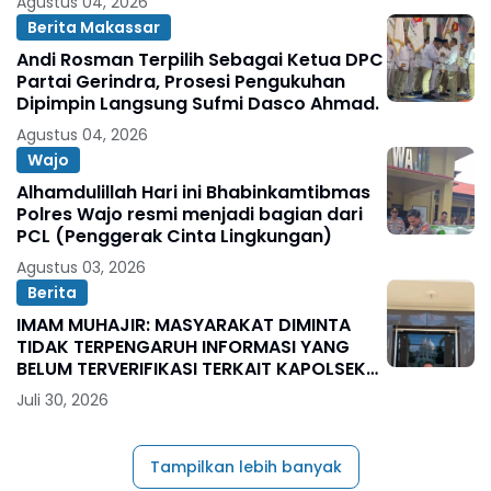
Agustus 04, 2026
Berita Makassar
Andi Rosman Terpilih Sebagai Ketua DPC
Partai Gerindra, Prosesi Pengukuhan
Dipimpin Langsung Sufmi Dasco Ahmad.
Agustus 04, 2026
Wajo
Alhamdulillah Hari ini Bhabinkamtibmas
Polres Wajo resmi menjadi bagian dari
PCL (Penggerak Cinta Lingkungan)
Agustus 03, 2026
Berita
IMAM MUHAJIR: MASYARAKAT DIMINTA
TIDAK TERPENGARUH INFORMASI YANG
BELUM TERVERIFIKASI TERKAIT KAPOLSEK
BOLO
Juli 30, 2026
Tampilkan lebih banyak