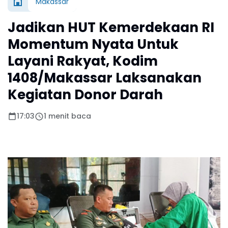
Makassar
Jadikan HUT Kemerdekaan RI
Momentum Nyata Untuk
Layani Rakyat, Kodim
1408/Makassar Laksanakan
Kegiatan Donor Darah
17:03
1 menit baca