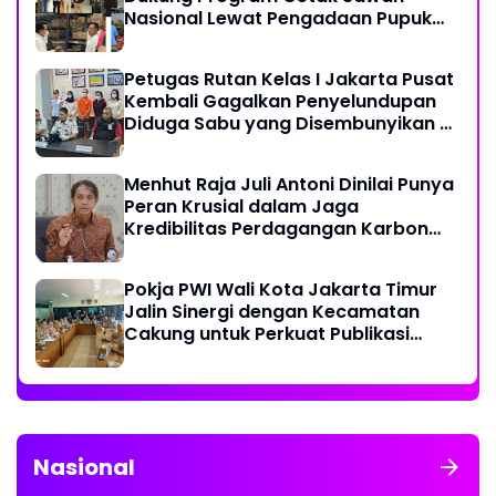
Nasional Lewat Pengadaan Pupuk
dan Pestisida
Petugas Rutan Kelas I Jakarta Pusat
Kembali Gagalkan Penyelundupan
Diduga Sabu yang Disembunyikan di
Pakaian Dalam Pengunjung
Menhut Raja Juli Antoni Dinilai Punya
Peran Krusial dalam Jaga
Kredibilitas Perdagangan Karbon
Hutan
Pokja PWI Wali Kota Jakarta Timur
Jalin Sinergi dengan Kecamatan
Cakung untuk Perkuat Publikasi
Informasi Publik
Nasional