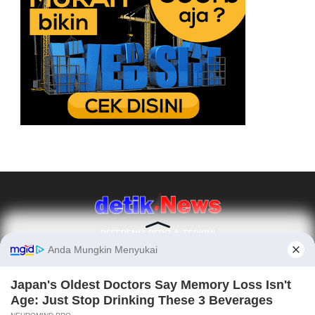
REFERENSI BERITA TERKINI
Ikuti Kami