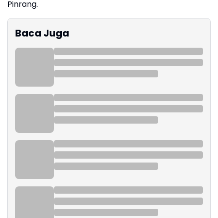
Pinrang.
Baca Juga