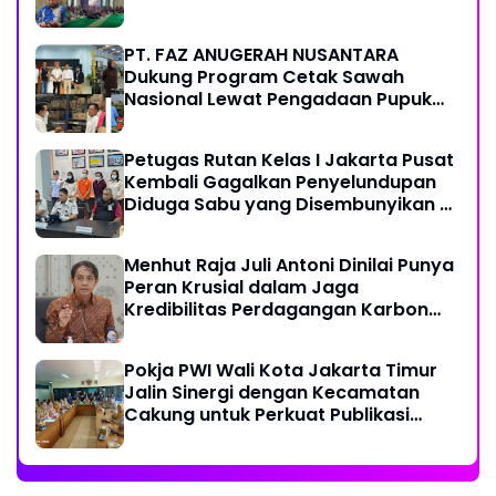
PT. FAZ ANUGERAH NUSANTARA
Dukung Program Cetak Sawah
Nasional Lewat Pengadaan Pupuk
dan Pestisida
Petugas Rutan Kelas I Jakarta Pusat
Kembali Gagalkan Penyelundupan
Diduga Sabu yang Disembunyikan di
Pakaian Dalam Pengunjung
Menhut Raja Juli Antoni Dinilai Punya
Peran Krusial dalam Jaga
Kredibilitas Perdagangan Karbon
Hutan
Pokja PWI Wali Kota Jakarta Timur
Jalin Sinergi dengan Kecamatan
Cakung untuk Perkuat Publikasi
Informasi Publik