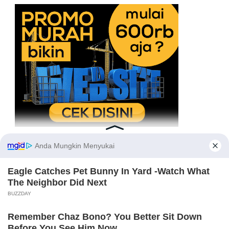
REFERENSI BERITA TERKINI