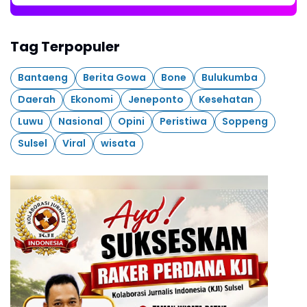
Tag Terpopuler
Bantaeng
Berita Gowa
Bone
Bulukumba
Daerah
Ekonomi
Jeneponto
Kesehatan
Luwu
Nasional
Opini
Peristiwa
Soppeng
Sulsel
Viral
wisata