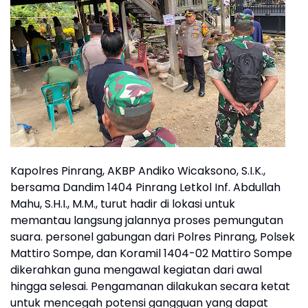
Kapolres Pinrang, AKBP Andiko Wicaksono, S.I.K.,
bersama Dandim 1404 Pinrang Letkol Inf. Abdullah
Mahu, S.H.I., M.M., turut hadir di lokasi untuk
memantau langsung jalannya proses pemungutan
suara. personel gabungan dari Polres Pinrang, Polsek
Mattiro Sompe, dan Koramil 1404-02 Mattiro Sompe
dikerahkan guna mengawal kegiatan dari awal
hingga selesai. Pengamanan dilakukan secara ketat
untuk mencegah potensi gangguan yang dapat