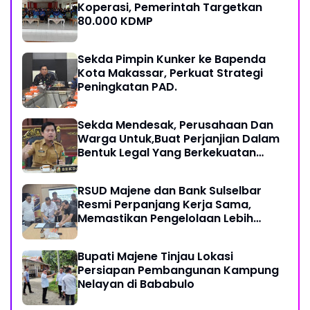
Koperasi, Pemerintah Targetkan
80.000 KDMP
Sekda Pimpin Kunker ke Bapenda
Kota Makassar, Perkuat Strategi
Peningkatan PAD.
Sekda Mendesak, Perusahaan Dan
Warga Untuk,Buat Perjanjian Dalam
Bentuk Legal Yang Berkekuatan
Hukum
RSUD Majene dan Bank Sulselbar
Resmi Perpanjang Kerja Sama,
Memastikan Pengelolaan Lebih
Akuntabel
Bupati Majene Tinjau Lokasi
Persiapan Pembangunan Kampung
Nelayan di Bababulo