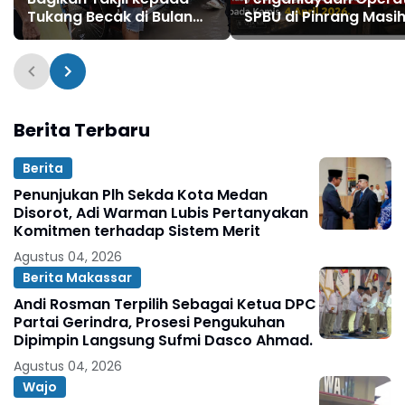
Tukang Becak di Bulan
SPBU di Pinrang Masi
Suci Ramadhan
Berkeliaran, Polisi
Didesak Bertindak
Berita Terbaru
Berita
Penunjukan Plh Sekda Kota Medan
Disorot, Adi Warman Lubis Pertanyakan
Komitmen terhadap Sistem Merit
Agustus 04, 2026
Berita Makassar
Andi Rosman Terpilih Sebagai Ketua DPC
Partai Gerindra, Prosesi Pengukuhan
Dipimpin Langsung Sufmi Dasco Ahmad.
Agustus 04, 2026
Wajo