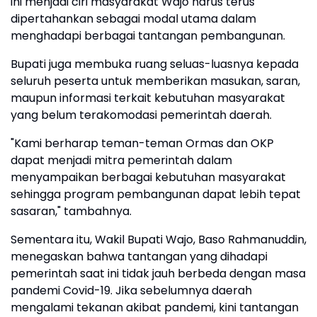
ini menjadi ciri masyarakat Wajo harus terus
dipertahankan sebagai modal utama dalam
menghadapi berbagai tantangan pembangunan.
Bupati juga membuka ruang seluas-luasnya kepada
seluruh peserta untuk memberikan masukan, saran,
maupun informasi terkait kebutuhan masyarakat
yang belum terakomodasi pemerintah daerah.
"Kami berharap teman-teman Ormas dan OKP
dapat menjadi mitra pemerintah dalam
menyampaikan berbagai kebutuhan masyarakat
sehingga program pembangunan dapat lebih tepat
sasaran," tambahnya.
Sementara itu, Wakil Bupati Wajo, Baso Rahmanuddin,
menegaskan bahwa tantangan yang dihadapi
pemerintah saat ini tidak jauh berbeda dengan masa
pandemi Covid-19. Jika sebelumnya daerah
mengalami tekanan akibat pandemi, kini tantangan