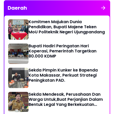
Daerah
Komitmen Majukan Dunia
Pendidikan, Bupati Majene Teken
MoU Politeknik Negeri Ujungpandang
Bupati Hadiri Peringatan Hari
Koperasi, Pemerintah Targetkan
80.000 KDMP
Sekda Pimpin Kunker ke Bapenda
Kota Makassar, Perkuat Strategi
Peningkatan PAD.
Sekda Mendesak, Perusahaan Dan
Warga Untuk,Buat Perjanjian Dalam
Bentuk Legal Yang Berkekuatan
Hukum