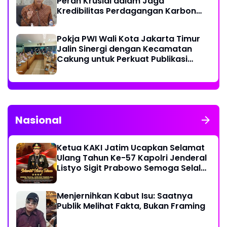
Peran Krusial dalam Jaga
Kredibilitas Perdagangan Karbon
Hutan
Pokja PWI Wali Kota Jakarta Timur
Jalin Sinergi dengan Kecamatan
Cakung untuk Perkuat Publikasi
Informasi Publik
Nasional
Ketua KAKI Jatim Ucapkan Selamat
Ulang Tahun Ke-57 Kapolri Jenderal
Listyo Sigit Prabowo Semoga Selalu
Sehat Sukses Berkah Umur
Menjernihkan Kabut Isu: Saatnya
Publik Melihat Fakta, Bukan Framing