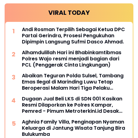
VIRAL TODAY
Andi Rosman Terpilih Sebagai Ketua DPC
Partai Gerindra, Prosesi Pengukuhan
Dipimpin Langsung Sufmi Dasco Ahmad.
Alhamdulillah Hari ini Bhabinkamtibmas
Polres Wajo resmi menjadi bagian dari
PCL (Penggerak Cinta Lingkungan)
Abaikan Teguran Polda Sulsel, Tambang
Emas Ilegal di Marinding Luwu Tetap
Beroperasi Malam Hari Tiga Pelaku
Terkesan Kebah Hukum
Dugaan Jual Beli LKS di SDN 001 Kasikan
Resmi Dilaporkan ke Polres Kampar,
Pemred - Pimum Metroterkini.id Desak
Usut Kasus Ini
Aghnia Family Villa, Penginapan Nyaman
Keluarga di Jantung Wisata Tanjung Bira
Bulukumba