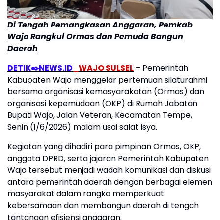
Di Tengah Pemangkasan Anggaran, Pemkab
Wajo Rangkul Ormas dan Pemuda Bangun
Daerah
DETIK✒️NEWS.ID
_WAJO SULSEL
– Pemerintah
Kabupaten Wajo menggelar pertemuan silaturahmi
bersama organisasi kemasyarakatan (Ormas) dan
organisasi kepemudaan (OKP) di Rumah Jabatan
Bupati Wajo, Jalan Veteran, Kecamatan Tempe,
Senin (1/6/2026) malam usai salat Isya.
Kegiatan yang dihadiri para pimpinan Ormas, OKP,
anggota DPRD, serta jajaran Pemerintah Kabupaten
Wajo tersebut menjadi wadah komunikasi dan diskusi
antara pemerintah daerah dengan berbagai elemen
masyarakat dalam rangka memperkuat
kebersamaan dan membangun daerah di tengah
tantangan efisiensi anggaran.