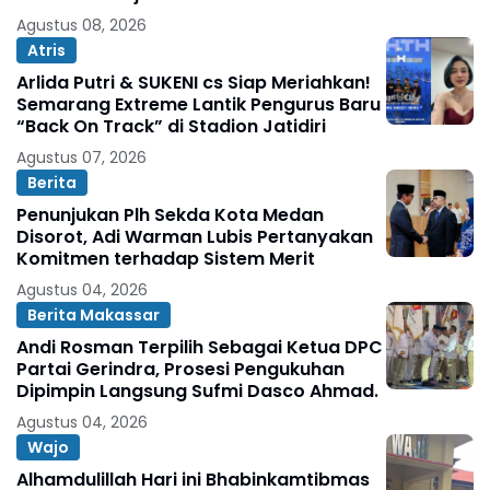
Agustus 08, 2026
Atris
Arlida Putri & SUKENI cs Siap Meriahkan!
Semarang Extreme Lantik Pengurus Baru
“Back On Track” di Stadion Jatidiri
Agustus 07, 2026
Berita
Penunjukan Plh Sekda Kota Medan
Disorot, Adi Warman Lubis Pertanyakan
Komitmen terhadap Sistem Merit
Agustus 04, 2026
Berita Makassar
Andi Rosman Terpilih Sebagai Ketua DPC
Partai Gerindra, Prosesi Pengukuhan
Dipimpin Langsung Sufmi Dasco Ahmad.
Agustus 04, 2026
Wajo
Alhamdulillah Hari ini Bhabinkamtibmas