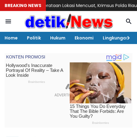
erataan Lokasi Mencuat, Krimsus Polda Riau Akan Tinjauan Lok
BREAKING NEWS
Home
Politik
Hukum
Ekonomi
Lingkungan