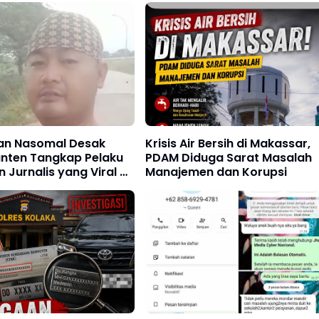
tan Nasomal Desak
Krisis Air Bersih di Makassar,
anten Tangkap Pelaku
PDAM Diduga Sarat Masalah
Jurnalis yang Viral di
Manajemen dan Korupsi
gerang !!!