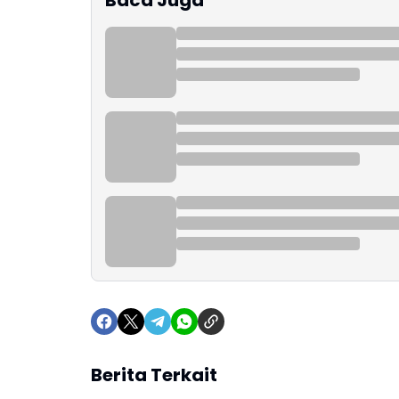
Baca Juga
Berita Terkait