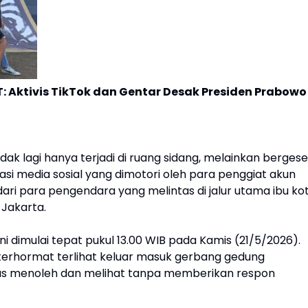
Aktivis TikTok dan Gentar Desak Presiden Prabowo
dak lagi hanya terjadi di ruang sidang, melainkan bergese
rasi media sosial yang dimotori oleh para penggiat akun
ari para pengendara yang melintas di jalur utama ibu kot
 Jakarta.
i dimulai tepat pukul 13.00 WIB pada Kamis (21/5/2026).
terhormat terlihat keluar masuk gerbang gedung
as menoleh dan melihat tanpa memberikan respon