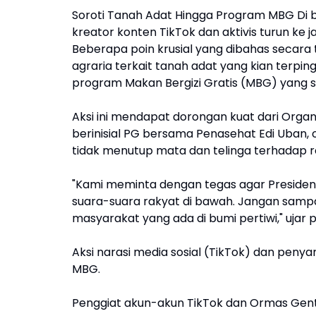
Soroti Tanah Adat Hingga Program MBG Di 
kreator konten TikTok dan aktivis turun ke j
Beberapa poin krusial yang dibahas secara t
agraria terkait tanah adat yang kian terping
program Makan Bergizi Gratis (MBG) yang s
Aksi ini mendapat dorongan kuat dari Orga
berinisial PG bersama Penasehat Edi Uban,
tidak menutup mata dan telinga terhadap re
"Kami meminta dengan tegas agar Preside
suara-suara rakyat di bawah. Jangan sampa
masyarakat yang ada di bumi pertiwi," ujar 
Aksi narasi media sosial (TikTok) dan penya
MBG.
Penggiat akun-akun TikTok dan Ormas Gentar