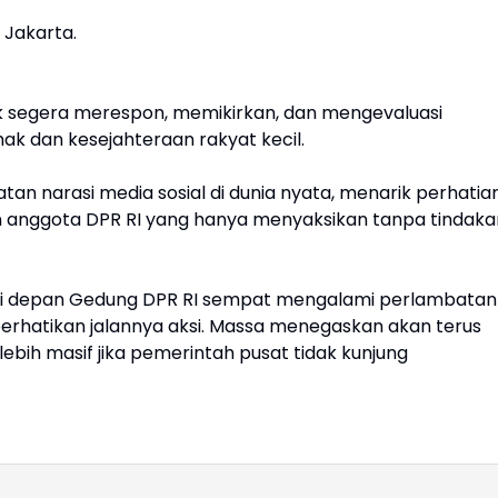
 Jakarta.
k segera merespon, memikirkan, dan mengevaluasi
k dan kesejahteraan rakyat kecil.
n narasi media sosial di dunia nyata, menarik perhatia
gin anggota DPR RI yang hanya menyaksikan tanpa tindaka
ntas di depan Gedung DPR RI sempat mengalami perlambatan
rhatikan jalannya aksi. Massa menegaskan akan terus
 lebih masif jika pemerintah pusat tidak kunjung