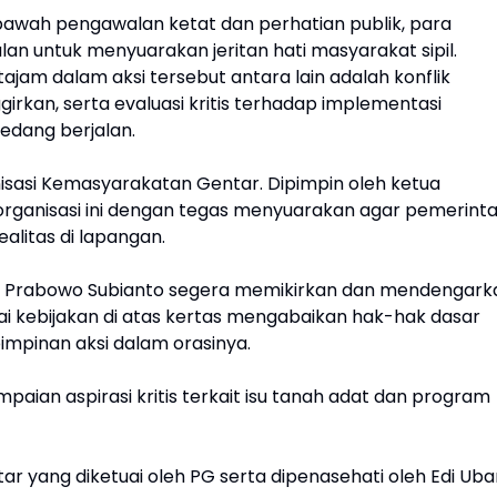
bawah pengawalan ketat dan perhatian publik, para
alan untuk menyuarakan jeritan hati masyarakat sipil.
ajam dalam aksi tersebut antara lain adalah konflik
girkan, serta evaluasi kritis terhadap implementasi
edang berjalan.
nisasi Kemasyarakatan Gentar. Dipimpin oleh ketua
 organisasi ini dengan tegas menyuarakan agar pemerint
alitas di lapangan.
n Prabowo Subianto segera memikirkan dan mendengark
i kebijakan di atas kertas mengabaikan hak-hak dasar
pimpinan aksi dalam orasinya.
mpaian aspirasi kritis terkait isu tanah adat dan program
 yang diketuai oleh PG serta dipenasehati oleh Edi Uba