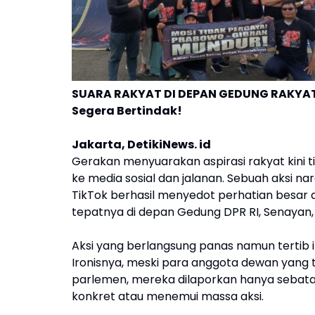
SUARA RAKYAT DI DEPAN GEDUNG RAKYAT: 
Segera Bertindak!
Jakarta, DetikiNews. id
Gerakan menyuarakan aspirasi rakyat kini ti
ke media sosial dan jalanan. Sebuah aksi na
TikTok berhasil menyedot perhatian besar d
tepatnya di depan Gedung DPR RI, Senayan,
Aksi yang berlangsung panas namun tertib in
Ironisnya, meski para anggota dewan yang 
parlemen, mereka dilaporkan hanya sebat
konkret atau menemui massa aksi.