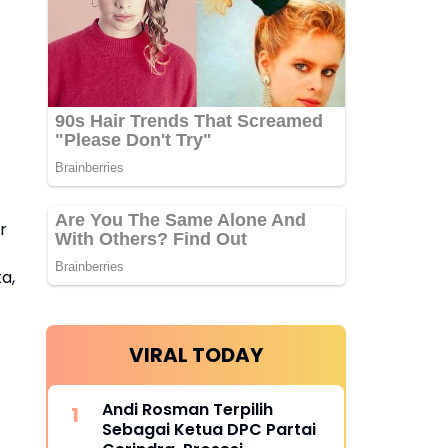
r
a,
VIRAL TODAY
Andi Rosman Terpilih
Sebagai Ketua DPC Partai