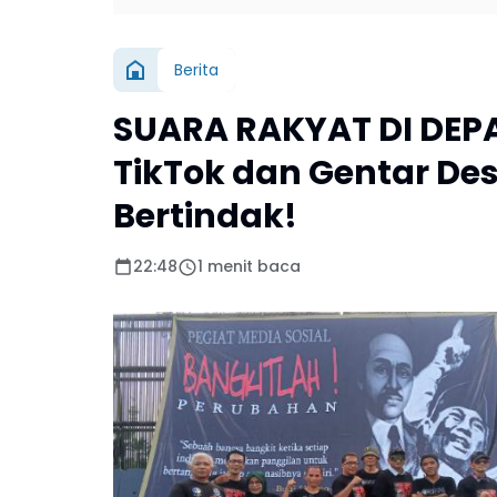
Berita
SUARA RAKYAT DI DEP
TikTok dan Gentar De
Bertindak!
22:48
1 menit baca