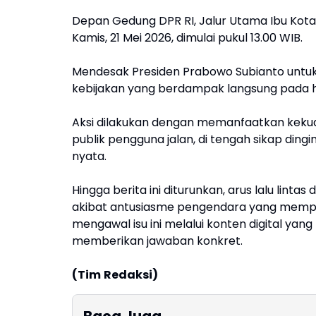
Depan Gedung DPR RI, Jalur Utama Ibu Kota
Kamis, 21 Mei 2026, dimulai pukul 13.00 WIB.
Mendesak Presiden Prabowo Subianto untu
kebijakan yang berdampak langsung pada ha
Aksi dilakukan dengan memanfaatkan kekuata
publik pengguna jalan, di tengah sikap din
nyata.
Hingga berita ini diturunkan, arus lalu li
akibat antusiasme pengendara yang mempe
mengawal isu ini melalui konten digital yang
memberikan jawaban konkret.
(Tim
Redaksi)