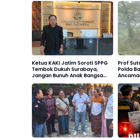
Ketua KAKI Jatim Soroti SPPG
Prof Su
Tembok Dukuh Surabaya,
Polda B
Jangan Bunuh Anak Bangsa
Ancaman 
Secara Perlahan
WAG Tan