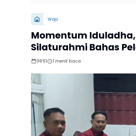
Wajo
Momentum Iduladha, 
Silaturahmi Bahas Pe
09:51
1 menit baca