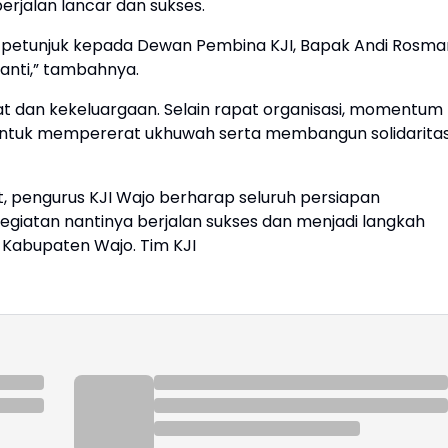
erjalan lancar dan sukses.
a petunjuk kepada Dewan Pembina KJI, Bapak Andi Rosma
 nanti,” tambahnya.
t dan kekeluargaan. Selain rapat organisasi, momentum
 untuk mempererat ukhuwah serta membangun solidarita
, pengurus KJI Wajo berharap seluruh persiapan
egiatan nantinya berjalan sukses dan menjadi langkah
i Kabupaten Wajo. Tim KJI