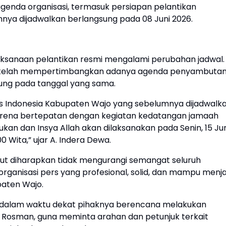
genda organisasi, termasuk persiapan pelantikan
nya dijadwalkan berlangsung pada 08 Juni 2026.
ksanaan pelantikan resmi mengalami perubahan jadwal.
 setelah mempertimbangkan adanya agenda penyambuta
sung pada tanggal yang sama.
is Indonesia Kabupaten Wajo yang sebelumnya dijadwalk
karena bertepatan dengan kegiatan kedatangan jamaah
ajukan dan Insya Allah akan dilaksanakan pada Senin, 15 Ju
0 Wita,” ujar A. Indera Dewa.
ut diharapkan tidak mengurangi semangat seluruh
anisasi pers yang profesional, solid, dan mampu menja
paten Wajo.
 dalam waktu dekat pihaknya berencana melakukan
 Rosman, guna meminta arahan dan petunjuk terkait