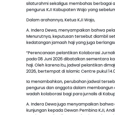
silaturahmi sekaligus membahas berbagai a
pengurus KJI Kabupaten Wajo yang sebelum
Dalam arahannya, Ketua KJI Wajo,
A. Indera Dewa, menyampaikan bahwa pela
Menurutnya, keputusan tersebut diambil
kedatangan jamaah haji yang juga berlang
“Perencanaan pelantikan Kolaborasi Jurnal
pada 08 Juni 2026 dibatalkan sementara 
haji. Oleh karena itu, jadwal pelantikan dim
2026, bertempat di Islamic Centre pukul 14.0
Ia menambahkan, perubahan jadwal terseb
pengurus dan anggota dalam membangun org
wadah kolaborasi bagi para jurnalis di Kabu
A. Indera Dewa juga menyampaikan bahwa
kunjungan kepada Dewan Pembina KJI, Andi