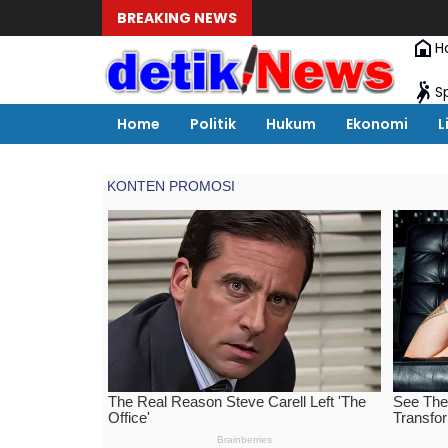
BREAKING NEWS
Penun
H
S
Home
Politik
Hukum
Ekonomi
L