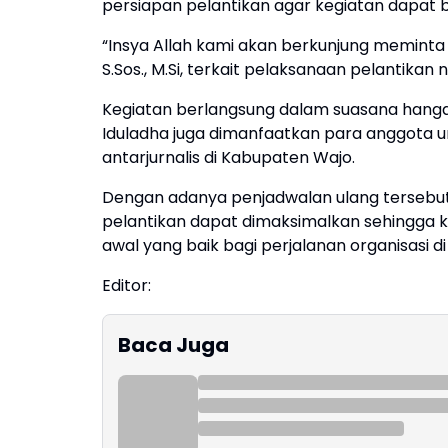
persiapan pelantikan agar kegiatan dapat b
“Insya Allah kami akan berkunjung memint
S.Sos., M.Si, terkait pelaksanaan pelantikan
Kegiatan berlangsung dalam suasana hanga
Iduladha juga dimanfaatkan para anggota
antarjurnalis di Kabupaten Wajo.
Dengan adanya penjadwalan ulang tersebut
pelantikan dapat dimaksimalkan sehingga k
awal yang baik bagi perjalanan organisasi d
Editor:
Baca Juga