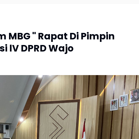
m MBG " Rapat Di Pimpin
i lV DPRD Wajo