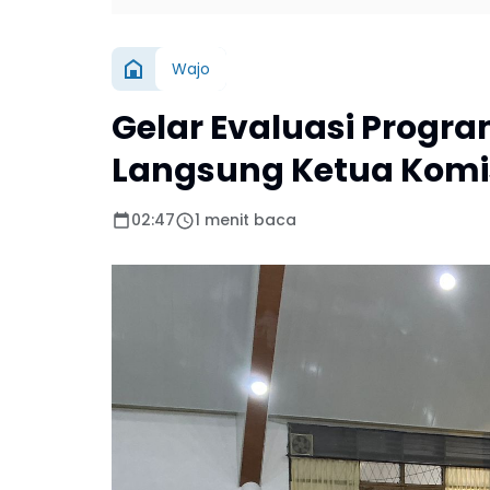
Wajo
Gelar Evaluasi Progra
Langsung Ketua Komis
02:47
1 menit baca