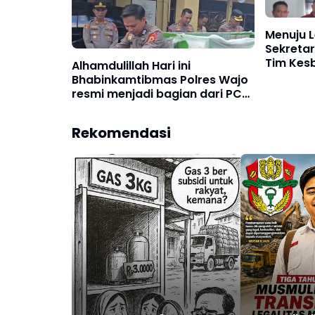
Menuju L
Sekretar
Tim Kes
Alhamdulillah Hari ini
Bhabinkamtibmas Polres Wajo
resmi menjadi bagian dari PCL
(Penggerak Cinta Lingkungan)
Rekomendasi