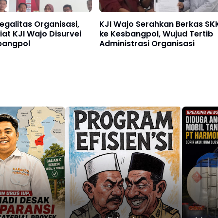
egalitas Organisasi,
KJI Wajo Serahkan Berkas SK
iat KJI Wajo Disurvei
ke Kesbangpol, Wujud Tertib
bangpol
Administrasi Organisasi