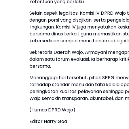
ketentuan yang berlaku.
Selain aspek legalitas, Komisi IV DPRD Wajo
dengan porsi yang disajikan, serta pengel
lingkungan. Komisi IV juga menyatakan kes
bersama dinas terkait guna memastikan sta
ketersediaan sampel menu harian sebagai b
Sekretaris Daerah Wajo, Armayani mengapr
dalam satu forum evaluasi. Ia berharap kri
bersama.
Menanggapi hal tersebut, pihak SPPG men
terhadap standar menu dan tata kelola op
peningkatan kualitas pelayanan sehingga p
Wajo semakin transparan, akuntabel, dan 
(Humas DPRD Wajo)
Editor Harry Goa