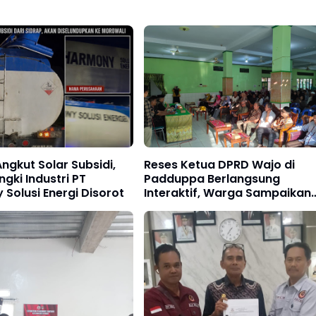
ngkut Solar Subsidi,
Reses Ketua DPRD Wajo di
ngki Industri PT
Padduppa Berlangsung
Solusi Energi Disorot
Interaktif, Warga Sampaikan
Aspirasi Jalan, Drainase,
hingga Pelayanan Publik