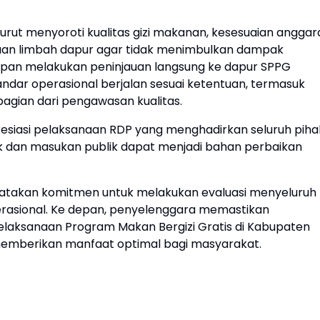
 turut menyoroti kualitas gizi makanan, kesesuaian angga
olaan limbah dapur agar tidak menimbulkan dampak
iapan melakukan peninjauan langsung ke dapur SPPG
ndar operasional berjalan sesuai ketentuan, termasuk
agian dari pengawasan kualitas.
esiasi pelaksanaan RDP yang menghadirkan seluruh piha
tik dan masukan publik dapat menjadi bahan perbaikan
yatakan komitmen untuk melakukan evaluasi menyeluruh
erasional. Ke depan, penyelenggara memastikan
elaksanaan Program Makan Bergizi Gratis di Kabupaten
memberikan manfaat optimal bagi masyarakat.