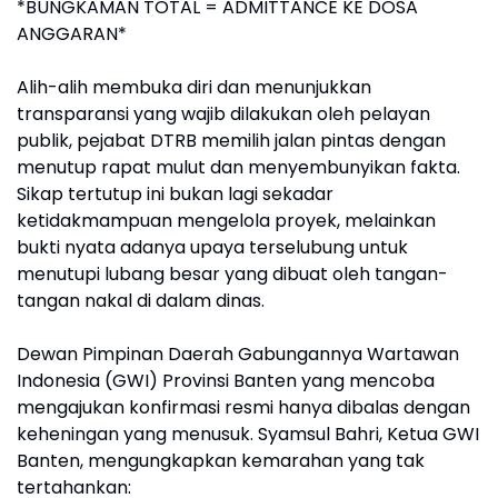
*BUNGKAMAN TOTAL = ADMITTANCE KE DOSA
ANGGARAN*
Alih-alih membuka diri dan menunjukkan
transparansi yang wajib dilakukan oleh pelayan
publik, pejabat DTRB memilih jalan pintas dengan
menutup rapat mulut dan menyembunyikan fakta.
Sikap tertutup ini bukan lagi sekadar
ketidakmampuan mengelola proyek, melainkan
bukti nyata adanya upaya terselubung untuk
menutupi lubang besar yang dibuat oleh tangan-
tangan nakal di dalam dinas.
Dewan Pimpinan Daerah Gabungannya Wartawan
Indonesia (GWI) Provinsi Banten yang mencoba
mengajukan konfirmasi resmi hanya dibalas dengan
keheningan yang menusuk. Syamsul Bahri, Ketua GWI
Banten, mengungkapkan kemarahan yang tak
tertahankan: