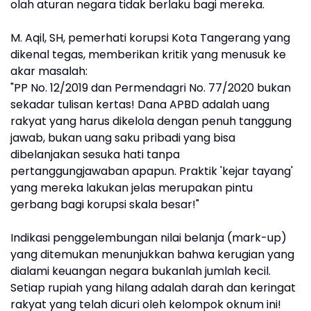
olah aturan negara tidak berlaku bagi mereka.
M. Aqil, SH, pemerhati korupsi Kota Tangerang yang
dikenal tegas, memberikan kritik yang menusuk ke
akar masalah:
"PP No. 12/2019 dan Permendagri No. 77/2020 bukan
sekadar tulisan kertas! Dana APBD adalah uang
rakyat yang harus dikelola dengan penuh tanggung
jawab, bukan uang saku pribadi yang bisa
dibelanjakan sesuka hati tanpa
pertanggungjawaban apapun. Praktik 'kejar tayang'
yang mereka lakukan jelas merupakan pintu
gerbang bagi korupsi skala besar!"
Indikasi penggelembungan nilai belanja (mark-up)
yang ditemukan menunjukkan bahwa kerugian yang
dialami keuangan negara bukanlah jumlah kecil.
Setiap rupiah yang hilang adalah darah dan keringat
rakyat yang telah dicuri oleh kelompok oknum ini!