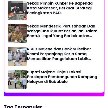
Sekda Pimpin Kunker ke Bapenda
Kota Makassar, Perkuat Strategi
Peningkatan PAD.
Sekda Mendesak, Perusahaan Dan
Warga Untuk,Buat Perjanjian Dalam
Bentuk Legal Yang Berkekuatan
Hukum
RSUD Majene dan Bank Sulselbar
Resmi Perpanjang Kerja Sama,
Memastikan Pengelolaan Lebih
Akuntabel
Bupati Majene Tinjau Lokasi
Persiapan Pembangunan Kampung
Nelayan di Bababulo
Tag Terpopuler