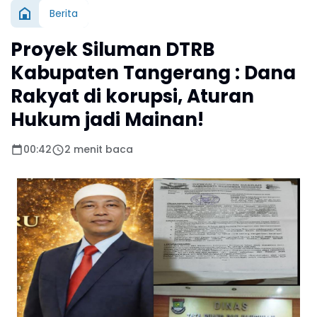
Berita
Proyek Siluman DTRB
Kabupaten Tangerang : Dana
Rakyat di korupsi, Aturan
Hukum jadi Mainan!
00:42
2 menit baca