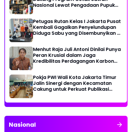
Nasional Lewat Pengadaan Pupuk
dan Pestisida
Petugas Rutan Kelas I Jakarta Pusat
Kembali Gagalkan Penyelundupan
Diduga Sabu yang Disembunyikan di
Pakaian Dalam Pengunjung
Menhut Raja Juli Antoni Dinilai Punya
Peran Krusial dalam Jaga
Kredibilitas Perdagangan Karbon
Hutan
Pokja PWI Wali Kota Jakarta Timur
Jalin Sinergi dengan Kecamatan
Cakung untuk Perkuat Publikasi
Informasi Publik
Nasional