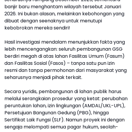
banjir baru menghantam wilayah tersebut Januari
2026. Ini bukan alasan, melainkan kebohongan yang
dibuat dengan seenaknya untuk menutupi
kebobrokan mereka sendiri!
Hasil investigasi mendalam menunjukkan fakta yang
lebih mencengangkan: seluruh pembangunan GSG
berdiri megah di atas lahan Fasilitas Umum (Fasum)
dan Fasilitas Sosial (Fasos) – tanpa satu pun izin
resmi dan tanpa permohonan dari masyarakat yang
seharusnya menjadi pihak terkait.
Secara yuridis, pembangunan di lahan publik harus
melalui serangkaian prosedur yang ketat: perubahan
peruntukan lahan, izin lingkungan (AMDAL/UKL-UPL),
Persetujuan Bangunan Gedung (PBG), hingga
Sertifikat Laik Fungsi (SLF). Namun proyek ini dengan
sengaja melompati semua pagar hukum, seolah-