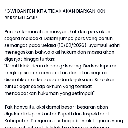
*GWI BANTEN: KITA TIDAK AKAN BIARKAN KKN
BERSEMI LAGI!*
Puncak kemarahan masyarakat dan pers akan
segera meledak! Dalam jumpa pers yang penuh
semangat pada Selasa (10/02/2026), Syamsul Bahri
menegaskan bahwa aksi hukum dan massa akan
digenjot hingga tuntas:
"Kami tidak bicara kosong-kosong. Berkas laporan
lengkap sudah kami siapkan dan akan segera
diserahkan ke kepolisian dan kejaksaan. Kita akan
tuntut agar setiap oknum yang terlibat
mendapatkan hukuman yang setimpal!"
Tak hanya itu, aksi damai besar-besaran akan
digelar di depan kantor Bupati dan Inspektorat
Kabupaten Tangerang sebagai bentuk teguran yang
keras: rakyat sudah tidak bisa lagi menoleransi