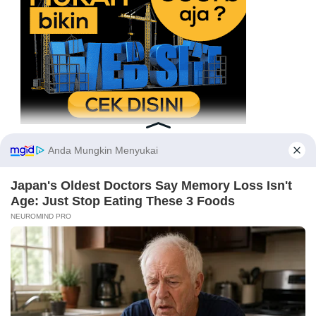
REFERENSI BERITA TERKINI
Ikuti Kami