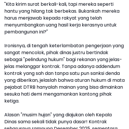
"Kita kirim surat berkali-kali, tapi mereka seperti
hantu yang hilang tak berbekas. Bukankah mereka
harus menjawab kepada rakyat yang telah
menyumbangkan uang hasil kerja kerasnya untuk
pembangunan ini?"
Ironisnya, di tengah keterlambatan pengerjaan yang
sangat mencolok, pihak dinas justru bertindak
sebagai "pelindung hukum" bagi rekanan yang jelas-
jelas melanggar kontrak. Tanpa adanya addendum
kontrak yang sah dan tanpa satu pun sanksi denda
yang diberikan, jelaslah bahwa aturan hukum di mata
pejabat DTRB hanyalah mainan yang bisa dimainkan
sesuka hati demi mengamankan kantong pihak
ketiga.
Alasan "musim hujan" yang diajukan oleh Kepala
Dinas sama sekali tidak punya dasar! Kontrak
seharusnya rampung Desember 2025, sementara