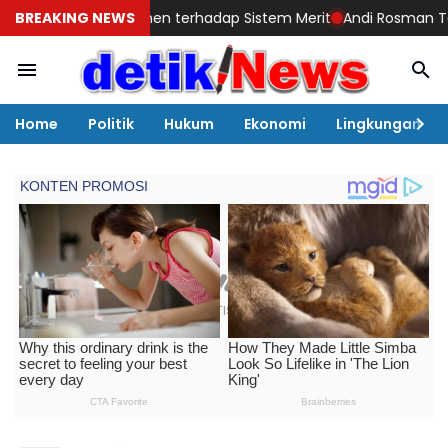
omitmen terhadap Sistem Merit
BREAKING NEWS
Andi Rosman Terpilih Sebagai K
Home
Politik
Hukum
Ekonomi
Lingkungan