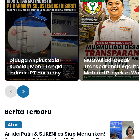
Diduga Angkut Solar
Musmuliadi Desak
Subsidi, Mobil Tangki
Transparansi Legalit
Industri PT Harmony
Material Proyek di Wa
Solusi Energi Disorot
Berita Terbaru
Atris
Arlida Putri & SUKENI cs Siap Meriahkan!