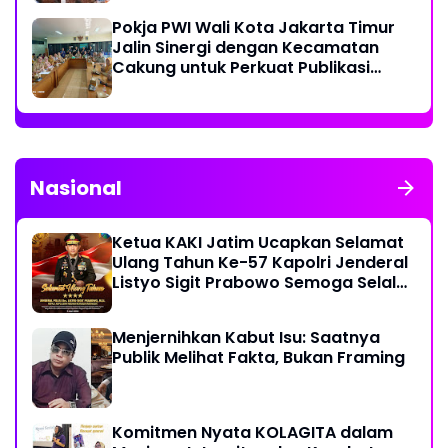
Pokja PWI Wali Kota Jakarta Timur
Jalin Sinergi dengan Kecamatan
Cakung untuk Perkuat Publikasi
Informasi Publik
Nasional
Ketua KAKI Jatim Ucapkan Selamat
Ulang Tahun Ke-57 Kapolri Jenderal
Listyo Sigit Prabowo Semoga Selalu
Sehat Sukses Berkah Umur
Menjernihkan Kabut Isu: Saatnya
Publik Melihat Fakta, Bukan Framing
Komitmen Nyata KOLAGITA dalam