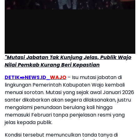
"Mutasi Jabatan Tak Kunjung Jelas, Publik Wajo
Nilai Pemkab Kurang Beri Kepastian
DETIK✒️NEWS.ID_
WAJO
– Isu mutasi jabatan di
lingkungan Pemerintah Kabupaten Wajo kembali
menuai sorotan. Mutasi yang sejak awal Januari 2026
santer dikabarkan akan segera dilaksanakan, justru
mengalami penundaan berulang kali hingga
memasuki Februari tanpa penjelasan resmi yang
jelas kepada publik.
Kondisi tersebut memunculkan tanda tanya di