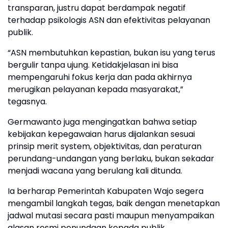
transparan, justru dapat berdampak negatif
terhadap psikologis ASN dan efektivitas pelayanan
publik.
“ASN membutuhkan kepastian, bukan isu yang terus
bergulir tanpa ujung. Ketidakjelasan ini bisa
mempengaruhi fokus kerja dan pada akhirnya
merugikan pelayanan kepada masyarakat,”
tegasnya.
Germawanto juga mengingatkan bahwa setiap
kebijakan kepegawaian harus dijalankan sesuai
prinsip merit system, objektivitas, dan peraturan
perundang-undangan yang berlaku, bukan sekadar
menjadi wacana yang berulang kali ditunda.
Ia berharap Pemerintah Kabupaten Wajo segera
mengambil langkah tegas, baik dengan menetapkan
jadwal mutasi secara pasti maupun menyampaikan
alasan resmi penundaan kepada publik.