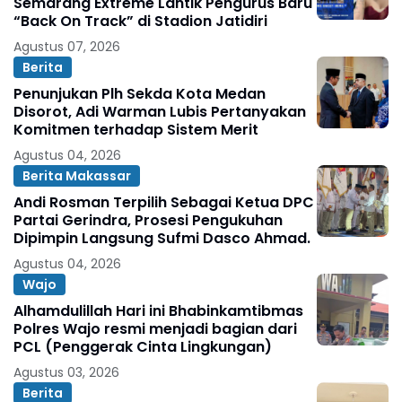
Semarang Extreme Lantik Pengurus Baru
“Back On Track” di Stadion Jatidiri
Agustus 07, 2026
Berita
Penunjukan Plh Sekda Kota Medan
Disorot, Adi Warman Lubis Pertanyakan
Komitmen terhadap Sistem Merit
Agustus 04, 2026
Berita Makassar
Andi Rosman Terpilih Sebagai Ketua DPC
Partai Gerindra, Prosesi Pengukuhan
Dipimpin Langsung Sufmi Dasco Ahmad.
Agustus 04, 2026
Wajo
Alhamdulillah Hari ini Bhabinkamtibmas
Polres Wajo resmi menjadi bagian dari
PCL (Penggerak Cinta Lingkungan)
Agustus 03, 2026
Berita