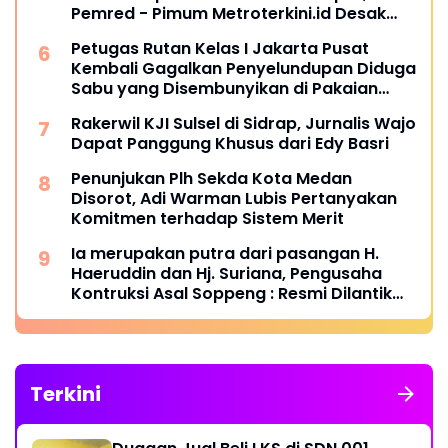
Pemred - Pimum Metroterkini.id Desak
Usut Kasus Ini
Petugas Rutan Kelas I Jakarta Pusat
Kembali Gagalkan Penyelundupan Diduga
Sabu yang Disembunyikan di Pakaian
Dalam Pengunjung
Rakerwil KJI Sulsel di Sidrap, Jurnalis Wajo
Dapat Panggung Khusus dari Edy Basri
Penunjukan Plh Sekda Kota Medan
Disorot, Adi Warman Lubis Pertanyakan
Komitmen terhadap Sistem Merit
Ia merupakan putra dari pasangan H.
Haeruddin dan Hj. Suriana, Pengusaha
Kontruksi Asal Soppeng : Resmi Dilantik
Ketua BPC HIPMI Makassar
Terkini