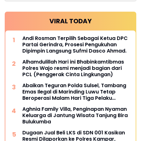
VIRAL TODAY
Andi Rosman Terpilih Sebagai Ketua DPC
Partai Gerindra, Prosesi Pengukuhan
Dipimpin Langsung Sufmi Dasco Ahmad.
Alhamdulillah Hari ini Bhabinkamtibmas
Polres Wajo resmi menjadi bagian dari
PCL (Penggerak Cinta Lingkungan)
Abaikan Teguran Polda Sulsel, Tambang
Emas Ilegal di Marinding Luwu Tetap
Beroperasi Malam Hari Tiga Pelaku
Terkesan Kebah Hukum
Aghnia Family Villa, Penginapan Nyaman
Keluarga di Jantung Wisata Tanjung Bira
Bulukumba
Dugaan Jual Beli LKS di SDN 001 Kasikan
Resmi Dilaporkan ke Polres Kampar,