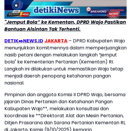
"Jemput Bola” ke Kementan, DPRD Wajo Pastikan
Bantuan Alsintan Tak Terhenti.
DETIK✒️NEWS.ID
JAKARTA
– DPRD Kabupaten Wajo
menunjukkan komitmennya dalam memperjuangkan
nasib petani dengan melakukan langkah “jemput
bola" ke Kementerian Pertanian (Kementan) RI.
Langkah ini dilakukan untuk memastikan Wajo tetap
menjadi daerah penopang ketahanan pangan
nasional.
Pimpinan dan anggota Komisi II DPRD Wajo, bersama
jajaran Dinas Pertanian dan Ketahanan Pangan
Kabupaten Wajo**, melakukan konsultasi dan
koordinasi ke **Direktorat Alat dan Mesin Pertanian,
Ditjen Prasarana dan Sarana Pertanian Kementan RI,
di Jakarta, Kamis (9/10/2025) kemarin.