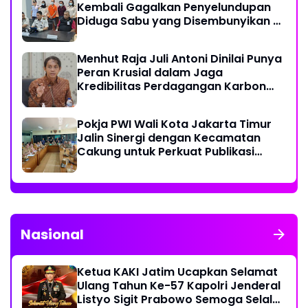
Kembali Gagalkan Penyelundupan
Diduga Sabu yang Disembunyikan di
Pakaian Dalam Pengunjung
Menhut Raja Juli Antoni Dinilai Punya
Peran Krusial dalam Jaga
Kredibilitas Perdagangan Karbon
Hutan
Pokja PWI Wali Kota Jakarta Timur
Jalin Sinergi dengan Kecamatan
Cakung untuk Perkuat Publikasi
Informasi Publik
Nasional
Ketua KAKI Jatim Ucapkan Selamat
Ulang Tahun Ke-57 Kapolri Jenderal
Listyo Sigit Prabowo Semoga Selalu