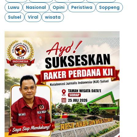
Luwu
Nasional
Opini
Peristiwa
Soppeng
Sulsel
Viral
wisata