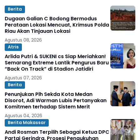
Berita
Dugaan Galian C Bodong Bermodus
Perataan Lokasi Mencuat, Krimsus Polda
Riau Akan Tinjauan Lokasi
Agustus 08, 2026
Atris
Arlida Putri & SUKENI cs Siap Meriahkan!
Semarang Extreme Lantik Pengurus Baru
“Back On Track” di Stadion Jatidiri
Agustus 07, 2026
Berita
Penunjukan Plh Sekda Kota Medan
Disorot, Adi Warman Lubis Pertanyakan
Komitmen terhadap Sistem Merit
Agustus 04, 2026
Berita Makassar
Andi Rosman Terpilih Sebagai Ketua DPC
Partai Gerindra, Prosesi Pengukuhan