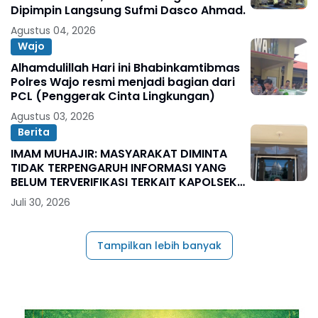
Dipimpin Langsung Sufmi Dasco Ahmad.
Agustus 04, 2026
Wajo
Alhamdulillah Hari ini Bhabinkamtibmas
Polres Wajo resmi menjadi bagian dari
PCL (Penggerak Cinta Lingkungan)
Agustus 03, 2026
Berita
IMAM MUHAJIR: MASYARAKAT DIMINTA
TIDAK TERPENGARUH INFORMASI YANG
BELUM TERVERIFIKASI TERKAIT KAPOLSEK
BOLO
Juli 30, 2026
Tampilkan lebih banyak