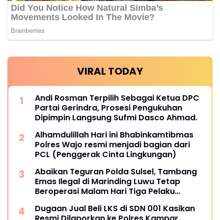
VIRAL TODAY
Andi Rosman Terpilih Sebagai Ketua DPC
Partai Gerindra, Prosesi Pengukuhan
Dipimpin Langsung Sufmi Dasco Ahmad.
Alhamdulillah Hari ini Bhabinkamtibmas
Polres Wajo resmi menjadi bagian dari
PCL (Penggerak Cinta Lingkungan)
Abaikan Teguran Polda Sulsel, Tambang
Emas Ilegal di Marinding Luwu Tetap
Beroperasi Malam Hari Tiga Pelaku
Terkesan Kebah Hukum
Dugaan Jual Beli LKS di SDN 001 Kasikan
Resmi Dilaporkan ke Polres Kampar,