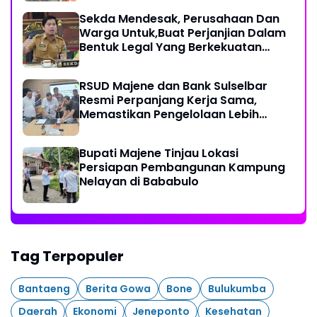
Sekda Mendesak, Perusahaan Dan
Warga Untuk,Buat Perjanjian Dalam
Bentuk Legal Yang Berkekuatan
Hukum
RSUD Majene dan Bank Sulselbar
Resmi Perpanjang Kerja Sama,
Memastikan Pengelolaan Lebih
Akuntabel
Bupati Majene Tinjau Lokasi
Persiapan Pembangunan Kampung
Nelayan di Bababulo
Tag Terpopuler
Bantaeng
Berita Gowa
Bone
Bulukumba
Daerah
Ekonomi
Jeneponto
Kesehatan