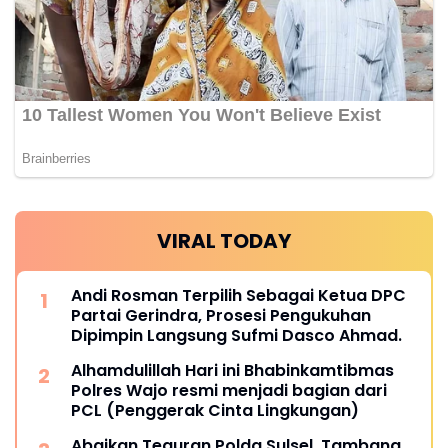
VIRAL TODAY
Andi Rosman Terpilih Sebagai Ketua DPC
Partai Gerindra, Prosesi Pengukuhan
Dipimpin Langsung Sufmi Dasco Ahmad.
Alhamdulillah Hari ini Bhabinkamtibmas
Polres Wajo resmi menjadi bagian dari
PCL (Penggerak Cinta Lingkungan)
Abaikan Teguran Polda Sulsel, Tambang