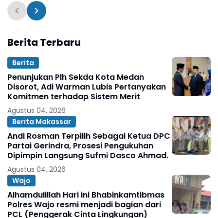
Pemimpin Bijaksana
Sulitnya Mendapat B
Murah
Berita Terbaru
Berita
Penunjukan Plh Sekda Kota Medan
Disorot, Adi Warman Lubis Pertanyakan
Komitmen terhadap Sistem Merit
Agustus 04, 2026
Berita Makassar
Andi Rosman Terpilih Sebagai Ketua DPC
Partai Gerindra, Prosesi Pengukuhan
Dipimpin Langsung Sufmi Dasco Ahmad.
Agustus 04, 2026
Wajo
Alhamdulillah Hari ini Bhabinkamtibmas
Polres Wajo resmi menjadi bagian dari
PCL (Penggerak Cinta Lingkungan)