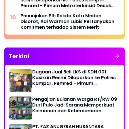
Pemred - Pimum Metroterkini.id Desak
Usut Kasus Ini
Penunjukan Plh Sekda Kota Medan
Disorot, Adi Warman Lubis Pertanyakan
Komitmen terhadap Sistem Merit
Terkini
Dugaan Jual Beli LKS di SDN 001
Kasikan Resmi Dilaporkan ke Polres
Kampar, Pemred - Pimum
Metroterkini.id Desak Usut Kasus Ini
Pengajian Bulanan Warga RT/RW 09
Duri Pulo Jadi Sarana Memperkuat
Keimanan dan Kebersamaan
PT. FAZ ANUGERAH NUSANTARA