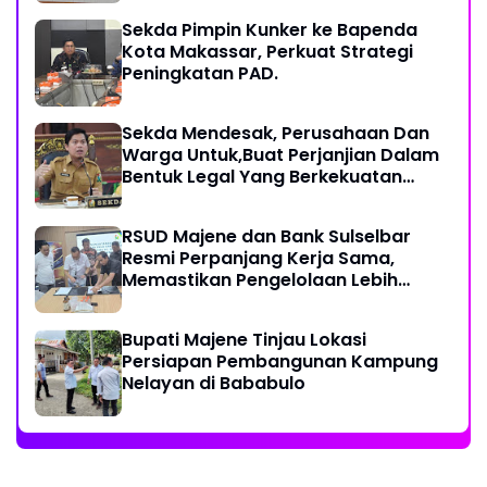
Sekda Pimpin Kunker ke Bapenda
Kota Makassar, Perkuat Strategi
Peningkatan PAD.
Sekda Mendesak, Perusahaan Dan
Warga Untuk,Buat Perjanjian Dalam
Bentuk Legal Yang Berkekuatan
Hukum
RSUD Majene dan Bank Sulselbar
Resmi Perpanjang Kerja Sama,
Memastikan Pengelolaan Lebih
Akuntabel
Bupati Majene Tinjau Lokasi
Persiapan Pembangunan Kampung
Nelayan di Bababulo