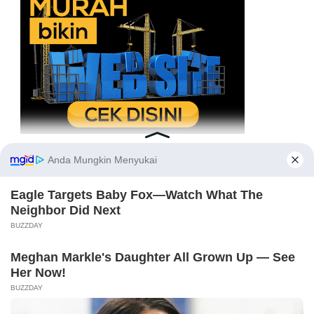
REFERENSI BERITA TERKINI
Ikuti Kami