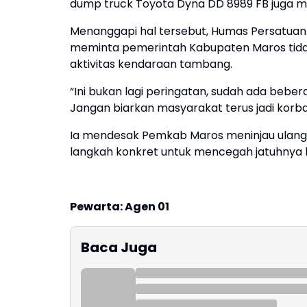
dump truck Toyota Dyna DD 8989 FB juga m
Menanggapi hal tersebut, Humas Persatuan Ju
meminta pemerintah Kabupaten Maros tid
aktivitas kendaraan tambang.
“Ini bukan lagi peringatan, sudah ada bebe
Jangan biarkan masyarakat terus jadi korba
Ia mendesak Pemkab Maros meninjau ulang
langkah konkret untuk mencegah jatuhnya 
Pewarta: Agen 01
Baca Juga