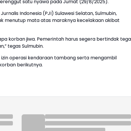
erenggut satu nyawa pada Jumat (29/8/2025).
rnalis Indonesia (PJI) Sulawesi Selatan, Sulmubin,
ak menutup mata atas maraknya kecelakaan akibat
rapa korban jiwa. Pemerintah harus segera bertindak tega
n,” tegas Sulmubin.
 izin operasi kendaraan tambang serta mengambil
korban berikutnya.