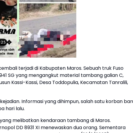
embali terjadi di Kabupaten Maros. Sebuah truk Fuso
941 SG yang mengangkut material tambang galian C,
un Kassi-Kassi, Desa Toddopulia, Kecamatan Tanralili,
ejadian. Informasi yang dihimpun, salah satu korban bar
 hari lalu.
 yang melibatkan kendaraan tambang di Maros.
bernopol DD 8931 XI menewaskan dua orang. Sementara