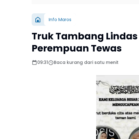
Info Maros
Truk Tambang Lindas 
Perempuan Tewas
09:31
Baca kurang dari satu menit