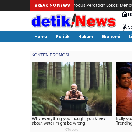
n C Bodong Bermodus Perataan Lokasi Mencuat, Krimsus Polda Ri
BREAKING NEWS
H
S
Home
Politik
Hukum
Ekonomi
L