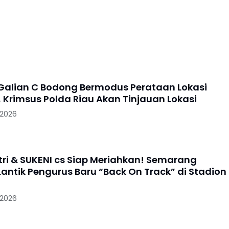
 Apakah Kebal
alian C Bodong Bermodus Perataan Lokasi
 Krimsus Polda Riau Akan Tinjauan Lokasi
 2026
utri & SUKENI cs Siap Meriahkan! Semarang
Lantik Pengurus Baru “Back On Track” di Stadion
 2026