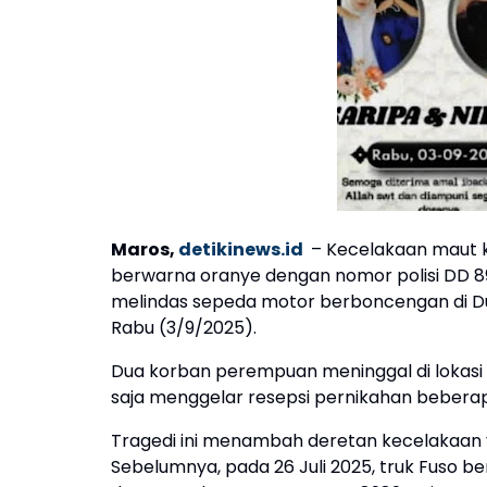
Maros,
detikinews.id
– Kecelakaan maut k
berwarna oranye dengan nomor polisi DD 8
melindas sepeda motor berboncengan di Dus
Rabu (3/9/2025).
Dua korban perempuan meninggal di lokasi k
saja menggelar resepsi pernikahan beberapa
Tragedi ini menambah deretan kecelakaan
Sebelumnya, pada 26 Juli 2025, truk Fuso 