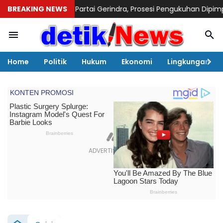
PC Partai Gerindra, Prosesi Pengukuhan Dipimpin Langsung Suf
BREAKING NEWS
Home
Politik
Hukum
Ekonomi
Lingkungan