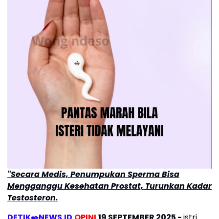
"Secara Medis, Penumpukan Sperma Bisa
Mengganggu Kesehatan Prostat, Turunkan Kadar
Testosteron.
DETIK✒️NEWS.ID
OPINI
19 SEPTEMBER 2025 -
istri