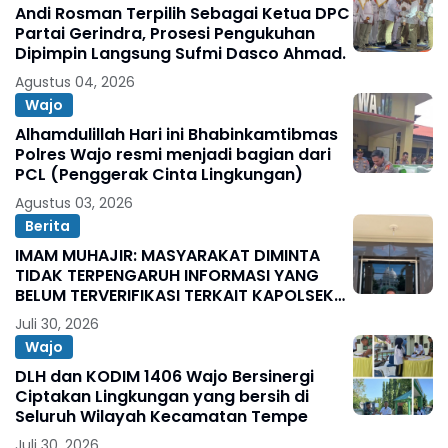
Andi Rosman Terpilih Sebagai Ketua DPC
Partai Gerindra, Prosesi Pengukuhan
Dipimpin Langsung Sufmi Dasco Ahmad.
Agustus 04, 2026
Wajo
Alhamdulillah Hari ini Bhabinkamtibmas
Polres Wajo resmi menjadi bagian dari
PCL (Penggerak Cinta Lingkungan)
Agustus 03, 2026
Berita
IMAM MUHAJIR: MASYARAKAT DIMINTA
TIDAK TERPENGARUH INFORMASI YANG
BELUM TERVERIFIKASI TERKAIT KAPOLSEK
BOLO
Juli 30, 2026
Wajo
DLH dan KODIM 1406 Wajo Bersinergi
Ciptakan Lingkungan yang bersih di
Seluruh Wilayah Kecamatan Tempe
Juli 30, 2026