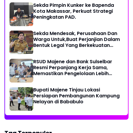
Sekda Pimpin Kunker ke Bapenda
Kota Makassar, Perkuat Strategi
Peningkatan PAD.
Sekda Mendesak, Perusahaan Dan
Warga Untuk,Buat Perjanjian Dalam
Bentuk Legal Yang Berkekuatan
Hukum
RSUD Majene dan Bank Sulselbar
Resmi Perpanjang Kerja Sama,
Memastikan Pengelolaan Lebih
Akuntabel
Bupati Majene Tinjau Lokasi
Persiapan Pembangunan Kampung
Nelayan di Bababulo
Tag Terpopuler