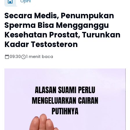
Opini
Secara Medis, Penumpukan
Sperma Bisa Mengganggu
Kesehatan Prostat, Turunkan
Kadar Testosteron
09:30
1 menit baca