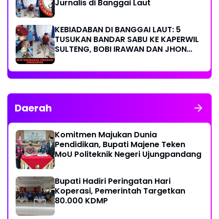
Jurnalis di Banggai Laut
KEBIADABAN DI BANGGAI LAUT: 5
TUSUKAN BANDAR SABU KE KAPERWIL
SULTENG, BOBI IRAWAN DAN JHON
PIMPINAN REDAKSI KOMPAK KECAM
KERAS KINERJA POLRI!
Daerah
Komitmen Majukan Dunia
Pendidikan, Bupati Majene Teken
MoU Politeknik Negeri Ujungpandang
Bupati Hadiri Peringatan Hari
Koperasi, Pemerintah Targetkan
80.000 KDMP