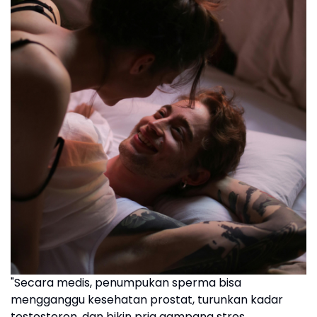
"Secara medis, penumpukan sperma bisa
mengganggu kesehatan prostat, turunkan kadar
testosteron, dan bikin pria gampang stres.