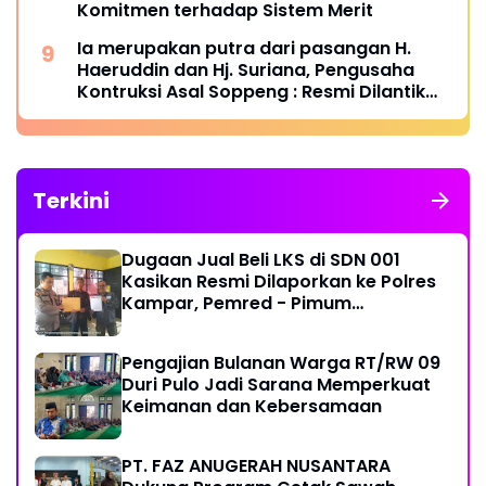
Komitmen terhadap Sistem Merit
Ia merupakan putra dari pasangan H.
Haeruddin dan Hj. Suriana, Pengusaha
Kontruksi Asal Soppeng : Resmi Dilantik
Ketua BPC HIPMI Makassar
Terkini
Dugaan Jual Beli LKS di SDN 001
Kasikan Resmi Dilaporkan ke Polres
Kampar, Pemred - Pimum
Metroterkini.id Desak Usut Kasus Ini
Pengajian Bulanan Warga RT/RW 09
Duri Pulo Jadi Sarana Memperkuat
Keimanan dan Kebersamaan
PT. FAZ ANUGERAH NUSANTARA