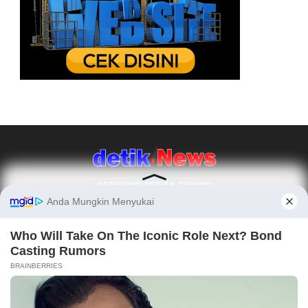
REFERENSI BERITA TERKINI
Ikuti Kami
REDAKSI
TENTANG KAMI
PEDOMAN MEDIA SIBER