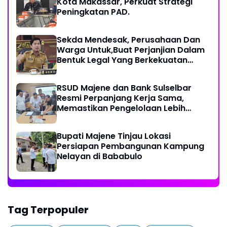
Kota Makassar, Perkuat Strategi
Peningkatan PAD.
Sekda Mendesak, Perusahaan Dan
Warga Untuk,Buat Perjanjian Dalam
Bentuk Legal Yang Berkekuatan
Hukum
RSUD Majene dan Bank Sulselbar
Resmi Perpanjang Kerja Sama,
Memastikan Pengelolaan Lebih
Akuntabel
Bupati Majene Tinjau Lokasi
Persiapan Pembangunan Kampung
Nelayan di Bababulo
Tag Terpopuler