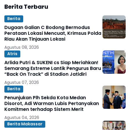
Berita Terbaru
Berita
Dugaan Galian C Bodong Bermodus
Perataan Lokasi Mencuat, Krimsus Polda
Riau Akan Tinjauan Lokasi
Agustus 08, 2026
Atris
Arlida Putri & SUKENI cs Siap Meriahkan!
Semarang Extreme Lantik Pengurus Baru
“Back On Track” di Stadion Jatidiri
Agustus 07, 2026
Berita
Penunjukan Plh Sekda Kota Medan
Disorot, Adi Warman Lubis Pertanyakan
Komitmen terhadap Sistem Merit
Agustus 04, 2026
Berita Makassar