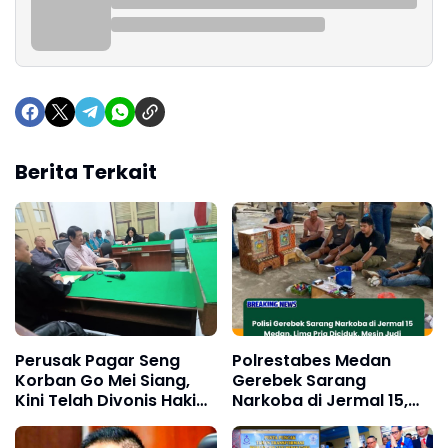
Berita Terkait
Perusak Pagar Seng
Polrestabes Medan
Korban Go Mei Siang,
Gerebek Sarang
Kini Telah Divonis Hakim
Narkoba di Jermal 15,
2 Tahun Penjara
Lima Orang Ditangkap
Polisi