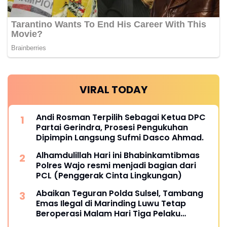
VIRAL TODAY
Andi Rosman Terpilih Sebagai Ketua DPC
Partai Gerindra, Prosesi Pengukuhan
Dipimpin Langsung Sufmi Dasco Ahmad.
Alhamdulillah Hari ini Bhabinkamtibmas
Polres Wajo resmi menjadi bagian dari
PCL (Penggerak Cinta Lingkungan)
Abaikan Teguran Polda Sulsel, Tambang
Emas Ilegal di Marinding Luwu Tetap
Beroperasi Malam Hari Tiga Pelaku
Terkesan Kebah Hukum