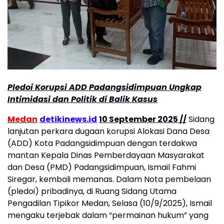
Pledoi Korupsi ADD Padangsidimpuan Ungkap
Intimidasi dan Politik di Balik Kasus
Medan
detikinews.id
10 September 2025
//
Sidang
lanjutan perkara dugaan korupsi Alokasi Dana Desa
(ADD) Kota Padangsidimpuan dengan terdakwa
mantan Kepala Dinas Pemberdayaan Masyarakat
dan Desa (PMD) Padangsidimpuan, Ismail Fahmi
Siregar, kembali memanas. Dalam Nota pembelaan
(pledoi) pribadinya, di Ruang Sidang Utama
Pengadilan Tipikor Medan, Selasa (10/9/2025), Ismail
mengaku terjebak dalam “permainan hukum” yang