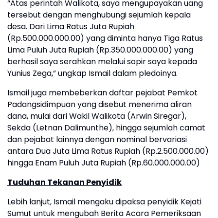
“Atas perintah Walikota, saya mengupayakan uang
tersebut dengan menghubungi sejumlah kepala
desa. Dari Lima Ratus Juta Rupiah
(Rp.500.000.000.00) yang diminta hanya Tiga Ratus
Lima Puluh Juta Rupiah (Rp.350.000.000.00) yang
berhasil saya serahkan melalui sopir saya kepada
Yunius Zega,” ungkap Ismail dalam pledoinya.
Ismail juga membeberkan daftar pejabat Pemkot
Padangsidimpuan yang disebut menerima aliran
dana, mulai dari Wakil Walikota (Arwin Siregar),
Sekda (Letnan Dalimunthe), hingga sejumlah camat
dan pejabat lainnya dengan nominal bervariasi
antara Dua Juta Lima Ratus Rupiah (Rp.2.500.000.00)
hingga Enam Puluh Juta Rupiah (Rp.60.000.000.00)
Tuduhan Tekanan Penyidik
Lebih lanjut, Ismail mengaku dipaksa penyidik Kejati
Sumut untuk mengubah Berita Acara Pemeriksaan