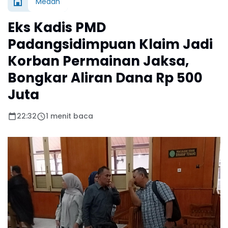
Medan
Eks Kadis PMD
Padangsidimpuan Klaim Jadi
Korban Permainan Jaksa,
Bongkar Aliran Dana Rp 500
Juta
22:32
1 menit baca