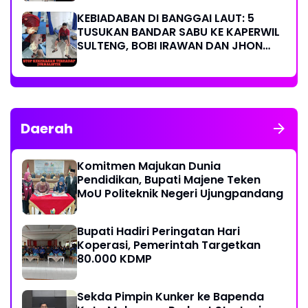
KEBIADABAN DI BANGGAI LAUT: 5
TUSUKAN BANDAR SABU KE KAPERWIL
SULTENG, BOBI IRAWAN DAN JHON
PIMPINAN REDAKSI KOMPAK KECAM
KERAS KINERJA POLRI!
Daerah
Komitmen Majukan Dunia
Pendidikan, Bupati Majene Teken
MoU Politeknik Negeri Ujungpandang
Bupati Hadiri Peringatan Hari
Koperasi, Pemerintah Targetkan
80.000 KDMP
Sekda Pimpin Kunker ke Bapenda