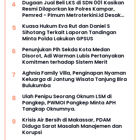
Dugaan Jual Beli LKS di SDN 001 Kasikan
Resmi Dilaporkan ke Polres Kampar,
Pemred - Pimum Metroterkini.id Desak
Usut Kasus Ini
Kuasa Hukum Eva Rut dan Daniel S
Sihotang Terkait Laporan Tandingan
Minta Polda Lakukan GPSUS
Penunjukan Plh Sekda Kota Medan
Disorot, Adi Warman Lubis Pertanyakan
Komitmen terhadap Sistem Merit
Aghnia Family Villa, Penginapan Nyaman
Keluarga di Jantung Wisata Tanjung Bira
Bulukumba
Ulah Penipu Seorang Oknum LSM di
Pangkep, PWMOI Pangkep Minta APH
Tangkap Oknumnya.
Krisis Air Bersih di Makassar, PDAM
Diduga Sarat Masalah Manajemen dan
Korupsi