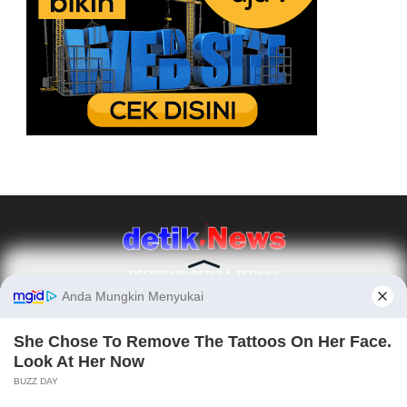
REFERENSI BERITA TERKINI
Ikuti Kami