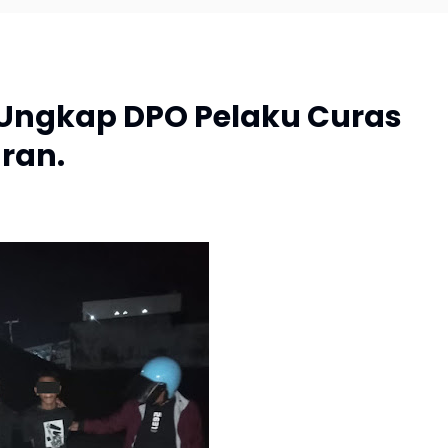
l Ungkap DPO Pelaku Curas
ran.