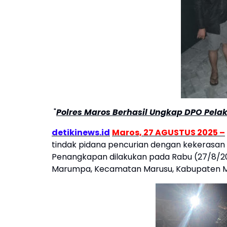
"
Polres Maros Berhasil Ungkap DPO Pela
detikinews.id
Maros, 27 AGUSTUS 2025 –
tindak pidana pencurian dengan kekerasan
Penangkapan dilakukan pada Rabu (27/8/2022
Marumpa, Kecamatan Marusu, Kabupaten M