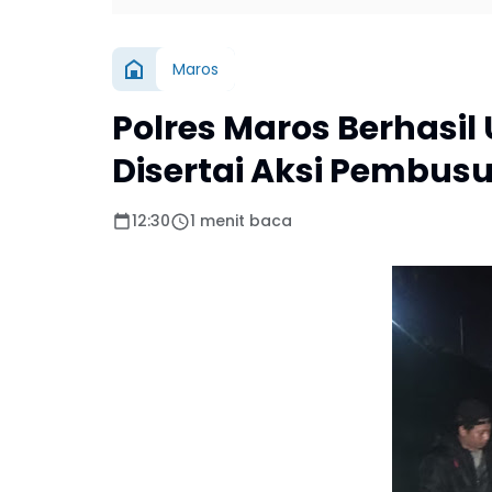
Maros
Polres Maros Berhasi
Disertai Aksi Pembusu
12:30
1 menit baca