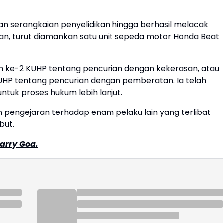
an serangkaian penyelidikan hingga berhasil melacak
n, turut diamankan satu unit sepeda motor Honda Beat
 dan ke-2 KUHP tentang pencurian dengan kekerasan, atau
 KUHP tentang pencurian dengan pemberatan. Ia telah
ntuk proses hukum lebih lanjut.
pengejaran terhadap enam pelaku lain yang terlibat
but.
arry Goa.