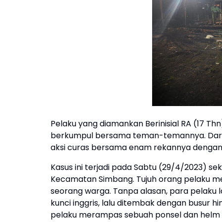
Pelaku yang diamankan Berinisial RA (17 Th
berkumpul bersama teman-temannya. Dari h
aksi curas bersama enam rekannya dengan 
Kasus ini terjadi pada Sabtu (29/4/2023) sek
Kecamatan Simbang. Tujuh orang pelaku m
seorang warga. Tanpa alasan, para pelaku 
kunci inggris, lalu ditembak dengan busur
pelaku merampas sebuah ponsel dan helm mi