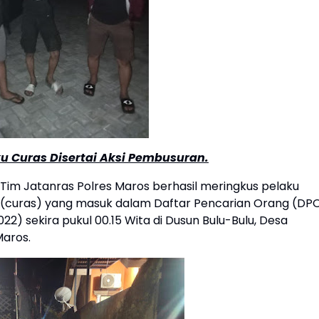
ku Curas Disertai Aksi Pembusuran.
Tim Jatanras Polres Maros berhasil meringkus pelaku
 (curas) yang masuk dalam Daftar Pencarian Orang (DPO
) sekira pukul 00.15 Wita di Dusun Bulu-Bulu, Desa
aros.