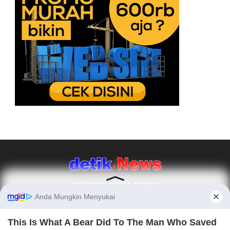
REFERENSI BERITA TERKINI
Ikuti Kami