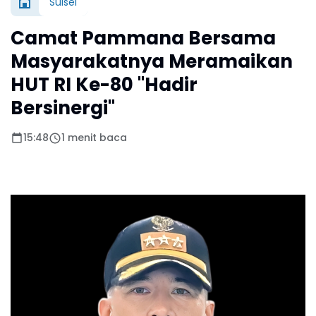
Sulsel
Camat Pammana Bersama
Masyarakatnya Meramaikan
HUT RI Ke-80 "Hadir
Bersinergi"
15:48
1 menit baca