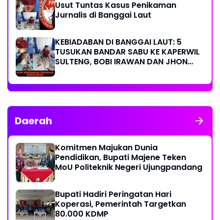
Usut Tuntas Kasus Penikaman
Jurnalis di Banggai Laut
KEBIADABAN DI BANGGAI LAUT: 5
TUSUKAN BANDAR SABU KE KAPERWIL
SULTENG, BOBI IRAWAN DAN JHON
PIMPINAN REDAKSI KOMPAK KECAM
KERAS KINERJA POLRI!
Daerah
Komitmen Majukan Dunia
Pendidikan, Bupati Majene Teken
MoU Politeknik Negeri Ujungpandang
Bupati Hadiri Peringatan Hari
Koperasi, Pemerintah Targetkan
80.000 KDMP