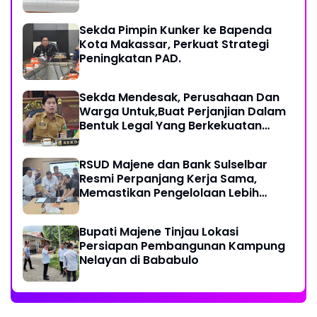
Sekda Pimpin Kunker ke Bapenda
Kota Makassar, Perkuat Strategi
Peningkatan PAD.
Sekda Mendesak, Perusahaan Dan
Warga Untuk,Buat Perjanjian Dalam
Bentuk Legal Yang Berkekuatan
Hukum
RSUD Majene dan Bank Sulselbar
Resmi Perpanjang Kerja Sama,
Memastikan Pengelolaan Lebih
Akuntabel
Bupati Majene Tinjau Lokasi
Persiapan Pembangunan Kampung
Nelayan di Bababulo