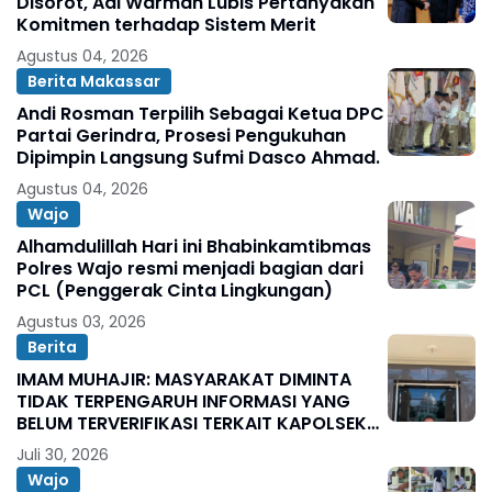
Disorot, Adi Warman Lubis Pertanyakan
Komitmen terhadap Sistem Merit
Agustus 04, 2026
Berita Makassar
Andi Rosman Terpilih Sebagai Ketua DPC
Partai Gerindra, Prosesi Pengukuhan
Dipimpin Langsung Sufmi Dasco Ahmad.
Agustus 04, 2026
Wajo
Alhamdulillah Hari ini Bhabinkamtibmas
Polres Wajo resmi menjadi bagian dari
PCL (Penggerak Cinta Lingkungan)
Agustus 03, 2026
Berita
IMAM MUHAJIR: MASYARAKAT DIMINTA
TIDAK TERPENGARUH INFORMASI YANG
BELUM TERVERIFIKASI TERKAIT KAPOLSEK
BOLO
Juli 30, 2026
Wajo