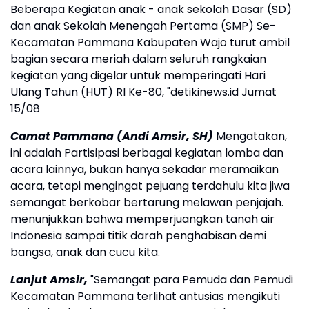
Beberapa Kegiatan anak - anak sekolah Dasar (SD)
dan anak Sekolah Menengah Pertama (SMP) Se-
Kecamatan Pammana Kabupaten Wajo turut ambil
bagian secara meriah dalam seluruh rangkaian
kegiatan yang digelar untuk memperingati Hari
Ulang Tahun (HUT) RI Ke-80, "detikinews.id Jumat
15/08
Camat Pammana (Andi Amsir, SH)
Mengatakan,
ini adalah Partisipasi berbagai kegiatan lomba dan
acara lainnya, bukan hanya sekadar meramaikan
acara, tetapi mengingat pejuang terdahulu kita jiwa
semangat berkobar bertarung melawan penjajah.
menunjukkan bahwa memperjuangkan tanah air
Indonesia sampai titik darah penghabisan demi
bangsa, anak dan cucu kita.
Lanjut Amsir,
"Semangat para Pemuda dan Pemudi
Kecamatan Pammana terlihat antusias mengikuti