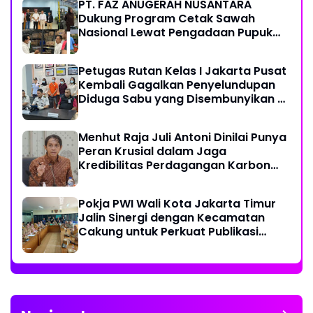
PT. FAZ ANUGERAH NUSANTARA
Dukung Program Cetak Sawah
Nasional Lewat Pengadaan Pupuk
dan Pestisida
Petugas Rutan Kelas I Jakarta Pusat
Kembali Gagalkan Penyelundupan
Diduga Sabu yang Disembunyikan di
Pakaian Dalam Pengunjung
Menhut Raja Juli Antoni Dinilai Punya
Peran Krusial dalam Jaga
Kredibilitas Perdagangan Karbon
Hutan
Pokja PWI Wali Kota Jakarta Timur
Jalin Sinergi dengan Kecamatan
Cakung untuk Perkuat Publikasi
Informasi Publik