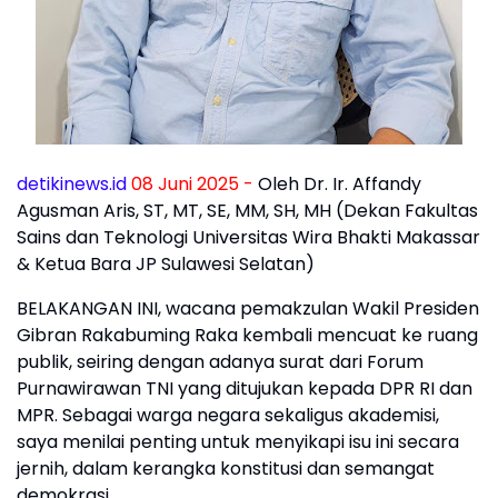
detikinews.id
08 Juni 2025 -
Oleh Dr. Ir. Affandy
Agusman Aris, ST, MT, SE, MM, SH, MH (Dekan Fakultas
Sains dan Teknologi Universitas Wira Bhakti Makassar
& Ketua Bara JP Sulawesi Selatan)
BELAKANGAN INI, wacana pemakzulan Wakil Presiden
Gibran Rakabuming Raka kembali mencuat ke ruang
publik, seiring dengan adanya surat dari Forum
Purnawirawan TNI yang ditujukan kepada DPR RI dan
MPR. Sebagai warga negara sekaligus akademisi,
saya menilai penting untuk menyikapi isu ini secara
jernih, dalam kerangka konstitusi dan semangat
demokrasi.