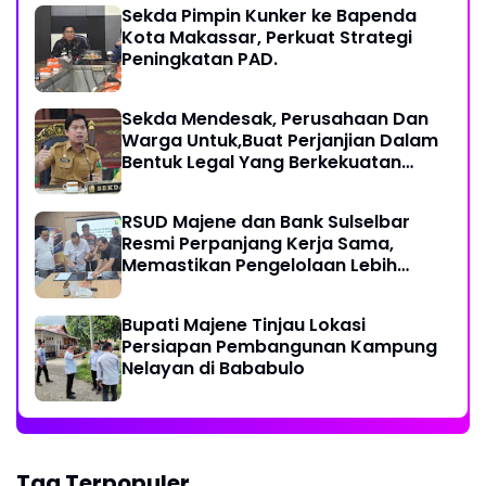
Sekda Pimpin Kunker ke Bapenda
Kota Makassar, Perkuat Strategi
Peningkatan PAD.
Sekda Mendesak, Perusahaan Dan
Warga Untuk,Buat Perjanjian Dalam
Bentuk Legal Yang Berkekuatan
Hukum
RSUD Majene dan Bank Sulselbar
Resmi Perpanjang Kerja Sama,
Memastikan Pengelolaan Lebih
Akuntabel
Bupati Majene Tinjau Lokasi
Persiapan Pembangunan Kampung
Nelayan di Bababulo
Tag Terpopuler