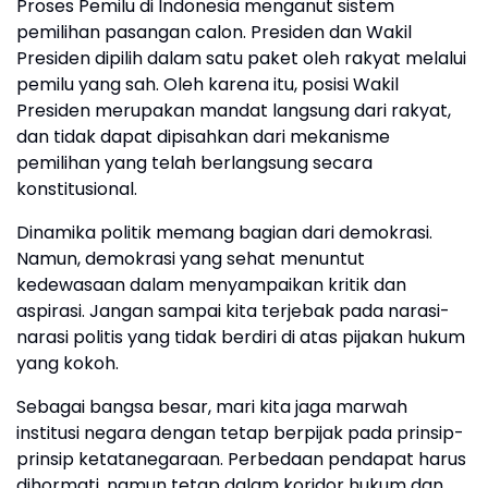
Proses Pemilu di Indonesia menganut sistem
pemilihan pasangan calon. Presiden dan Wakil
Presiden dipilih dalam satu paket oleh rakyat melalui
pemilu yang sah. Oleh karena itu, posisi Wakil
Presiden merupakan mandat langsung dari rakyat,
dan tidak dapat dipisahkan dari mekanisme
pemilihan yang telah berlangsung secara
konstitusional.
Dinamika politik memang bagian dari demokrasi.
Namun, demokrasi yang sehat menuntut
kedewasaan dalam menyampaikan kritik dan
aspirasi. Jangan sampai kita terjebak pada narasi-
narasi politis yang tidak berdiri di atas pijakan hukum
yang kokoh.
Sebagai bangsa besar, mari kita jaga marwah
institusi negara dengan tetap berpijak pada prinsip-
prinsip ketatanegaraan. Perbedaan pendapat harus
dihormati, namun tetap dalam koridor hukum dan