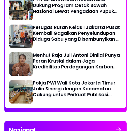
Dukung Program Cetak Sawah
Nasional Lewat Pengadaan Pupuk
dan Pestisida
Petugas Rutan Kelas I Jakarta Pusat
Kembali Gagalkan Penyelundupan
Diduga Sabu yang Disembunyikan di
Pakaian Dalam Pengunjung
Menhut Raja Juli Antoni Dinilai Punya
Peran Krusial dalam Jaga
Kredibilitas Perdagangan Karbon
Hutan
Pokja PWI Wali Kota Jakarta Timur
Jalin Sinergi dengan Kecamatan
Cakung untuk Perkuat Publikasi
Informasi Publik
Nasional