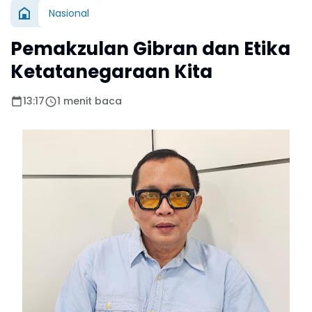
Nasional
Pemakzulan Gibran dan Etika
Ketatanegaraan Kita
13:17
1 menit baca