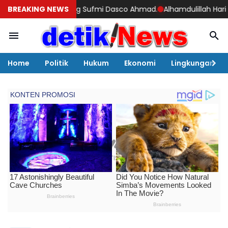
gsung Sufmi Dasco Ahmad.
BREAKING NEWS
Alhamdulillah Hari ini Bhabinkamtibm
Home
Politik
Hukum
Ekonomi
Lingkungan