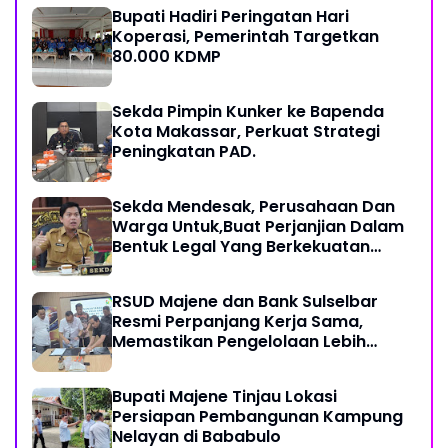
Bupati Hadiri Peringatan Hari
Koperasi, Pemerintah Targetkan
80.000 KDMP
Sekda Pimpin Kunker ke Bapenda
Kota Makassar, Perkuat Strategi
Peningkatan PAD.
Sekda Mendesak, Perusahaan Dan
Warga Untuk,Buat Perjanjian Dalam
Bentuk Legal Yang Berkekuatan
Hukum
RSUD Majene dan Bank Sulselbar
Resmi Perpanjang Kerja Sama,
Memastikan Pengelolaan Lebih
Akuntabel
Bupati Majene Tinjau Lokasi
Persiapan Pembangunan Kampung
Nelayan di Bababulo