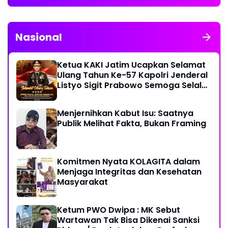
Nasional
Ketua KAKI Jatim Ucapkan Selamat
Ulang Tahun Ke-57 Kapolri Jenderal
Listyo Sigit Prabowo Semoga Selalu
Sehat Sukses Berkah Umur
Menjernihkan Kabut Isu: Saatnya
Publik Melihat Fakta, Bukan Framing
Komitmen Nyata KOLAGITA dalam
Menjaga Integritas dan Kesehatan
Masyarakat
Ketum PWO Dwipa : MK Sebut
Wartawan Tak Bisa Dikenai Sanksi