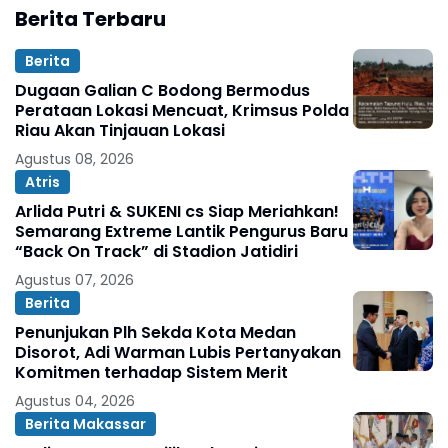
Berita Terbaru
Berita
Dugaan Galian C Bodong Bermodus
Perataan Lokasi Mencuat, Krimsus Polda
Riau Akan Tinjauan Lokasi
Agustus 08, 2026
Atris
Arlida Putri & SUKENI cs Siap Meriahkan!
Semarang Extreme Lantik Pengurus Baru
“Back On Track” di Stadion Jatidiri
Agustus 07, 2026
Berita
Penunjukan Plh Sekda Kota Medan
Disorot, Adi Warman Lubis Pertanyakan
Komitmen terhadap Sistem Merit
Agustus 04, 2026
Berita Makassar