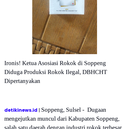
Ironis! Ketua Asosiasi Rokok di Soppeng
Diduga Produksi Rokok Ilegal, DBHCHT
Dipertanyakan
Soppeng, Sulsel - Dugaan
detikinews.id
|
mengejutkan muncul dari Kabupaten Soppeng,
salah satu daerah dengan industri rokok terbesar