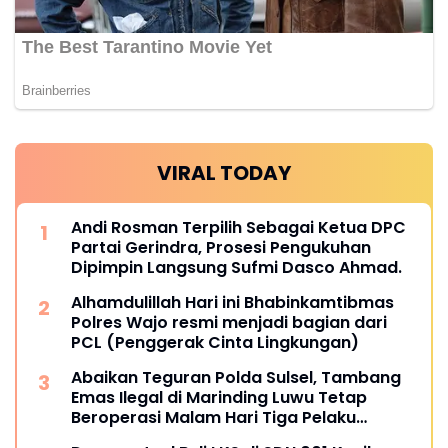
VIRAL TODAY
Andi Rosman Terpilih Sebagai Ketua DPC
Partai Gerindra, Prosesi Pengukuhan
Dipimpin Langsung Sufmi Dasco Ahmad.
Alhamdulillah Hari ini Bhabinkamtibmas
Polres Wajo resmi menjadi bagian dari
PCL (Penggerak Cinta Lingkungan)
Abaikan Teguran Polda Sulsel, Tambang
Emas Ilegal di Marinding Luwu Tetap
Beroperasi Malam Hari Tiga Pelaku
Terkesan Kebah Hukum