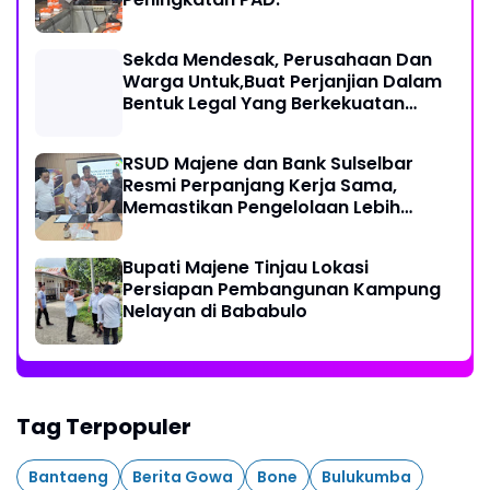
Sekda Mendesak, Perusahaan Dan
Warga Untuk,Buat Perjanjian Dalam
Bentuk Legal Yang Berkekuatan
Hukum
RSUD Majene dan Bank Sulselbar
Resmi Perpanjang Kerja Sama,
Memastikan Pengelolaan Lebih
Akuntabel
Bupati Majene Tinjau Lokasi
Persiapan Pembangunan Kampung
Nelayan di Bababulo
Tag Terpopuler
Bantaeng
Berita Gowa
Bone
Bulukumba