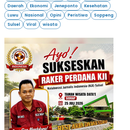
Daerah
Ekonomi
Jeneponto
Kesehatan
Luwu
Nasional
Opini
Peristiwa
Soppeng
Sulsel
Viral
wisata