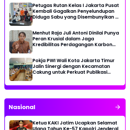
Petugas Rutan Kelas I Jakarta Pusat
Kembali Gagalkan Penyelundupan
Diduga Sabu yang Disembunyikan di
Pakaian Dalam Pengunjung
Menhut Raja Juli Antoni Dinilai Punya
Peran Krusial dalam Jaga
Kredibilitas Perdagangan Karbon
Hutan
Pokja PWI Wali Kota Jakarta Timur
Jalin Sinergi dengan Kecamatan
Cakung untuk Perkuat Publikasi
Informasi Publik
Nasional
Ketua KAKI Jatim Ucapkan Selamat
Ulang Tahun Ke-57 Kapolri Jenderal