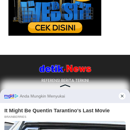
REFERENSI BERITA TERKINI
Ikuti Kami
REDAKSI
TENTANG KAMI
PEDOMAN MEDIA SIBER