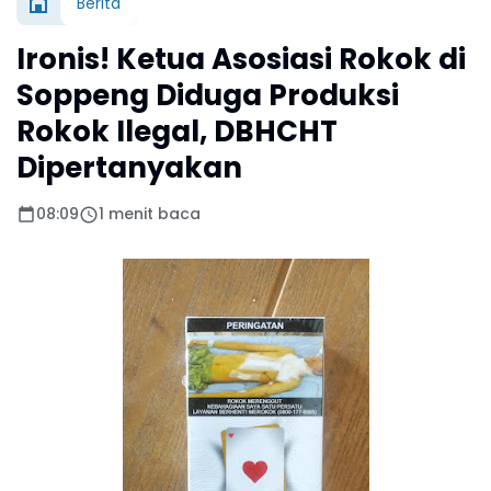
Berita
Ironis! Ketua Asosiasi Rokok di
Soppeng Diduga Produksi
Rokok Ilegal, DBHCHT
Dipertanyakan
08:09
1 menit baca