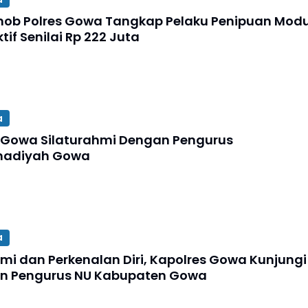
mob Polres Gowa Tangkap Pelaku Penipuan Mod
ktif Senilai Rp 222 Juta
a
 Gowa Silaturahmi Dengan Pengurus
adiyah Gowa
a
hmi dan Perkenalan Diri, Kapolres Gowa Kunjungi
n Pengurus NU Kabupaten Gowa