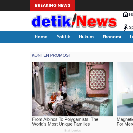
BREAKING NEWS
H
S
Home
Politik
Hukum
Ekonomi
L