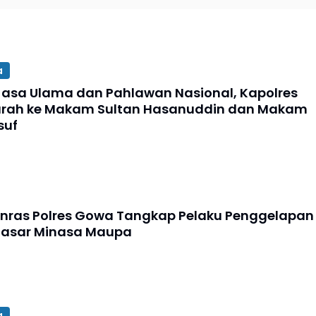
a
asa Ulama dan Pahlawan Nasional, Kapolres
arah ke Makam Sultan Hasanuddin dan Makam
suf
anras Polres Gowa Tangkap Pelaku Penggelapan
 Pasar Minasa Maupa
a