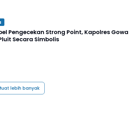
a
pel Pengecekan Strong Point, Kapolres Gowa
luit Secara Simbolis
uat lebih banyak