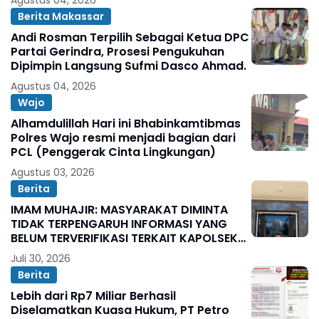
Agustus 04, 2026
Berita Makassar
Andi Rosman Terpilih Sebagai Ketua DPC
Partai Gerindra, Prosesi Pengukuhan
Dipimpin Langsung Sufmi Dasco Ahmad.
Agustus 04, 2026
Wajo
Alhamdulillah Hari ini Bhabinkamtibmas
Polres Wajo resmi menjadi bagian dari
PCL (Penggerak Cinta Lingkungan)
Agustus 03, 2026
Berita
IMAM MUHAJIR: MASYARAKAT DIMINTA
TIDAK TERPENGARUH INFORMASI YANG
BELUM TERVERIFIKASI TERKAIT KAPOLSEK
BOLO
Juli 30, 2026
Berita
Lebih dari Rp7 Miliar Berhasil
Diselamatkan Kuasa Hukum, PT Petro