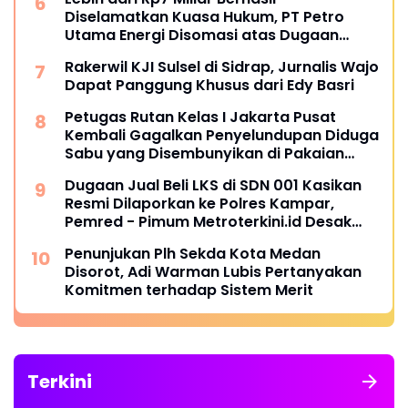
Diselamatkan Kuasa Hukum, PT Petro
Utama Energi Disomasi atas Dugaan
Wanprestasi Pembayaran Success Fee
Rakerwil KJI Sulsel di Sidrap, Jurnalis Wajo
Dapat Panggung Khusus dari Edy Basri
Petugas Rutan Kelas I Jakarta Pusat
Kembali Gagalkan Penyelundupan Diduga
Sabu yang Disembunyikan di Pakaian
Dalam Pengunjung
Dugaan Jual Beli LKS di SDN 001 Kasikan
Resmi Dilaporkan ke Polres Kampar,
Pemred - Pimum Metroterkini.id Desak
Usut Kasus Ini
Penunjukan Plh Sekda Kota Medan
Disorot, Adi Warman Lubis Pertanyakan
Komitmen terhadap Sistem Merit
Terkini