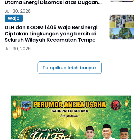
Utama Energi Disomasi atas Dugaan
Wanprestasi Pembayaran Success Fee
Juli 30, 2026
Wajo
DLH dan KODIM 1406 Wajo Bersinergi
Ciptakan Lingkungan yang bersih di
Seluruh Wilayah Kecamatan Tempe
Juli 30, 2026
Tampilkan lebih banyak