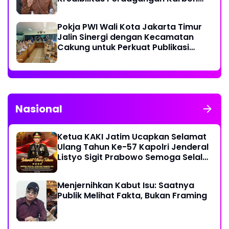
Hutan
Pokja PWI Wali Kota Jakarta Timur
Jalin Sinergi dengan Kecamatan
Cakung untuk Perkuat Publikasi
Informasi Publik
Nasional
Ketua KAKI Jatim Ucapkan Selamat
Ulang Tahun Ke-57 Kapolri Jenderal
Listyo Sigit Prabowo Semoga Selalu
Sehat Sukses Berkah Umur
Menjernihkan Kabut Isu: Saatnya
Publik Melihat Fakta, Bukan Framing