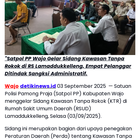
"Satpol PP Wajo Gelar Sidang Kawasan Tanpa
Rokok di RS Lamaddukkelleng, Empat Pelanggar
Ditindak Sangksi Administratif.
Wajo
detikinews.id
03 September 2025 — Satuan
Polisi Pamong Praja (Satpol PP) Kabupaten Wajo
menggelar Sidang Kawasan Tanpa Rokok (KTR) di
Rumah Sakit Umum Daerah (RSUD)
Lamaddukkelleng, Selasa (03/09/2025).
Sidang ini merupakan bagian dari upaya penegakan
Peraturan Daerah (Perda) tentang Kawasan Tanpa