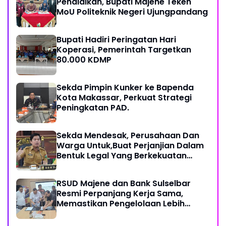
Pendidikan, Bupati Majene Teken
MoU Politeknik Negeri Ujungpandang
Bupati Hadiri Peringatan Hari
Koperasi, Pemerintah Targetkan
80.000 KDMP
Sekda Pimpin Kunker ke Bapenda
Kota Makassar, Perkuat Strategi
Peningkatan PAD.
Sekda Mendesak, Perusahaan Dan
Warga Untuk,Buat Perjanjian Dalam
Bentuk Legal Yang Berkekuatan
Hukum
RSUD Majene dan Bank Sulselbar
Resmi Perpanjang Kerja Sama,
Memastikan Pengelolaan Lebih
Akuntabel