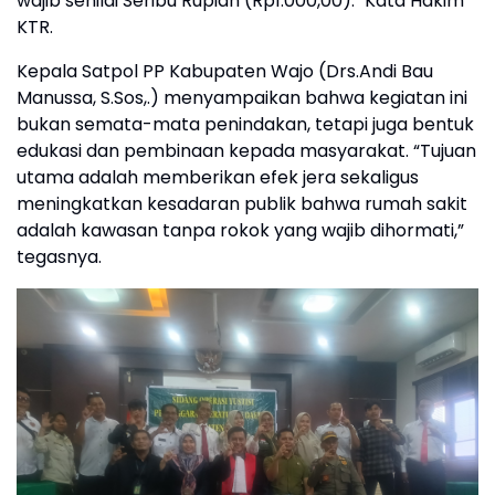
wajib senilai Seribu Rupiah (Rp1.000,00). "Kata Hakim
KTR.
Kepala Satpol PP Kabupaten Wajo (Drs.Andi Bau
Manussa, S.Sos,.) menyampaikan bahwa kegiatan ini
bukan semata-mata penindakan, tetapi juga bentuk
edukasi dan pembinaan kepada masyarakat. “Tujuan
utama adalah memberikan efek jera sekaligus
meningkatkan kesadaran publik bahwa rumah sakit
adalah kawasan tanpa rokok yang wajib dihormati,”
tegasnya.