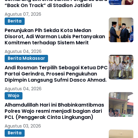
“Back On Track” di Stadion Jatidiri
Agustus 07, 2026
Berita
Penunjukan Plh Sekda Kota Medan
Disorot, Adi Warman Lubis Pertanyakan
Komitmen terhadap Sistem Merit
Agustus 04, 2026
Berita Makassar
Andi Rosman Terpilih Sebagai Ketua DPC
Partai Gerindra, Prosesi Pengukuhan
Dipimpin Langsung Sufmi Dasco Ahmad.
Agustus 04, 2026
Wajo
Alhamdulillah Hari ini Bhabinkamtibmas
Polres Wajo resmi menjadi bagian dari
PCL (Penggerak Cinta Lingkungan)
Agustus 03, 2026
Berita