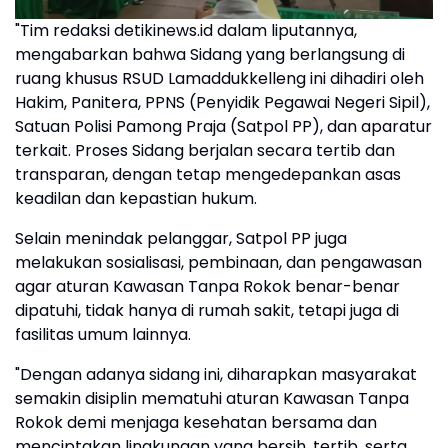
"Tim redaksi detikinews.id dalam liputannya,
mengabarkan bahwa Sidang yang berlangsung di
ruang khusus RSUD Lamaddukkelleng ini dihadiri oleh
Hakim, Panitera, PPNS (Penyidik Pegawai Negeri Sipil),
Satuan Polisi Pamong Praja (Satpol PP), dan aparatur
terkait. Proses Sidang berjalan secara tertib dan
transparan, dengan tetap mengedepankan asas
keadilan dan kepastian hukum.
Selain menindak pelanggar, Satpol PP juga
melakukan sosialisasi, pembinaan, dan pengawasan
agar aturan Kawasan Tanpa Rokok benar-benar
dipatuhi, tidak hanya di rumah sakit, tetapi juga di
fasilitas umum lainnya.
"Dengan adanya sidang ini, diharapkan masyarakat
semakin disiplin mematuhi aturan Kawasan Tanpa
Rokok demi menjaga kesehatan bersama dan
menciptakan lingkungan yang bersih, tertib, serta