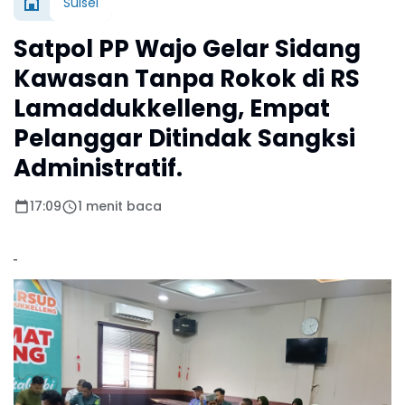
Sulsel
Satpol PP Wajo Gelar Sidang
Kawasan Tanpa Rokok di RS
Lamaddukkelleng, Empat
Pelanggar Ditindak Sangksi
Administratif.
17:09
1 menit baca