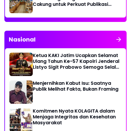
Cakung untuk Perkuat Publikasi
Informasi Publik
Nasional
Ketua KAKI Jatim Ucapkan Selamat
Ulang Tahun Ke-57 Kapolri Jenderal
Listyo Sigit Prabowo Semoga Selalu
Sehat Sukses Berkah Umur
Menjernihkan Kabut Isu: Saatnya
Publik Melihat Fakta, Bukan Framing
Komitmen Nyata KOLAGITA dalam
Menjaga Integritas dan Kesehatan
Masyarakat