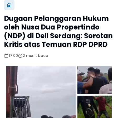
Dugaan Pelanggaran Hukum
oleh Nusa Dua Propertindo
(NDP) di Deli Serdang: Sorotan
Kritis atas Temuan RDP DPRD
17:00
2 menit baca