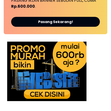
PASANG IKLAN BANNER SEBULAN FULL, CUMA
Rp.600.000
.
Pasang Sekarang!