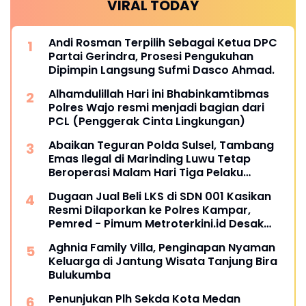
VIRAL TODAY
Andi Rosman Terpilih Sebagai Ketua DPC
Partai Gerindra, Prosesi Pengukuhan
Dipimpin Langsung Sufmi Dasco Ahmad.
Alhamdulillah Hari ini Bhabinkamtibmas
Polres Wajo resmi menjadi bagian dari
PCL (Penggerak Cinta Lingkungan)
Abaikan Teguran Polda Sulsel, Tambang
Emas Ilegal di Marinding Luwu Tetap
Beroperasi Malam Hari Tiga Pelaku
Terkesan Kebah Hukum
Dugaan Jual Beli LKS di SDN 001 Kasikan
Resmi Dilaporkan ke Polres Kampar,
Pemred - Pimum Metroterkini.id Desak
Usut Kasus Ini
Aghnia Family Villa, Penginapan Nyaman
Keluarga di Jantung Wisata Tanjung Bira
Bulukumba
Penunjukan Plh Sekda Kota Medan