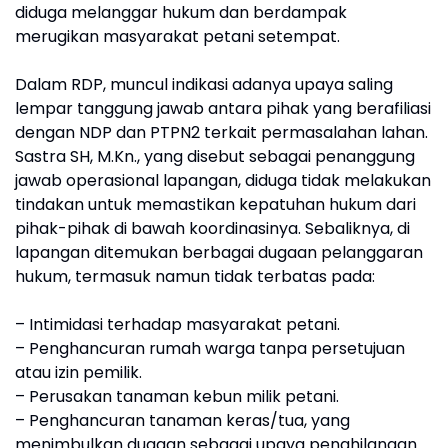
diduga melanggar hukum dan berdampak
merugikan masyarakat petani setempat.
Dalam RDP, muncul indikasi adanya upaya saling
lempar tanggung jawab antara pihak yang berafiliasi
dengan NDP dan PTPN2 terkait permasalahan lahan.
Sastra SH, M.Kn., yang disebut sebagai penanggung
jawab operasional lapangan, diduga tidak melakukan
tindakan untuk memastikan kepatuhan hukum dari
pihak-pihak di bawah koordinasinya. Sebaliknya, di
lapangan ditemukan berbagai dugaan pelanggaran
hukum, termasuk namun tidak terbatas pada:
– Intimidasi terhadap masyarakat petani.
– Penghancuran rumah warga tanpa persetujuan
atau izin pemilik.
– Perusakan tanaman kebun milik petani.
– Penghancuran tanaman keras/tua, yang
menimbulkan dugaan sebagai upaya penghilangan