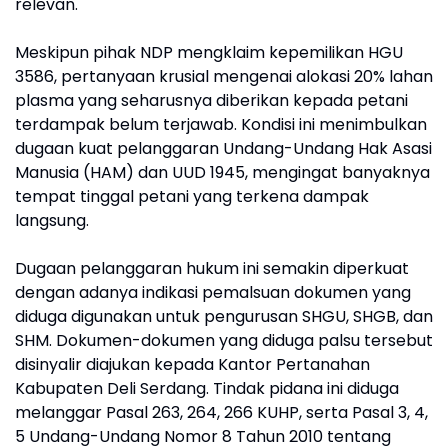
relevan.
Meskipun pihak NDP mengklaim kepemilikan HGU
3586, pertanyaan krusial mengenai alokasi 20% lahan
plasma yang seharusnya diberikan kepada petani
terdampak belum terjawab. Kondisi ini menimbulkan
dugaan kuat pelanggaran Undang-Undang Hak Asasi
Manusia (HAM) dan UUD 1945, mengingat banyaknya
tempat tinggal petani yang terkena dampak
langsung.
Dugaan pelanggaran hukum ini semakin diperkuat
dengan adanya indikasi pemalsuan dokumen yang
diduga digunakan untuk pengurusan SHGU, SHGB, dan
SHM. Dokumen-dokumen yang diduga palsu tersebut
disinyalir diajukan kepada Kantor Pertanahan
Kabupaten Deli Serdang. Tindak pidana ini diduga
melanggar Pasal 263, 264, 266 KUHP, serta Pasal 3, 4,
5 Undang-Undang Nomor 8 Tahun 2010 tentang