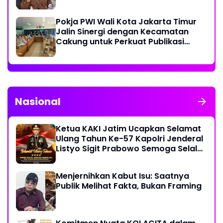
Hutan
Pokja PWI Wali Kota Jakarta Timur
Jalin Sinergi dengan Kecamatan
Cakung untuk Perkuat Publikasi
Informasi Publik
Nasional
Ketua KAKI Jatim Ucapkan Selamat
Ulang Tahun Ke-57 Kapolri Jenderal
Listyo Sigit Prabowo Semoga Selalu
Sehat Sukses Berkah Umur
Menjernihkan Kabut Isu: Saatnya
Publik Melihat Fakta, Bukan Framing