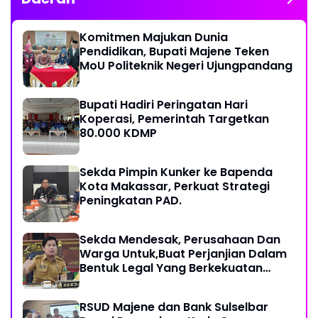
Komitmen Majukan Dunia
Pendidikan, Bupati Majene Teken
MoU Politeknik Negeri Ujungpandang
Bupati Hadiri Peringatan Hari
Koperasi, Pemerintah Targetkan
80.000 KDMP
Sekda Pimpin Kunker ke Bapenda
Kota Makassar, Perkuat Strategi
Peningkatan PAD.
Sekda Mendesak, Perusahaan Dan
Warga Untuk,Buat Perjanjian Dalam
Bentuk Legal Yang Berkekuatan
Hukum
RSUD Majene dan Bank Sulselbar