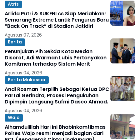
Atris
Arlida Putri & SUKENI cs Siap Meriahkan!
Semarang Extreme Lantik Pengurus Baru
“Back On Track” di Stadion Jatidiri
Agustus 07, 2026
Berita
Penunjukan Plh Sekda Kota Medan
Disorot, Adi Warman Lubis Pertanyakan
Komitmen terhadap Sistem Merit
Agustus 04, 2026
Berita Makassar
Andi Rosman Terpilih Sebagai Ketua DPC
Partai Gerindra, Prosesi Pengukuhan
Dipimpin Langsung Sufmi Dasco Ahmad.
Agustus 04, 2026
Wajo
Alhamdulillah Hari ini Bhabinkamtibmas
Polres Wajo resmi menjadi bagian dari
PCL (Penggerak Cinta Lingkungan)