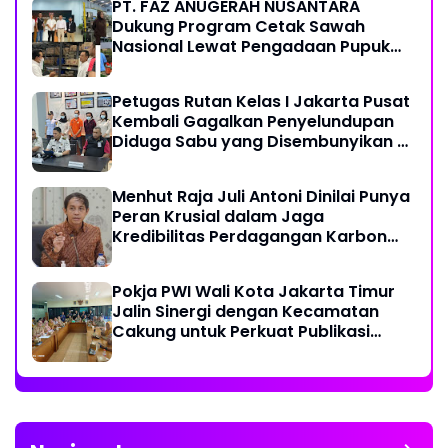
PT. FAZ ANUGERAH NUSANTARA
Dukung Program Cetak Sawah
Nasional Lewat Pengadaan Pupuk
dan Pestisida
Petugas Rutan Kelas I Jakarta Pusat
Kembali Gagalkan Penyelundupan
Diduga Sabu yang Disembunyikan di
Pakaian Dalam Pengunjung
Menhut Raja Juli Antoni Dinilai Punya
Peran Krusial dalam Jaga
Kredibilitas Perdagangan Karbon
Hutan
Pokja PWI Wali Kota Jakarta Timur
Jalin Sinergi dengan Kecamatan
Cakung untuk Perkuat Publikasi
Informasi Publik