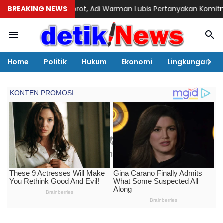
rot, Adi Warman Lubis Pertanyakan Komitmen terhadap Sistem 
BREAKING NEWS
Home
Politik
Hukum
Ekonomi
Lingkungan