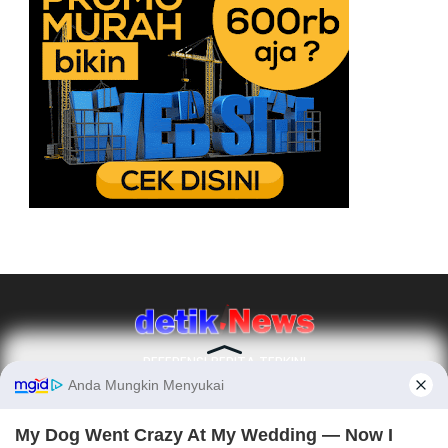
REFERENSI BERITA TERKINI
Ikuti Kami