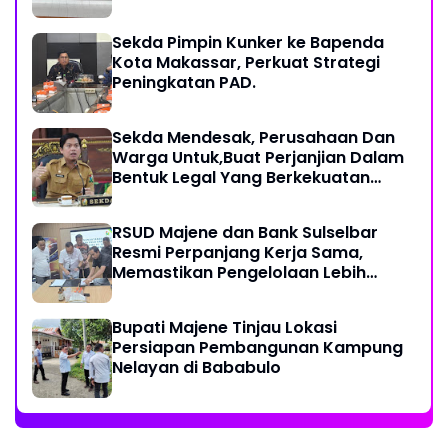
Sekda Pimpin Kunker ke Bapenda
Kota Makassar, Perkuat Strategi
Peningkatan PAD.
Sekda Mendesak, Perusahaan Dan
Warga Untuk,Buat Perjanjian Dalam
Bentuk Legal Yang Berkekuatan
Hukum
RSUD Majene dan Bank Sulselbar
Resmi Perpanjang Kerja Sama,
Memastikan Pengelolaan Lebih
Akuntabel
Bupati Majene Tinjau Lokasi
Persiapan Pembangunan Kampung
Nelayan di Bababulo