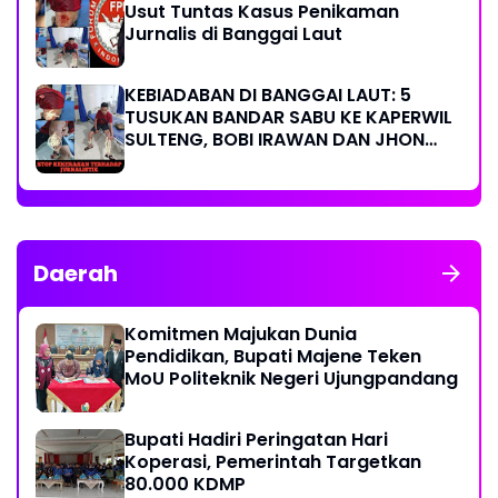
Usut Tuntas Kasus Penikaman
Jurnalis di Banggai Laut
KEBIADABAN DI BANGGAI LAUT: 5
TUSUKAN BANDAR SABU KE KAPERWIL
SULTENG, BOBI IRAWAN DAN JHON
PIMPINAN REDAKSI KOMPAK KECAM
KERAS KINERJA POLRI!
Daerah
Komitmen Majukan Dunia
Pendidikan, Bupati Majene Teken
MoU Politeknik Negeri Ujungpandang
Bupati Hadiri Peringatan Hari
Koperasi, Pemerintah Targetkan
80.000 KDMP