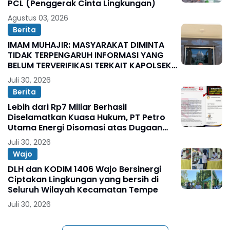
PCL (Penggerak Cinta Lingkungan)
Agustus 03, 2026
Berita
IMAM MUHAJIR: MASYARAKAT DIMINTA
TIDAK TERPENGARUH INFORMASI YANG
BELUM TERVERIFIKASI TERKAIT KAPOLSEK
BOLO
Juli 30, 2026
Berita
Lebih dari Rp7 Miliar Berhasil
Diselamatkan Kuasa Hukum, PT Petro
Utama Energi Disomasi atas Dugaan
Wanprestasi Pembayaran Success Fee
Juli 30, 2026
Wajo
DLH dan KODIM 1406 Wajo Bersinergi
Ciptakan Lingkungan yang bersih di
Seluruh Wilayah Kecamatan Tempe
Juli 30, 2026