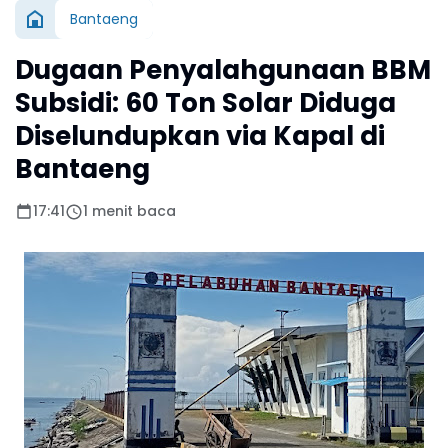
Bantaeng
Dugaan Penyalahgunaan BBM
Subsidi: 60 Ton Solar Diduga
Diselundupkan via Kapal di
Bantaeng
17:41
1 menit baca