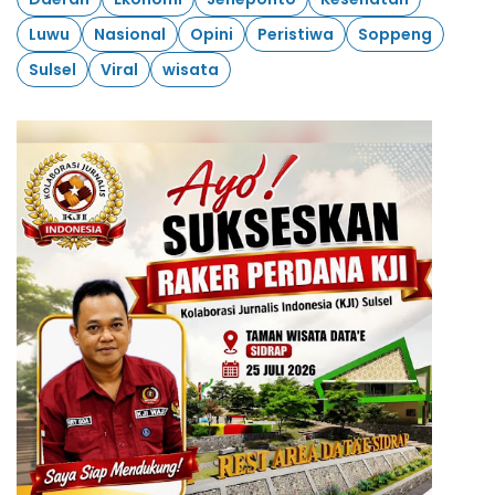
Luwu
Nasional
Opini
Peristiwa
Soppeng
Sulsel
Viral
wisata