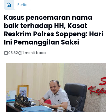
Berita
Kasus pencemaran nama
baik terhadap HH, Kasat
Reskrim Polres Soppeng: Hari
Ini Pemanggilan Saksi
08:52
1 menit baca