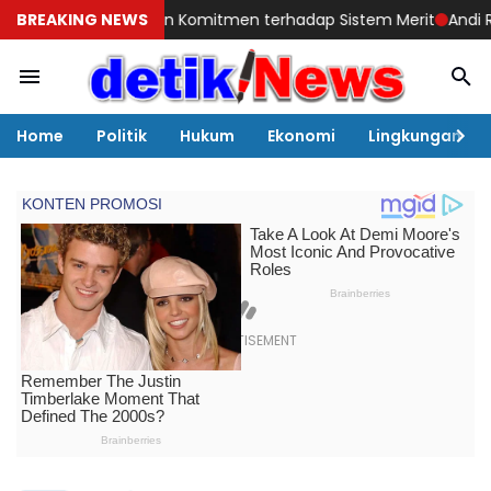
tanyakan Komitmen terhadap Sistem Merit
BREAKING NEWS
Andi Rosman Terpilih
Home
Politik
Hukum
Ekonomi
Lingkungan