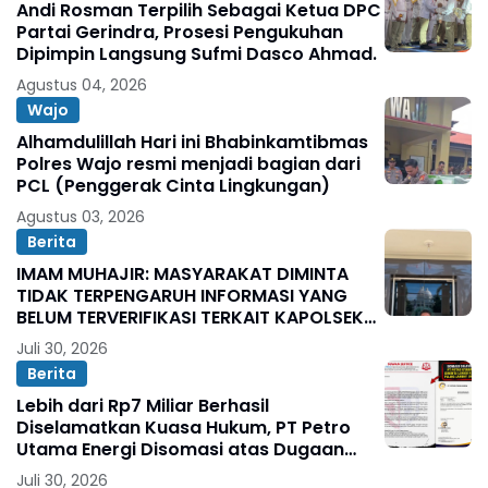
Andi Rosman Terpilih Sebagai Ketua DPC
Partai Gerindra, Prosesi Pengukuhan
Dipimpin Langsung Sufmi Dasco Ahmad.
Agustus 04, 2026
Wajo
Alhamdulillah Hari ini Bhabinkamtibmas
Polres Wajo resmi menjadi bagian dari
PCL (Penggerak Cinta Lingkungan)
Agustus 03, 2026
Berita
IMAM MUHAJIR: MASYARAKAT DIMINTA
TIDAK TERPENGARUH INFORMASI YANG
BELUM TERVERIFIKASI TERKAIT KAPOLSEK
BOLO
Juli 30, 2026
Berita
Lebih dari Rp7 Miliar Berhasil
Diselamatkan Kuasa Hukum, PT Petro
Utama Energi Disomasi atas Dugaan
Wanprestasi Pembayaran Success Fee
Juli 30, 2026