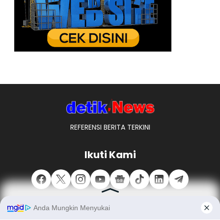
REFERENSI BERITA TERKINI
Ikuti Kami
REDAKSI
TENTANG KAMI
PEDOMAN MEDIA SIBER
PENAWARAN IKLAN
PASANG IKLAN
MITRA KERJA