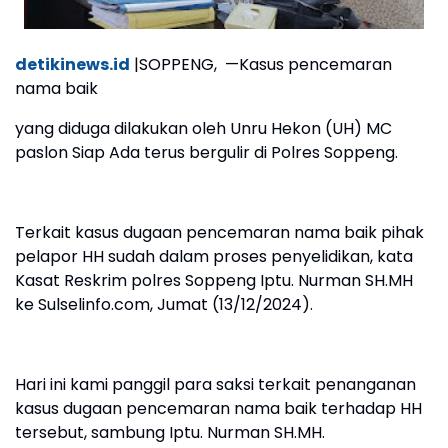
detikinews.id
|SOPPENG, —Kasus pencemaran
nama baik
yang diduga dilakukan oleh Unru Hekon (UH) MC
paslon Siap Ada terus bergulir di Polres Soppeng.
Terkait kasus dugaan pencemaran nama baik pihak
pelapor HH sudah dalam proses penyelidikan, kata
Kasat Reskrim polres Soppeng Iptu. Nurman SH.MH
ke Sulselinfo.com, Jumat (13/12/2024).
Hari ini kami panggil para saksi terkait penanganan
kasus dugaan pencemaran nama baik terhadap HH
tersebut, sambung Iptu. Nurman SH.MH.