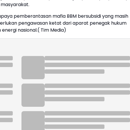
 masyarakat.
m upaya pemberantasan mafia BBM bersubsidi yang masih
merlukan pengawasan ketat dari aparat penegak hukum
energi nasional.( Tim Media)