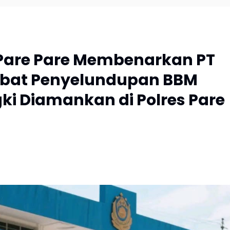
 Pare Pare Membenarkan PT
libat Penyelundupan BBM
gki Diamankan di Polres Pare