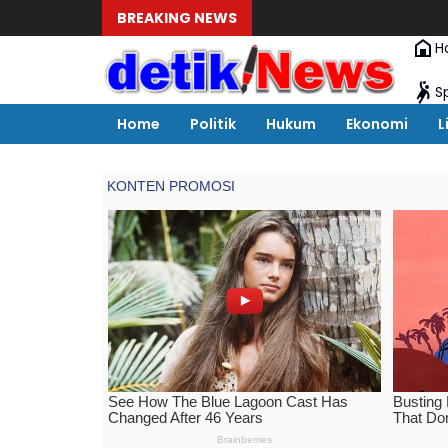
BREAKING NEWS
H
S
Home
Politik
Hukum
Ekonomi
L