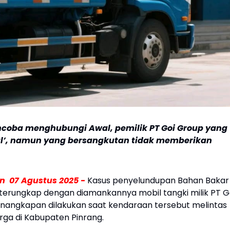
ncoba menghubungi Awal, pemilik PT Goi Group yang
gal’, namun yang bersangkutan tidak memberikan
n 07 Agustus 2025 -
Kasus penyelundupan Bahan Bakar
i terungkap dengan diamankannya mobil tangki milik PT G
enangkapan dilakukan saat kendaraan tersebut melintas
rga di Kabupaten Pinrang.