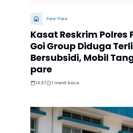
Pare-Pare
Kasat Reskrim Polres
Goi Group Diduga Ter
Bersubsidi, Mobil Tan
pare
14:37
1 menit baca