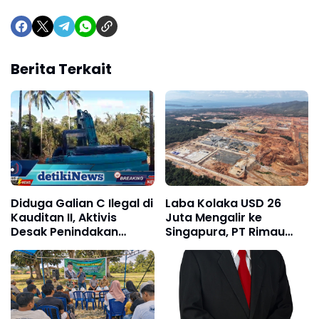
Berita Terkait
Diduga Galian C Ilegal di
Laba Kolaka USD 26
Kauditan II, Aktivis
Juta Mengalir ke
Desak Penindakan
Singapura, PT Rimau
Tegas
New World Terseret
Dugaan Cuci Uang