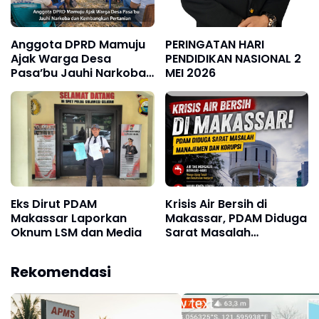
Anggota DPRD Mamuju
PERINGATAN HARI
Ajak Warga Desa
PENDIDIKAN NASIONAL 2
Pasa’bu Jauhi Narkoba
MEI 2026
dan Kembangkan
Pertanian
Eks Dirut PDAM
Krisis Air Bersih di
Makassar Laporkan
Makassar, PDAM Diduga
Oknum LSM dan Media
Sarat Masalah
Manajemen dan Korupsi
Rekomendasi