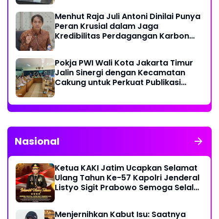
Menhut Raja Juli Antoni Dinilai Punya
Peran Krusial dalam Jaga
Kredibilitas Perdagangan Karbon
Hutan
Pokja PWI Wali Kota Jakarta Timur
Jalin Sinergi dengan Kecamatan
Cakung untuk Perkuat Publikasi
Informasi Publik
Nasional
Ketua KAKI Jatim Ucapkan Selamat
Ulang Tahun Ke-57 Kapolri Jenderal
Listyo Sigit Prabowo Semoga Selalu
Sehat Sukses Berkah Umur
Menjernihkan Kabut Isu: Saatnya