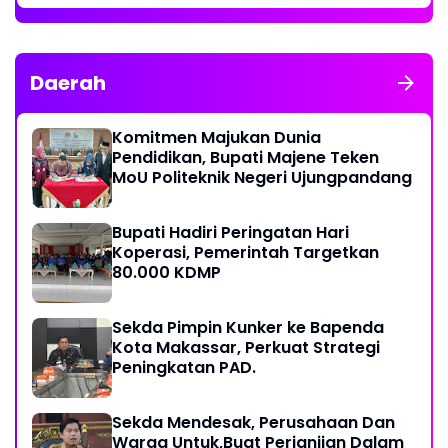
KERAS KINERJA POLRI!
Daerah
Komitmen Majukan Dunia
Pendidikan, Bupati Majene Teken
MoU Politeknik Negeri Ujungpandang
Bupati Hadiri Peringatan Hari
Koperasi, Pemerintah Targetkan
80.000 KDMP
Sekda Pimpin Kunker ke Bapenda
Kota Makassar, Perkuat Strategi
Peningkatan PAD.
Sekda Mendesak, Perusahaan Dan
Warga Untuk,Buat Perjanjian Dalam