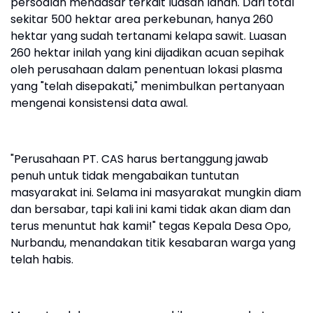
persoalan mendasar terkait luasan lahan. Dari total
sekitar 500 hektar area perkebunan, hanya 260
hektar yang sudah tertanami kelapa sawit. Luasan
260 hektar inilah yang kini dijadikan acuan sepihak
oleh perusahaan dalam penentuan lokasi plasma
yang "telah disepakati," menimbulkan pertanyaan
mengenai konsistensi data awal.
"Perusahaan PT. CAS harus bertanggung jawab
penuh untuk tidak mengabaikan tuntutan
masyarakat ini. Selama ini masyarakat mungkin diam
dan bersabar, tapi kali ini kami tidak akan diam dan
terus menuntut hak kami!" tegas Kepala Desa Opo,
Nurbandu, menandakan titik kesabaran warga yang
telah habis.