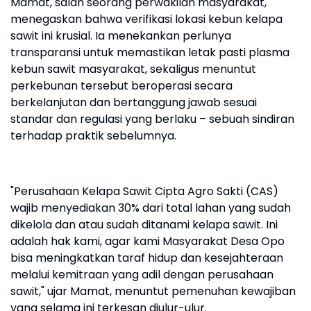
Mamat, salah seorang perwakilan masyarakat,
menegaskan bahwa verifikasi lokasi kebun kelapa
sawit ini krusial. Ia menekankan perlunya
transparansi untuk memastikan letak pasti plasma
kebun sawit masyarakat, sekaligus menuntut
perkebunan tersebut beroperasi secara
berkelanjutan dan bertanggung jawab sesuai
standar dan regulasi yang berlaku – sebuah sindiran
terhadap praktik sebelumnya.
"Perusahaan Kelapa Sawit Cipta Agro Sakti (CAS)
wajib menyediakan 30% dari total lahan yang sudah
dikelola dan atau sudah ditanami kelapa sawit. Ini
adalah hak kami, agar kami Masyarakat Desa Opo
bisa meningkatkan taraf hidup dan kesejahteraan
melalui kemitraan yang adil dengan perusahaan
sawit," ujar Mamat, menuntut pemenuhan kewajiban
yang selama ini terkesan diulur-ulur.