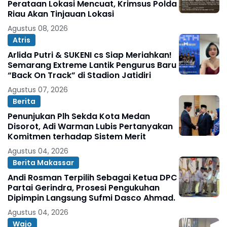
Perataan Lokasi Mencuat, Krimsus Polda
Riau Akan Tinjauan Lokasi
Agustus 08, 2026
Atris
Arlida Putri & SUKENI cs Siap Meriahkan!
Semarang Extreme Lantik Pengurus Baru
“Back On Track” di Stadion Jatidiri
Agustus 07, 2026
Berita
Penunjukan Plh Sekda Kota Medan
Disorot, Adi Warman Lubis Pertanyakan
Komitmen terhadap Sistem Merit
Agustus 04, 2026
Berita Makassar
Andi Rosman Terpilih Sebagai Ketua DPC
Partai Gerindra, Prosesi Pengukuhan
Dipimpin Langsung Sufmi Dasco Ahmad.
Agustus 04, 2026
Wajo