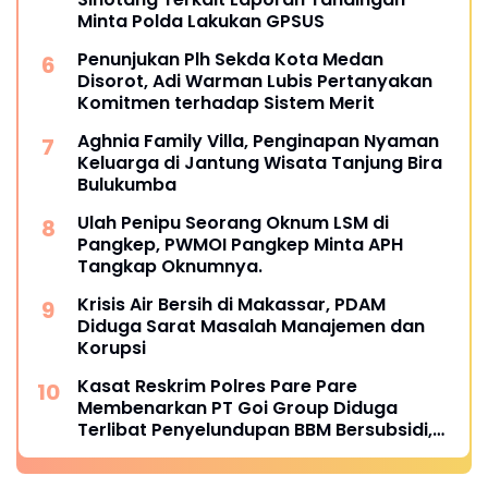
Minta Polda Lakukan GPSUS
Penunjukan Plh Sekda Kota Medan
Disorot, Adi Warman Lubis Pertanyakan
Komitmen terhadap Sistem Merit
Aghnia Family Villa, Penginapan Nyaman
Keluarga di Jantung Wisata Tanjung Bira
Bulukumba
Ulah Penipu Seorang Oknum LSM di
Pangkep, PWMOI Pangkep Minta APH
Tangkap Oknumnya.
Krisis Air Bersih di Makassar, PDAM
Diduga Sarat Masalah Manajemen dan
Korupsi
Kasat Reskrim Polres Pare Pare
Membenarkan PT Goi Group Diduga
Terlibat Penyelundupan BBM Bersubsidi,
Mobil Tangki Diamankan di Polres Pare
pare