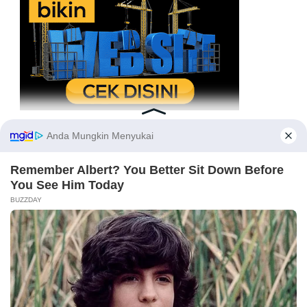
REFERENSI BERITA TERKINI
Ikuti Kami