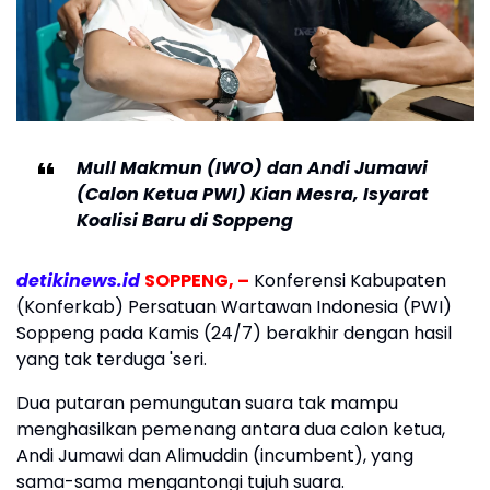
Mull Makmun (IWO) dan Andi Jumawi
(Calon Ketua PWI) Kian Mesra, Isyarat
Koalisi Baru di Soppeng
detikinews.id
SOPPENG, –
Konferensi Kabupaten
(Konferkab) Persatuan Wartawan Indonesia (PWI)
Soppeng pada Kamis (24/7) berakhir dengan hasil
yang tak terduga 'seri.
Dua putaran pemungutan suara tak mampu
menghasilkan pemenang antara dua calon ketua,
Andi Jumawi dan Alimuddin (incumbent), yang
sama-sama mengantongi tujuh suara.