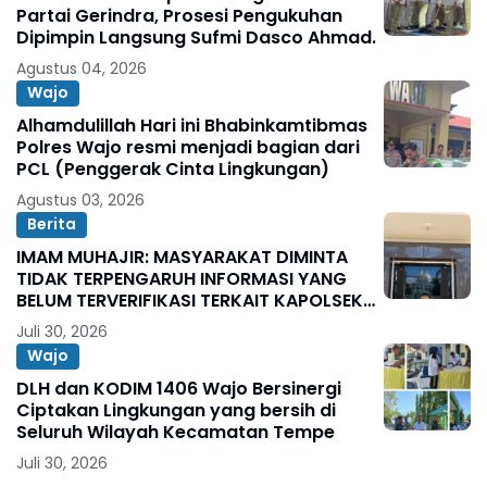
Partai Gerindra, Prosesi Pengukuhan
Dipimpin Langsung Sufmi Dasco Ahmad.
Agustus 04, 2026
Wajo
Alhamdulillah Hari ini Bhabinkamtibmas
Polres Wajo resmi menjadi bagian dari
PCL (Penggerak Cinta Lingkungan)
Agustus 03, 2026
Berita
IMAM MUHAJIR: MASYARAKAT DIMINTA
TIDAK TERPENGARUH INFORMASI YANG
BELUM TERVERIFIKASI TERKAIT KAPOLSEK
BOLO
Juli 30, 2026
Wajo
DLH dan KODIM 1406 Wajo Bersinergi
Ciptakan Lingkungan yang bersih di
Seluruh Wilayah Kecamatan Tempe
Juli 30, 2026