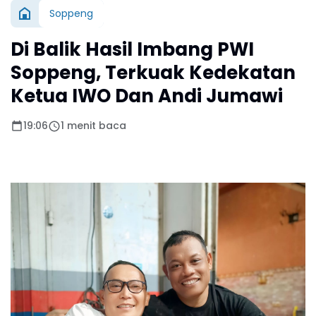
Soppeng
Di Balik Hasil Imbang PWI
Soppeng, Terkuak Kedekatan
Ketua IWO Dan Andi Jumawi
19:06
1 menit baca