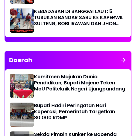
KEBIADABAN DI BANGGAI LAUT: 5
TUSUKAN BANDAR SABU KE KAPERWIL
SULTENG, BOBI IRAWAN DAN JHON
PIMPINAN REDAKSI KOMPAK KECAM
KERAS KINERJA POLRI!
Daerah
Komitmen Majukan Dunia
Pendidikan, Bupati Majene Teken
MoU Politeknik Negeri Ujungpandang
Bupati Hadiri Peringatan Hari
Koperasi, Pemerintah Targetkan
80.000 KDMP
Sekda Pimpin Kunker ke Bapenda