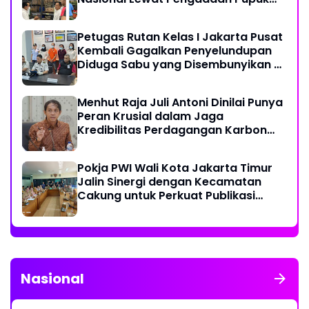
dan Pestisida
Petugas Rutan Kelas I Jakarta Pusat
Kembali Gagalkan Penyelundupan
Diduga Sabu yang Disembunyikan di
Pakaian Dalam Pengunjung
Menhut Raja Juli Antoni Dinilai Punya
Peran Krusial dalam Jaga
Kredibilitas Perdagangan Karbon
Hutan
Pokja PWI Wali Kota Jakarta Timur
Jalin Sinergi dengan Kecamatan
Cakung untuk Perkuat Publikasi
Informasi Publik
Nasional