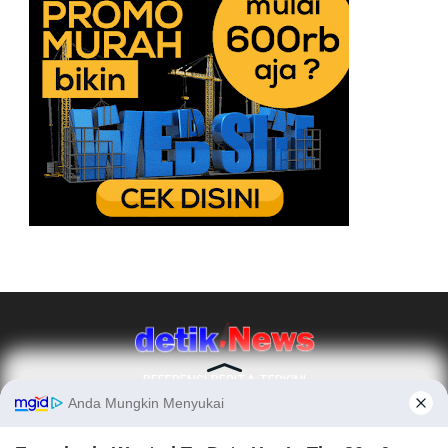
REFERENSI BERITA TERKINI
Ikuti Kami