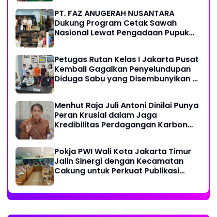
PT. FAZ ANUGERAH NUSANTARA
Dukung Program Cetak Sawah
Nasional Lewat Pengadaan Pupuk
dan Pestisida
Petugas Rutan Kelas I Jakarta Pusat
Kembali Gagalkan Penyelundupan
Diduga Sabu yang Disembunyikan di
Pakaian Dalam Pengunjung
Menhut Raja Juli Antoni Dinilai Punya
Peran Krusial dalam Jaga
Kredibilitas Perdagangan Karbon
Hutan
Pokja PWI Wali Kota Jakarta Timur
Jalin Sinergi dengan Kecamatan
Cakung untuk Perkuat Publikasi
Informasi Publik