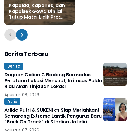
Kapolda, Kapolres, dan
Kapolsek Gowa Dinilai
Tutup Mata, Lidik Pro:
Pemilik Tambang Ilegal
Diduga Kebal Hukum!
Berita Terbaru
Berita
Dugaan Galian C Bodong Bermodus
Perataan Lokasi Mencuat, Krimsus Polda
Riau Akan Tinjauan Lokasi
Agustus 08, 2026
Atris
Arlida Putri & SUKENI cs Siap Meriahkan!
Semarang Extreme Lantik Pengurus Baru
“Back On Track” di Stadion Jatidiri
Agustus 07, 2026