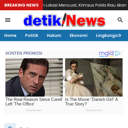
aan Lokasi Mencuat, Krimsus Polda Riau Akan Tinjauan Lokasi
BREAKING NEWS
Home
Politik
Hukum
Ekonomi
Lingkungan