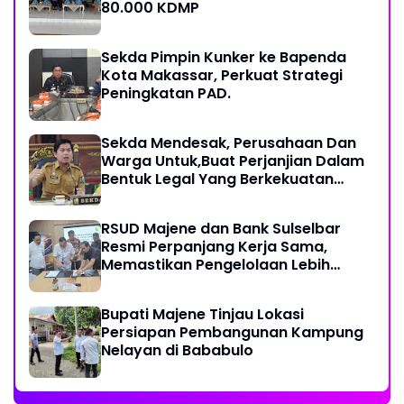
80.000 KDMP
Sekda Pimpin Kunker ke Bapenda
Kota Makassar, Perkuat Strategi
Peningkatan PAD.
Sekda Mendesak, Perusahaan Dan
Warga Untuk,Buat Perjanjian Dalam
Bentuk Legal Yang Berkekuatan
Hukum
RSUD Majene dan Bank Sulselbar
Resmi Perpanjang Kerja Sama,
Memastikan Pengelolaan Lebih
Akuntabel
Bupati Majene Tinjau Lokasi
Persiapan Pembangunan Kampung
Nelayan di Bababulo