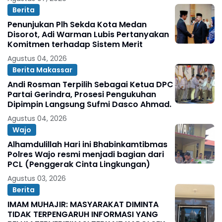
Berita
Penunjukan Plh Sekda Kota Medan
Disorot, Adi Warman Lubis Pertanyakan
Komitmen terhadap Sistem Merit
Agustus 04, 2026
Berita Makassar
Andi Rosman Terpilih Sebagai Ketua DPC
Partai Gerindra, Prosesi Pengukuhan
Dipimpin Langsung Sufmi Dasco Ahmad.
Agustus 04, 2026
Wajo
Alhamdulillah Hari ini Bhabinkamtibmas
Polres Wajo resmi menjadi bagian dari
PCL (Penggerak Cinta Lingkungan)
Agustus 03, 2026
Berita
IMAM MUHAJIR: MASYARAKAT DIMINTA
TIDAK TERPENGARUH INFORMASI YANG