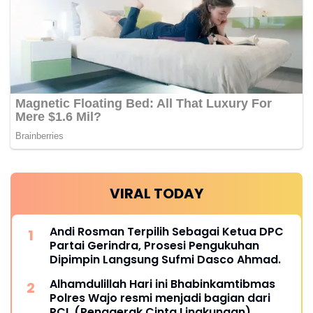
VIRAL TODAY
Andi Rosman Terpilih Sebagai Ketua DPC
Partai Gerindra, Prosesi Pengukuhan
Dipimpin Langsung Sufmi Dasco Ahmad.
Alhamdulillah Hari ini Bhabinkamtibmas
Polres Wajo resmi menjadi bagian dari
PCL (Penggerak Cinta Lingkungan)