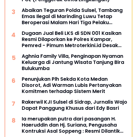
Abaikan Teguran Polda Sulsel, Tambang
Emas Ilegal di Marinding Luwu Tetap
Beroperasi Malam Hari Tiga Pelaku
Terkesan Kebah Hukum
Dugaan Jual Beli LKS di SDN 001 Kasikan
Resmi Dilaporkan ke Polres Kampar,
Pemred - Pimum Metroterkini.id Desak
Usut Kasus Ini
Aghnia Family Villa, Penginapan Nyaman
Keluarga di Jantung Wisata Tanjung Bira
Bulukumba
Penunjukan Plh Sekda Kota Medan
Disorot, Adi Warman Lubis Pertanyakan
Komitmen terhadap Sistem Merit
Rakerwil KJI Sulsel di Sidrap, Jurnalis Wajo
Dapat Panggung Khusus dari Edy Basri
Ia merupakan putra dari pasangan H.
Haeruddin dan Hj. Suriana, Pengusaha
Kontruksi Asal Soppeng : Resmi Dilantik